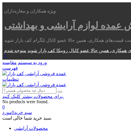
ویژه همکاران و مغازه‌داران
ش عمده
لوازم آرایشی و بهداشتی
 همکاری، همین حالا عضو کانال روبیکا کف بازار شوید
×
ورود به سیستم
مقایسه
فهرست
تنظیمات
برای محصولات بیشتر کلیک کنید.
No products were found.
0
سبد خرید
0
مورد
سبد خرید شما خالی است.
محصولات آرایشی