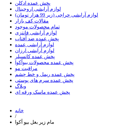
پخش عمده ادکلن
لوازم آرایشی اروجینال
لوازم آرایشی حراجی (زیر 99 هزار تومان)
مقالات کف بازار
تمام محصولات موجود
لوازم آرایشی فانتزی
پخش عمده ضد آفتاب
لوازم آرایشی عمده
لوازم آرایشی ارزان
پخش عمده کانسیلر
پخش عمده محصولات بیوآکوا
مراقبت مو
پخش عمده ریمل و خط چشم
پخش عمده سرم های پوستی
وبلاگ
پخش عمده ماسک ورقه ای
خانه
/
مام زیر بغل بیو آکوا