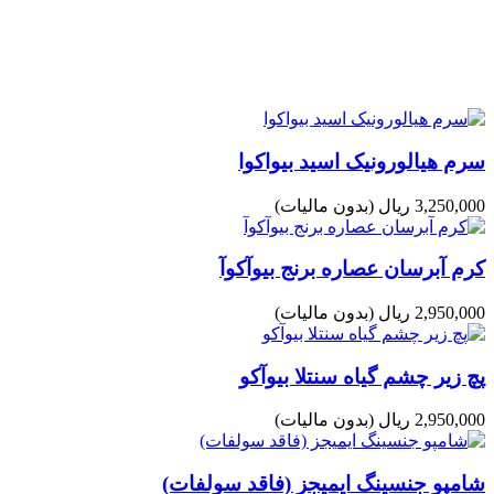
سرم هیالورونیک اسید بیواکوا
3,250,000 ریال
(بدون مالیات)
کرم آبرسان عصاره برنج بیوآکوآ
2,950,000 ریال
(بدون مالیات)
پچ زیر چشم گیاه سنتلا بیوآکو
2,950,000 ریال
(بدون مالیات)
شامپو جنسینگ ایمیجز (فاقد سولفات)