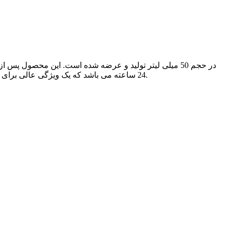
24 ساعته می باشد که یک ویژگی عالی برای این محصول به حساب می آید. هم اکنون می توانید این مام ضد تعریق با سه رایحه را از فروشگاه لیدی استور با قیمت مناسب سفارش دهید.