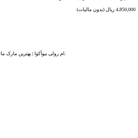
4,850,000 ریال
(بدون مالیات)
ام رولی بیوآکوا | بهترین مارک مام ضد تعریق خارجی با قیمت مناسب ، فروشگاه بانه آنلاین ارائه دهنده لوازم آرایشی اصل به صورت عمده و خرده ، ارسال به سراسر کشور.