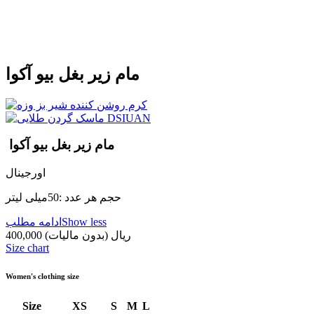
مام زیر بغل بیو آکوا
مام زیر بغل بیو آکوا
اورجینال
حجم هر عدد :50میلی لیتر
Show less
ادامه مطلب
400,000 ریال
(بدون مالیات)
Size chart
Women's clothing size
Size
XS
S
M
L