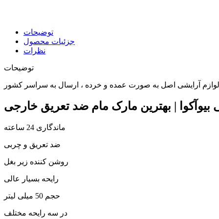
توضیحات
جزئیات محصول
نظرات
توضیحات
یوآکوا | بهترین مارک مام ضد تعریق خارجی
ماندگاری 24 ساعته
ضد تعریق و چربی
روشن کننده زیر بغل
رایحه بسیار عالی
حجم 50 میلی لیتر
در سه رایحه مختلف