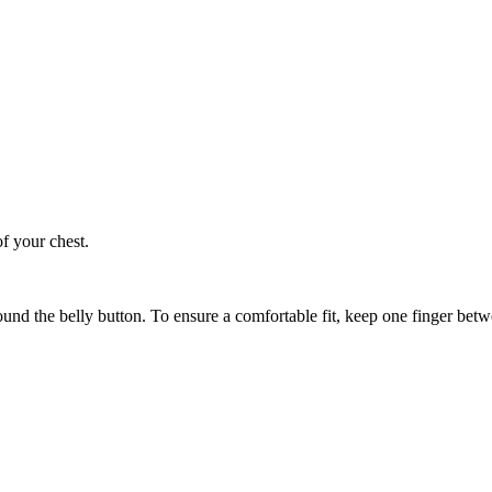
of your chest.
ound the belly button. To ensure a comfortable fit, keep one finger be