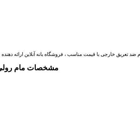
مشخصات مام رولی ب