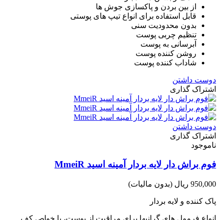
از بین بردن و پاکسازی جوش ها
قابل استفاده برای انواع تیپ های پوستی
بدون محدودیت سنی
تنظیم چربی پوست
آبرسانی به پوست
روشن کننده پوست
شاداب کننده پوست
دوست داشتن
اشتراک گذاری
دوست داشتن
اشتراک گذاری
ناموجود
فوم براش دار لایه بردار آمینه اسید MmeiR
950,000 ریال
(بدون مالیات)
پاک کننده و لایه بردار
انواع فرمول های گرانبها برای مراقبت از پوست، با خواص کف