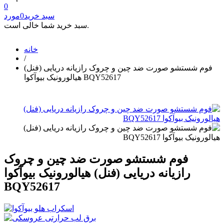
0
سبد خرید
0
مورد
سبد خرید شما خالی است.
خانه
/
فوم شستشو صورت ضد چین و چروک رازیانه دریایی (فنل)
هیالورونیک بیوآکوا BQY52617
فوم شستشو صورت ضد چین و چروک
رازیانه دریایی (فنل) هیالورونیک بیوآکوا
BQY52617