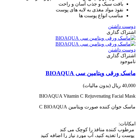
بافت سبک و جذب آسان و راحت
نفوذ مواد مغذی به لایه های پوست
مناسب انواع پوست ها
دوست داشتن
اشتراک گذاری
دوست داشتن
اشتراک گذاری
ناموجود
ماسک ورقی ویتامین سی BIOAQUA
40,000 ریال
(بدون مالیات)
BIOAQUA Vitamin C Rejuvenating Facial Mask
ماسک جوان کننده صورت ویتامین C BIOAQUA
امکانات:
مرطوب کننده منافذ را کوچک می کند
پوست را تغذیه کنید، آب مورد نیاز را اضافه کنید