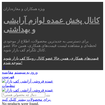
ویژه همکاران و مغازه‌داران
کانال پخش عمده
لوازم آرایشی
و بهداشتی
برای دسترسی به جدیدترین محصولات، اطلاع از موجودی
لحظه‌ای و مشاهده لیست قیمت‌های همکاری، همین حالا عضو
کانال تلگرام کف بازار شوید.
قیمت‌های همکاری، همین حالا عضو کانال روبیکا کف بازار شوید
متوجه شدم!
×
ورود به سیستم
مقایسه
فهرست
تنظیمات
برای محصولات بیشتر کلیک کنید.
No products were found.