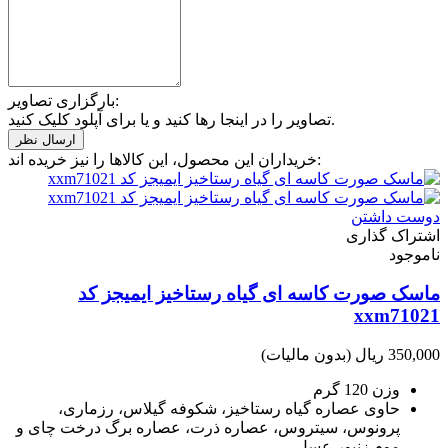
بارگزاری تصاویر:
تصاویر را در اینجا رها کنید و یا برای آپلود کلیک کنید.
خریداران این محصول، این کالاها را نیز خریده اند:
دوست داشتن
اشتراک گذاری
ناموجود
ماسک صورت کاسه ای گیاه رستاخیز ايميجز كد
xxm71021
350,000 ریال
(بدون مالیات)
وزن 120 گرم
حاوی عصاره گیاه رستاخیز، شکوفه گیلاس، رزماری،
پرونوس، سیتروس، عصاره ذرت، عصاره برگ درخت چای و
موم زنبور عسل