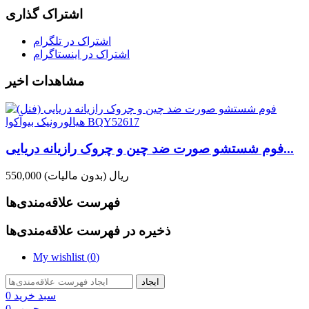
اشتراک گذاری
اشتراک در تلگرام
اشتراک در اینستاگرام
مشاهدات اخیر
فوم شستشو صورت ضد چین و چروک رازیانه دریایی...
550,000 ریال
(بدون مالیات)
فهرست علاقه‌مندی‌ها
ذخیره در فهرست علاقه‌مندی‌ها
My wishlist (
0
)
ایجاد
سبد خرید
0
محبوب
0