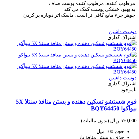
مرطوب کننده، مرطوب کننده پوست صاف
به بهبود خشکی پوست کمک می کند
جوهر جزء مایع کافی تر است، ماسک اثر دوباره پر کردن
دوست داشتن
اشتراک گذاری
دوست داشتن
اشتراک گذاری
ناموجود
فوم شستشو تسکین دهنده و بستن منافذ سنتلا 5X
بیوآکوا BQY64450
550,000 ریال
(بدون مالیات)
حجم 100 میل
حذف و بستن منافذ باز