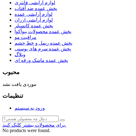
لوازم آرایشی فانتزی
پخش عمده ضد آفتاب
لوازم آرایشی عمده
لوازم آرایشی ارزان
پخش عمده کانسیلر
پخش عمده محصولات بیوآکوا
مراقبت مو
پخش عمده ریمل و خط چشم
پخش عمده سرم های پوستی
وبلاگ
پخش عمده ماسک ورقه ای
محبوب
موردی یافت نشد
تنظیمات
ورود به سیستم
برای محصولات بیشتر کلیک کنید.
No products were found.