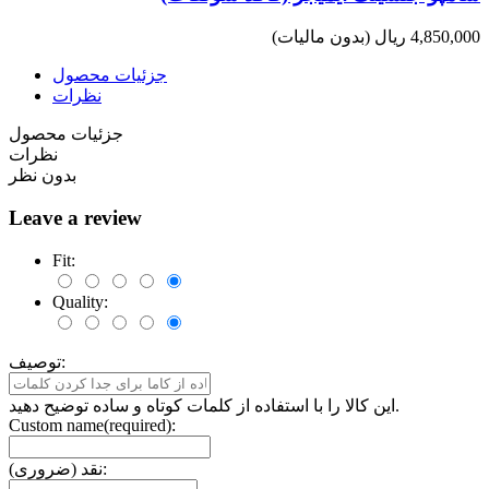
4,850,000 ریال
(بدون مالیات)
جزئیات محصول
نظرات
جزئیات محصول
نظرات
بدون نظر
Leave a review
Fit:
Quality:
توصیف:
این کالا را با استفاده از کلمات کوتاه و ساده توضیح دهید.
Custom name(required):
نقد (ضروری):