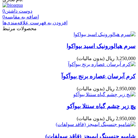
دوست داشتن
0
اضافه به مقایسه
0
افزودن به فهرست علاقه‌مندی‌ها
محصولات مرتبط
سرم هیالورونیک اسید بیواکوا
3,250,000 ریال
(بدون مالیات)
کرم آبرسان عصاره برنج بیوآکوآ
2,950,000 ریال
(بدون مالیات)
پچ زیر چشم گیاه سنتلا بیوآکو
2,950,000 ریال
(بدون مالیات)
شامپو جنسینگ ایمیجز (فاقد سولفات)