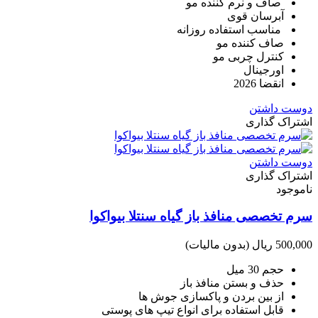
صاف و نرم کننده مو
آبرسان قوی
مناسب استفاده روزانه
صاف کننده مو
کنترل چربی مو
اورجینال
انقضا 2026
دوست داشتن
اشتراک گذاری
دوست داشتن
اشتراک گذاری
ناموجود
سرم تخصصی منافذ باز گیاه سنتلا بیواکوا
500,000 ریال
(بدون مالیات)
حجم 30 میل
حذف و بستن منافذ باز
از بین بردن و پاکسازی جوش ها
قابل استفاده برای انواع تیپ های پوستی