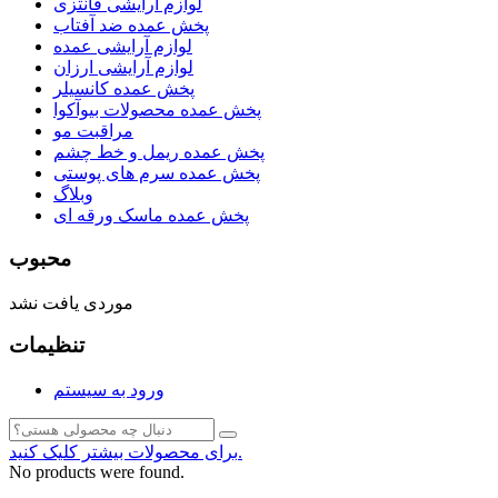
لوازم آرایشی فانتزی
پخش عمده ضد آفتاب
لوازم آرایشی عمده
لوازم آرایشی ارزان
پخش عمده کانسیلر
پخش عمده محصولات بیوآکوا
مراقبت مو
پخش عمده ریمل و خط چشم
پخش عمده سرم های پوستی
وبلاگ
پخش عمده ماسک ورقه ای
محبوب
موردی یافت نشد
تنظیمات
ورود به سیستم
برای محصولات بیشتر کلیک کنید.
No products were found.