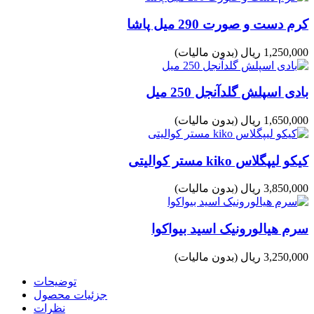
کرم دست و صورت 290 میل پاشا
1,250,000 ریال
(بدون مالیات)
بادی اسپلش گلدآنجل 250 میل
1,650,000 ریال
(بدون مالیات)
کیکو لیپگلاس kiko مستر کوالیتی
3,850,000 ریال
(بدون مالیات)
سرم هیالورونیک اسید بیواکوا
3,250,000 ریال
(بدون مالیات)
توضیحات
جزئیات محصول
نظرات