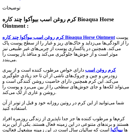
توضیحات
کرم روغن اسب بیوآکوا چند کاره Bioaqua Horse
Ointment :
پوست
کرم روغن اسب بیوآکوا چند کاره Bioaqua Horse Ointment
را از الودگی‌ها می‌زداید و خاک‌های ریز و غبار را از سطح پوست پاک
می‌کند. همچنین در پاکسازی پوست از چربی‌های غیر طبیعی نیز
موثر است و از جوش‌ها جلوگیری می‌کند و منافذ باز پوست را
می‌بندد.
کرم روغن اسب
دارای خواص مرطوب کننده است و از پیری
زودرس و چین و چروک‌های ناشی از آن تا حد زیادی جلوگیری
می‌کند. این کرم همچنین دارای خاصیت روشن کنندگی است و
می‌تواند لکه‌ها و جای جوش‌های سطحی را از بین می‌برد و پوست را
روشن و عاری از لک می‌کند.
شما می‌توانید از این کرم در روتین روزانه خود و قبل از تونر از آن
استفاده کنید.
کرم‌ها و مرطوب کننده ها جز جدا ناپذیری از زندگی روزمره افراد
هستند و برند‌های متنوعی در این زمینه فعال هستند. یکی از این برند
ها
بیوآکوا
است که سالیان سال است در این زمینه مشغول فعالیت