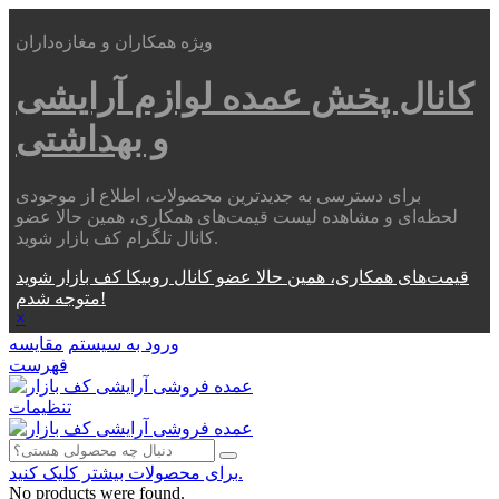
ویژه همکاران و مغازه‌داران
کانال پخش عمده
لوازم آرایشی
و بهداشتی
برای دسترسی به جدیدترین محصولات، اطلاع از موجودی
لحظه‌ای و مشاهده لیست قیمت‌های همکاری، همین حالا عضو
کانال تلگرام کف بازار شوید.
قیمت‌های همکاری، همین حالا عضو کانال روبیکا کف بازار شوید
متوجه شدم!
×
ورود به سیستم
مقایسه
فهرست
تنظیمات
برای محصولات بیشتر کلیک کنید.
No products were found.