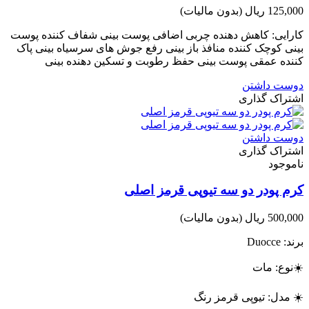
125,000 ریال
(بدون مالیات)
کارایی: کاهش دهنده چربی اضافی پوست بینی شفاف کننده پوست
بینی کوچک کننده منافذ باز بینی رفع جوش های سرسیاه بینی پاک
کننده عمقی پوست بینی حفظ رطوبت و تسکین دهنده بینی
دوست داشتن
اشتراک گذاری
دوست داشتن
اشتراک گذاری
ناموجود
کرم پودر دو سه تیوپی قرمز اصلی
500,000 ریال
(بدون مالیات)
برند: Duocce
☀️نوع: مات
☀️ مدل: تیوپی قرمز رنگ