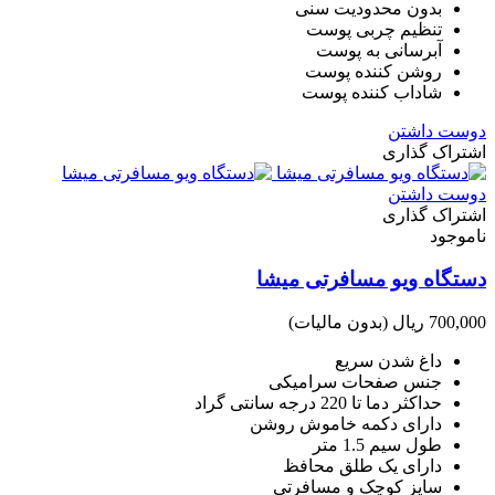
بدون محدودیت سنی
تنظیم چربی پوست
آبرسانی به پوست
روشن کننده پوست
شاداب کننده پوست
دوست داشتن
اشتراک گذاری
دوست داشتن
اشتراک گذاری
ناموجود
دستگاه ویو مسافرتی میشا
700,000 ریال
(بدون مالیات)
داغ شدن سریع
جنس صفحات سرامیکی
حداکثر دما تا 220 درجه سانتی گراد
دارای دکمه خاموش روشن
طول سیم 1.5 متر
دارای یک طلق محافظ
سایز کوچک و مسافرتی