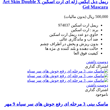
ریمل دبل ایکس ژله ای آرت اسکین Art Skin Double X
Gel Mascara
500,000 ریال
(بدون مالیات)
ریمل ارت اسکین 974037
برند : ارت اسکین
حاوی دو عدد ریمل ارت اسکین
ضد آب و ماندگاری عالی
بدون ریزش و پخش در اطراف چشم
حالت دهنده و بلند کننده ی مژه ها
کیفیت فوق العا
دوست داشتن
اشتراک گذاری
دوست داشتن
اشتراک گذاری
ناموجود
ماسک بینی 3 مرحله ای رفع جوش های سر سیاه 9 مهر