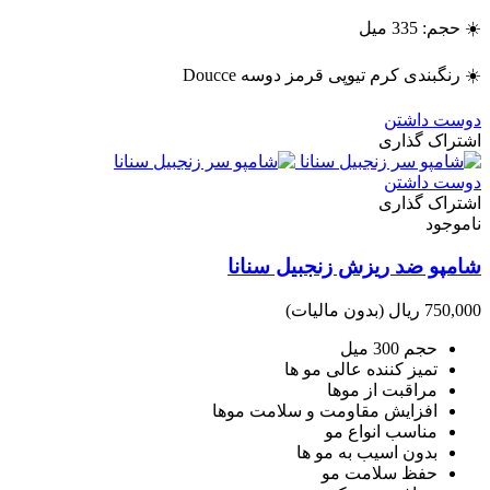
☀️ حجم: 335 میل
☀️ رنگبندی کرم تیوپی قرمز دوسه Doucce
دوست داشتن
اشتراک گذاری
دوست داشتن
اشتراک گذاری
ناموجود
شامپو ضد ریزش زنجبیل سنانا
750,000 ریال
(بدون مالیات)
حجم 300 میل
تمیز کننده عالی مو ها
مراقبت از موها
افزایش مقاومت و سلامت موها
مناسب انواع مو
بدون اسیب به مو ها
حفظ سلامت مو