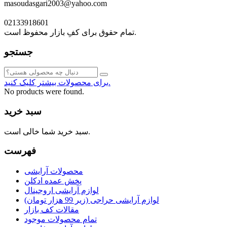
masoudasgari2003@yahoo.com
02133918601
تمام حقوق برای کفِ بازار محفوظ است.
جستجو
برای محصولات بیشتر کلیک کنید.
No products were found.
سبد خرید
سبد خرید شما خالی است.
فهرست
محصولات آرایشی
پخش عمده ادکلن
لوازم آرایشی اروجینال
لوازم آرایشی حراجی (زیر 99 هزار تومان)
مقالات کف بازار
تمام محصولات موجود