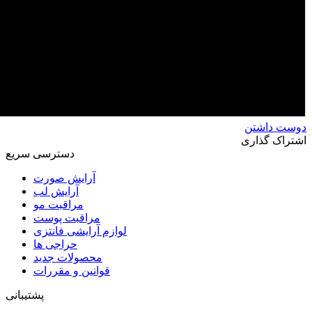
دوست داشتن
اشتراک گذاری
دسترسی سریع
آرایش صورت
آرایش لب
مراقبت مو
مراقبت پوست
لوازم آرایشی فانتزی
حراجی ها
محصولات جدید
قوانین و مقررات
پشتیبانی