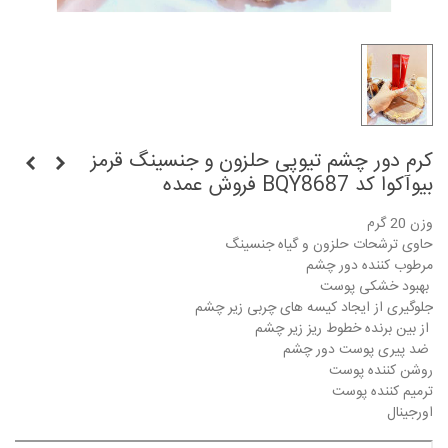
کرم دور چشم تیوپی حلزون و جنسینگ قرمز
بیوآکوا کد BQY8687 فروش عمده
وزن 20 گرم
حاوی ترشحات حلزون و گیاه جنسینگ
مرطوب کننده دور چشم
بهبود خشکی پوست
جلوگیری از ایجاد کیسه های چربی زیر چشم
از بین برنده خطوط ریز زیر چشم
ضد پیری پوست دور چشم
روشن کننده پوست
ترمیم کننده پوست
اورجینال