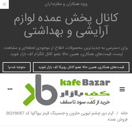
×
ویژه همکاران و مغازه‌داران
کانال پخش عمده
لوازم
آرایشی و بهداشتی
برای دسترسی به جدیدترین محصولات، اطلاع از موجودی لحظه‌ای و مشاهده
لیست قیمت‌های همکاری، همین حالا عضو کانال تلگرام کف بازار شوید.
قیمت‌های همکاری، همین حالا عضو کانال روبیکا کف بازار شوید
متوجه شدم!
خانه
/
کرم دور چشم تیوپی حلزون و جنسینگ قرمز بیوآکوا کد BQY8687
فروش عمده