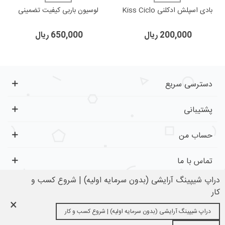
بادی اسپلش ادکلنی Kiss Ciclo
لوسیون باربی کیفیت تضمینی
200,000 ریال
650,000 ریال
دسترسی سریع
پشتیبانی
حساب من
تماس با ما
دراپ شیپینگ آرایشی (بدون سرمایه اولیه) | شروع کسب و
کار
×
تمام حقوق برای کفِ بازار محفوظ است.
دراپ شیپینگ آرایشی (بدون سرمایه اولیه) | شروع کسب و کار
0
0