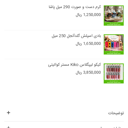
کرم دست و صورت 290 میل پاشا
1,250,000 ریال
بادی اسپلش گلدآنجل 250 میل
1,650,000 ریال
کیکو لیپگلاس Kiko مستر کوالیتی
3,850,000 ریال
توضیحات