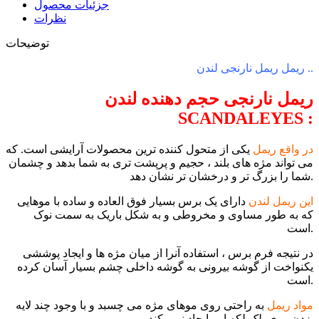
جزئیات محصول
نظرات
توضیحات
ریمل ریمل نارنجی لندن ..
ریمل نارنجی حجم دهنده لندن
SCANDALEYES :
در واقع ریمل
یکی از متحول کننده ترین محصولات آرایشی است. که
می تواند مژه های بلند ، حجیم و پرپشت تری به شما بدهد و چشمان
شما را بزرگ تر و درخشان تر نشان دهد.
این ریمل لندن
دارای یک برس بسیار فوق العاده و ساده با موهایی
که به طور مساوی و مخروطی و به شکل باریک به سمت نوک
است.
در نتیجه فرم برس ، استفاده آنرا از میان مژه ها و ایجاد پوششی
یکنواخت از گوشه بیرونی به گوشه داخلی چشم بسیار آسان کرده
است.
مواد ریمل
به راحتی روی موهای مژه می چسبد و با وجود چند لایه
زدن روی پلک لکه ایی ایجاد نمی کند.