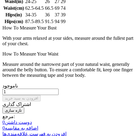
Waist(in)
24-25
26
27
29
Waist(cm)
62.5-64.5
66.5
69
74
Hips(in)
34-35
36
37
39
Hips(cm)
87.5-89.5
91.5
94
99
How To Measure Your Bust
With your arms relaxed at your sides, measure around the fullest part
of your chest.
How To Measure Your Waist
Measure around the narrowest part of your natural waist, generally
around the belly button. To ensure a comfortable fit, keep one finger
between the measuring tape and your body.
ناموجود
افزودن به سبد خرید
اشتراک گذاری
مرجع:
دوست داشتن
0
اضافه به مقایسه
0
افزودن به فهرست علاقه‌مندی‌ها