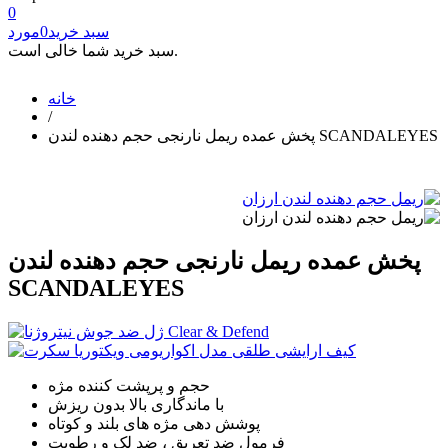
0
سبد خرید
0
مورد
سبد خرید شما خالی است.
خانه
/
پخش عمده ریمل نارنجی حجم دهنده لندن SCANDALEYES
پخش عمده ریمل نارنجی حجم دهنده لندن
SCANDALEYES
حجم و پرپشت کننده مژه
با ماندگاری بالا بدون ریزش
پوشش دهی مژه های بلند و کوتاه
فرمول ضد تعریق ، ضد لک و رطوبت