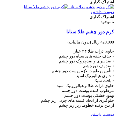
اشتراک گذاری
دوست داشتن
اشتراک گذاری
ناموجود
کرم دور چشم طلا سنانا
420,000 ریال
(بدون مالیات)
حاوی ذرات طلا ۲۴ عیار
• حذف حلقه های سیاه دور چشم
• ضد پیری و ضدچروک دور چشم
• ضد پف دورچشم
• تأمین رطوبت لازم پوست دور چشم
• حاوی هیالورنیک اسید
• بافت سبک
حاوی ذرات طلا و هیالورونیک اسید
مرطوب کننده پوست دور چشم
بهبود خشکی پوست دور چشم
جلوگیری از ایجاد کیسه های چربی زیر چشم
از بین برنده خطوط ریز زیر چشم
دوست داشتن