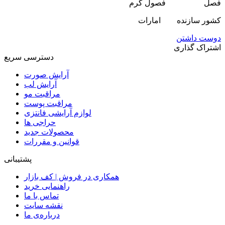
فصل فصول گرم
کشور سازنده امارات
دوست داشتن
اشتراک گذاری
دسترسی سریع
آرایش صورت
آرایش لب
مراقبت مو
مراقبت پوست
لوازم آرایشی فانتزی
حراجی ها
محصولات جدید
قوانین و مقررات
پشتیبانی
همکاری در فروش | کف بازار
راهنمایی خرید
تماس با ما
نقشه سایت
درباره‌ی ما