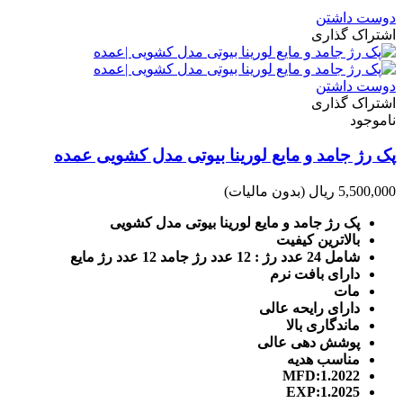
دوست داشتن
اشتراک گذاری
دوست داشتن
اشتراک گذاری
ناموجود
پک رژ جامد و مایع لورینا بیوتی مدل کشویی عمده
5,500,000 ریال
(بدون مالیات)
پک رژ جامد و مایع لورینا بیوتی مدل کشویی
بالاترین کیفیت
شامل 24 عدد رژ : 12 عدد رژ جامد 12 عدد رژ مایع
دارای بافت نرم
مات
دارای رایحه عالی
ماندگاری بالا
پوشش دهی عالی
مناسب هدیه
MFD:1.2022
EXP:1.2025