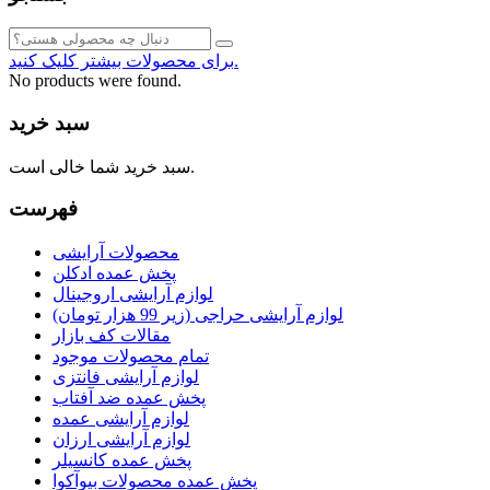
برای محصولات بیشتر کلیک کنید.
No products were found.
سبد خرید
سبد خرید شما خالی است.
فهرست
محصولات آرایشی
پخش عمده ادکلن
لوازم آرایشی اروجینال
لوازم آرایشی حراجی (زیر 99 هزار تومان)
مقالات کف بازار
تمام محصولات موجود
لوازم آرایشی فانتزی
پخش عمده ضد آفتاب
لوازم آرایشی عمده
لوازم آرایشی ارزان
پخش عمده کانسیلر
پخش عمده محصولات بیوآکوا