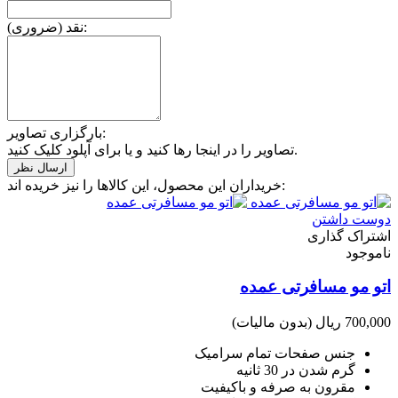
نقد (ضروری):
بارگزاری تصاویر:
تصاویر را در اینجا رها کنید و یا برای آپلود کلیک کنید.
خریداران این محصول، این کالاها را نیز خریده اند:
دوست داشتن
اشتراک گذاری
ناموجود
اتو مو مسافرتی عمده
700,000 ریال
(بدون مالیات)
جنس صفحات تمام سرامیک
گرم شدن در 30 ثانیه
مقرون به صرفه و باکیفیت