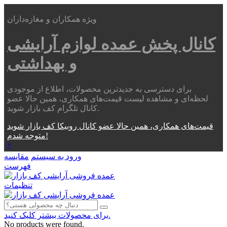
ویژه همکاران و مغازه‌داران
کانال پخش عمده
لوازم آرایشی
و بهداشتی
برای دسترسی به جدیدترین محصولات، اطلاع از موجودی
لحظه‌ای و مشاهده لیست قیمت‌های همکاری، همین حالا عضو
کانال تلگرام کف بازار شوید.
قیمت‌های همکاری، همین حالا عضو کانال روبیکا کف بازار شوید
متوجه شدم!
×
ورود به سیستم
مقایسه
فهرست
تنظیمات
برای محصولات بیشتر کلیک کنید.
No products were found.