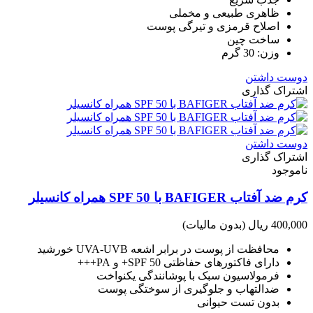
ظاهری طبیعی و مخملی
اصلاح قرمزی و تیرگی پوست
ساخت چین
وزن: 30 گرم
دوست داشتن
اشتراک گذاری
دوست داشتن
اشتراک گذاری
ناموجود
کرم ضد آفتاب BAFIGER با SPF 50 همراه کانسیلر
400,000 ریال
(بدون مالیات)
محافظت از پوست در برابر اشعه UVA-UVB خورشید
دارای فاکتورهای حفاظتی SPF 50+ و PA+++
فرمولاسیون سبک با پوشانندگی یکنواخت
ضدالتهاب و جلوگیری از سوختگی پوست
بدون تست حیوانی