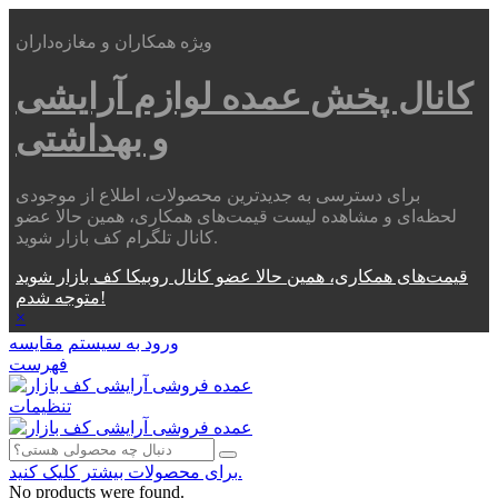
ویژه همکاران و مغازه‌داران
کانال پخش عمده
لوازم آرایشی
و بهداشتی
برای دسترسی به جدیدترین محصولات، اطلاع از موجودی
لحظه‌ای و مشاهده لیست قیمت‌های همکاری، همین حالا عضو
کانال تلگرام کف بازار شوید.
قیمت‌های همکاری، همین حالا عضو کانال روبیکا کف بازار شوید
متوجه شدم!
×
ورود به سیستم
مقایسه
فهرست
تنظیمات
برای محصولات بیشتر کلیک کنید.
No products were found.