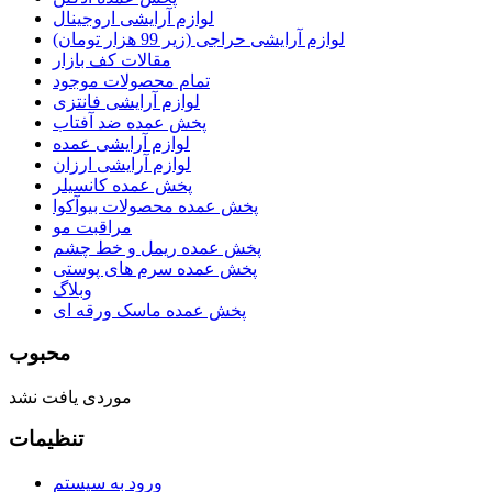
لوازم آرایشی اروجینال
لوازم آرایشی حراجی (زیر 99 هزار تومان)
مقالات کف بازار
تمام محصولات موجود
لوازم آرایشی فانتزی
پخش عمده ضد آفتاب
لوازم آرایشی عمده
لوازم آرایشی ارزان
پخش عمده کانسیلر
پخش عمده محصولات بیوآکوا
مراقبت مو
پخش عمده ریمل و خط چشم
پخش عمده سرم های پوستی
وبلاگ
پخش عمده ماسک ورقه ای
محبوب
موردی یافت نشد
تنظیمات
ورود به سیستم