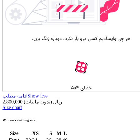
Show less
ادامه مطلب
2,800,000 ریال
(بدون مالیات)
Size chart
Women's clothing size
Size
XS
S
M
L