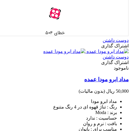
دوست داشتن
اشتراک گذاری
دوست داشتن
اشتراک گذاری
ناموجود
مداد ابرو مودا عمده
50,000 ریال
(بدون مالیات)
مداد ابرو مودا
رنگ :
تناژ قهوه ای در 4 رنگ متنوع
برند :
Moda
حساسیت :
ندارد
بافت :
نرم و روان
مناسب برای :
بانوان