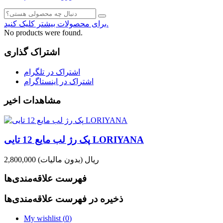
برای محصولات بیشتر کلیک کنید.
No products were found.
اشتراک گذاری
اشتراک در تلگرام
اشتراک در اینستاگرام
مشاهدات اخیر
پک رژ لب مایع 12 تایی LORIYANA
2,800,000 ریال
(بدون مالیات)
فهرست علاقه‌مندی‌ها
ذخیره در فهرست علاقه‌مندی‌ها
My wishlist (
0
)