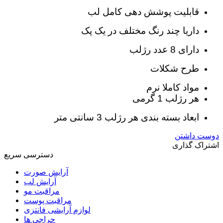
قابلیت پوشش دهی کامل لب
داریا چند رنگ مختلف در یک پک
دارای 8 عدد رژلب
طرح شکلات
مواد کاملا نرم
هر رژلب 1 گرمی
ابعاد بسته بندی هر رژلب 3 سانتی متر
دوست داشتن
اشتراک گذاری
دسترسی سریع
آرایش صورت
آرایش لب
مراقبت مو
مراقبت پوست
لوازم آرایشی فانتزی
حراجی ها