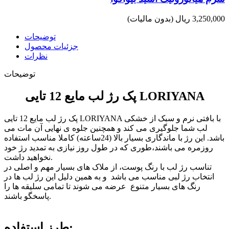
3,250,000 ریال
(بدون مالیات)
توضیحات
جزئیات محصول
نظرات
توضیحات
پک رژ لب مایع 12 تایی LORIYANA
پک رژ لب مایع 12 تایی LORIYANA با بافتی نرم و سبک از خشکی
لب شما جلوگیری می کند و همچنین جلوه ی نهایی آن مات می
باشد. این رژ با ماندگاری بسیار بالا (24ساعته) کاملا مناسب استفاده
روزمره می باشند،طوری که در طول روز نیازی به تمدید رژ خود
نخواهید داشت.
تناسب رژ لب با رنگ پوست، از ملاک های بسیار مهم و اصلی در
انتخاب رژ لبی مناسب می باشد و به همین دلیل این رژ لب ها در
رنگ های بسیار متنوع عرضه می شوند تا تمامی سلیقه ها را
پاسخگو باشند.
طرز استفاده: