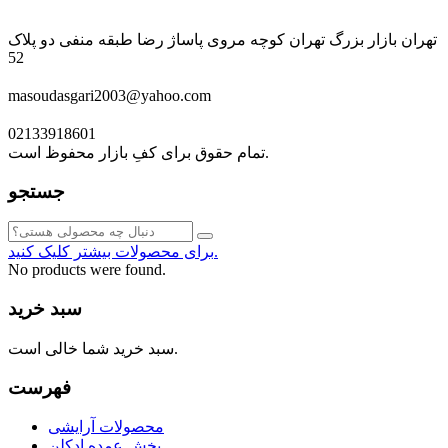
تهران بازار بزرگ تهران کوچه مروی پاساژ رضا طبقه منفی دو پلاک
52
masoudasgari2003@yahoo.com
02133918601
تمام حقوق برای کفِ بازار محفوظ است.
جستجو
برای محصولات بیشتر کلیک کنید.
No products were found.
سبد خرید
سبد خرید شما خالی است.
فهرست
محصولات آرایشی
پخش عمده ادکلن