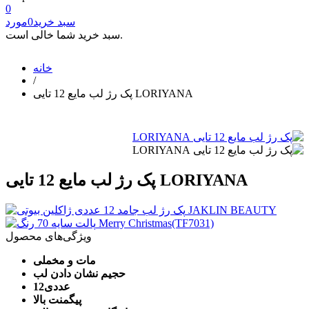
0
سبد خرید
0
مورد
سبد خرید شما خالی است.
خانه
/
پک رژ لب مایع 12 تایی LORIYANA
پک رژ لب مایع 12 تایی LORIYANA
ویژگی‌های محصول
م
ات و مخملی
حجیم نشان دادن لب
12عددی
پیگمنت بالا