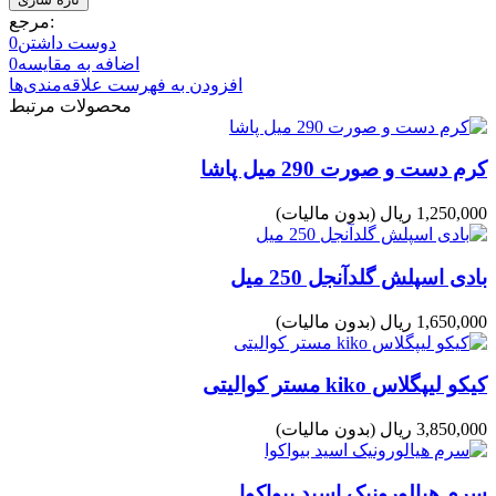
مرجع:
دوست داشتن
0
اضافه به مقایسه
0
افزودن به فهرست علاقه‌مندی‌ها
محصولات مرتبط
کرم دست و صورت 290 میل پاشا
1,250,000 ریال
(بدون مالیات)
بادی اسپلش گلدآنجل 250 میل
1,650,000 ریال
(بدون مالیات)
کیکو لیپگلاس kiko مستر کوالیتی
3,850,000 ریال
(بدون مالیات)
سرم هیالورونیک اسید بیواکوا