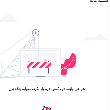
شیشه مات