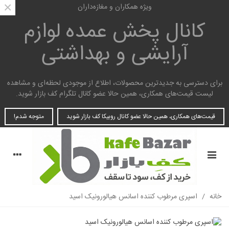
×
ویژه همکاران و مغازه‌داران
کانال پخش عمده
لوازم
آرایشی و بهداشتی
برای دسترسی به جدیدترین محصولات، اطلاع از موجودی لحظه‌ای و مشاهده
لیست قیمت‌های همکاری، همین حالا عضو کانال تلگرام کف بازار شوید.
قیمت‌های همکاری، همین حالا عضو کانال روبیکا کف بازار شوید
متوجه شدم!
خانه
/
اسپری مرطوب کننده اسانس هیالورونیک اسید