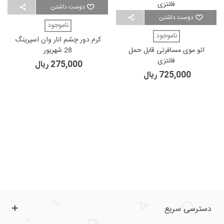
دوست داشتن
دوست داشتن
ناموجود
ناموجود
کرم دور چشم انار وان اسپرینگ
اتو موی مسافرتی قابل حمل
28 شهریور
فانتزی
275,000 ریال
725,000 ریال
دسترسی سریع