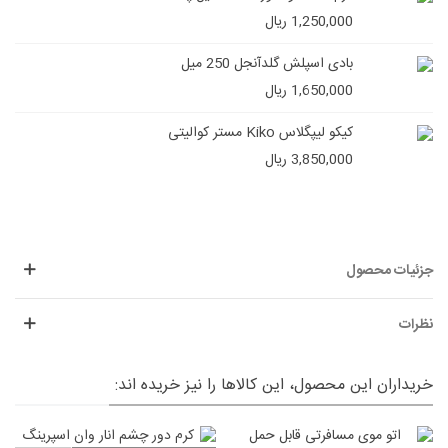
1,250,000 ریال
بادی اسپلش گلدآنجل 250 میل
1,650,000 ریال
کیکو لیپگلاس Kiko مستر کوالیتی
3,850,000 ریال
جزئیات محصول
نظرات
خریداران این محصول، این کالاها را نیز خریده اند: