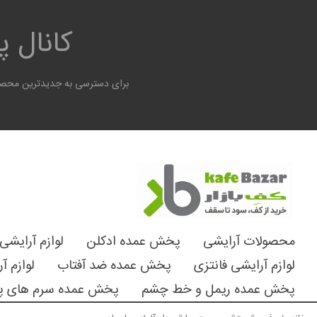
کانال 
برای دسترسی به جدیدترین محصول
محصولات آرایشی
پخش عمده ادکلن
لوازم آرایشی
لوازم آرایشی فانتزی
پخش عمده ضد آفتاب
لوازم آ
پخش عمده ریمل و خط چشم
پخش عمده سرم های پ