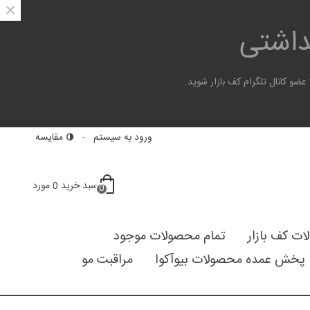
×
هداشتی
 کانال تلگرام کف بازار شوید.
ورود به سیستم
مقایسه
سبد خرید
0
مورد
0
لات کف بازار
تمام محصولات موجود
پخش عمده محصولات بیوآکوا
مراقبت مو