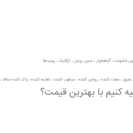
ن خشونت ، گیاهخوار ، بدون روغن ، ارگانیک ، پپتیدها
میق ، سفت کننده ، روشن کننده ، مرطوب کننده ، تغذیه کننده ، پاک کننده منافذ ، 
یه کنیم با بهترین قیمت؟