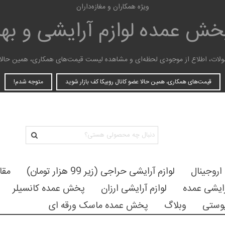
ویژه همکاران و مغازه‌داران
پخش عمده
لوازم آرایشی و ب
ات، اطلاع از موجودی لحظه‌ای و مشاهده لیست قیمت‌های همکاری، همین حالا عضو
قیمت‌های همکاری، همین حالا عضو کانال روبیکا کف بازار شوید
متوجه شدم!
 اروجینال
لوازم آرایشی حراجی (زیر 99 هزار تومان)
مقا
رایشی عمده
لوازم آرایشی ارزان
پخش عمده کانسیلر
وستی
وبلاگ
پخش عمده ماسک ورقه ای