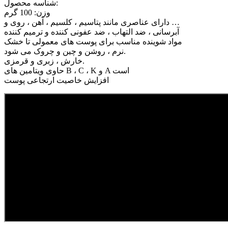
شناسه محصول:
وزن: 100 گرم
دارای عناصری مانند پتاسیم ، کلسیم ، آهن ، روی و …
آبرسانی ، ضد التهاب ، ضد عفونی کننده و ترمیم کننده
مواد شوینده مناسب برای پوست های معمولی تا خشک
نرم ، روشن و چین و چروک می شود.
خارش ، زبری و قرمزی.
حاوی ویتامین های B ، C ، K و A است
افزایش خاصیت ارتجاعی پوست