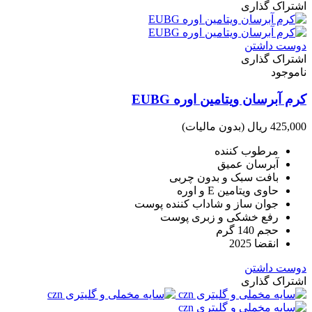
اشتراک گذاری
دوست داشتن
اشتراک گذاری
ناموجود
کرم آبرسان ویتامین اوره EUBG
425,000 ریال
(بدون مالیات)
مرطوب کننده
آبرسان عمیق
بافت سبک و بدون چربی
حاوی ویتامین E و اوره
جوان ساز و شاداب کننده پوست
رفع خشکی و زبری پوست
حجم 140 گرم
انقضا 2025
دوست داشتن
اشتراک گذاری