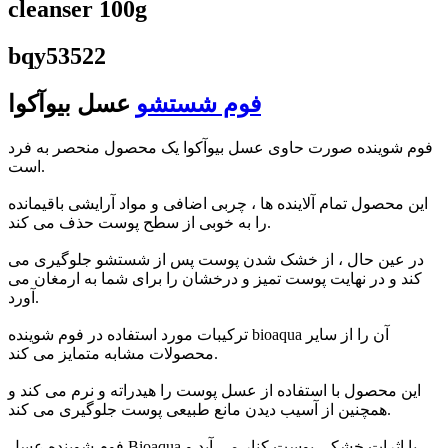
cleanser 100g
bqy53522
فوم شستشو
عسل بیوآکوا
فوم شوینده صورت حاوی عسل بیوآکوا یک محصول منحصر به فرد
است.
این محصول تمام آلاینده ها ، چربی اضافی و مواد آرایشی باقیمانده
را به خوبی از سطح پوست حذف می کند.
در عین حال ، از خشک شدن پوست پس از شستشو جلوگیری می
کند و در نهایت پوست تمیز و درخشان را برای شما به ارمغان می
آورد.
ترکیبات مورد استفاده در فوم شوینده bioaqua آن را از سایر
محصولات مشابه متمایز می کند.
این محصول با استفاده از عسل پوست را هیدراته و نرم می کند و
همچنین از آسیب دیدن مانع طبیعی پوست جلوگیری می کند.
فوم شوینده عسل Bioaqua با اثرات خشکی پوست کنار می آید و