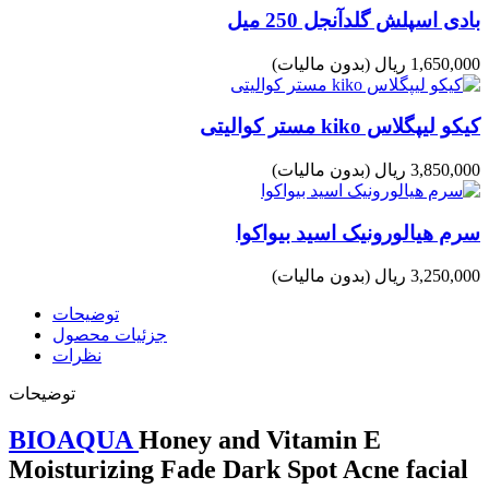
بادی اسپلش گلدآنجل 250 میل
1,650,000 ریال
(بدون مالیات)
کیکو لیپگلاس kiko مستر کوالیتی
3,850,000 ریال
(بدون مالیات)
سرم هیالورونیک اسید بیواکوا
3,250,000 ریال
(بدون مالیات)
توضیحات
جزئیات محصول
نظرات
توضیحات
BIOAQUA
Honey and Vitamin E
Moisturizing Fade Dark Spot Acne facial