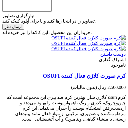
بارگزاری تصاویر:
تصاویر را در اینجا رها کنید و یا برای آپلود کلیک کنید.
خریداران این محصول، این کالاها را نیز خریده اند:
دوست داشتن
اشتراک گذاری
ناموجود
کرم صورت کلاژن فعال کننده OSUFI
2,500,000 ریال
(بدون مالیات)
کرم osufi کلاژن ساز بهترین کرم ضد پیری این مجموعه است که
چین‌وچروک، کدری و رنگ ناهموار پوست را بهبود می‌دهد و
ازدست‌رفتن استحکام پوست را جبران می‌نماید. این کرم
مرطوب‌کننده و ضدپیری، ترکیبی از مواد فعال مانند پپتیدهای
زیستی با منشاء گیاهی، ویتامینC و آب آتشفشانی است.