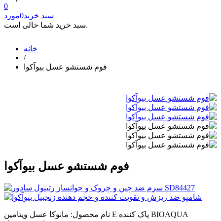
0
سبد خرید
0
مورد
سبد خرید شما خالی است.
خانه
/
فوم شستشو عسل بیوآکوا
فوم شستشو عسل بیوآکوا
نام محصول: مانوکا عسل ویتامین E پاک کننده BIOAQUA