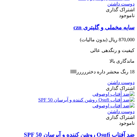
دوست داشتن
اشتراک گذاری
ناموجود
سایه مخملی و گلیتری czn
870,000 ریال
(بدون مالیات)
کیفیت و رنگدهی عالی
ماندگاری بالا
18 رنگ محشر داره دخترررررااااا
دوست داشتن
اشتراک گذاری
دوست داشتن
اشتراک گذاری
ناموجود
ضد آفتاب Osufi روشن کننده و آبرسان SPF 50