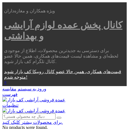
ویژه همکاران و مغازه‌داران
کانال پخش عمده
لوازم آرایشی
و بهداشتی
برای دسترسی به جدیدترین محصولات، اطلاع از موجودی
لحظه‌ای و مشاهده لیست قیمت‌های همکاری، همین حالا عضو
کانال تلگرام کف بازار شوید.
قیمت‌های همکاری، همین حالا عضو کانال روبیکا کف بازار شوید
متوجه شدم!
×
ورود به سیستم
مقایسه
فهرست
تنظیمات
برای محصولات بیشتر کلیک کنید.
No products were found.