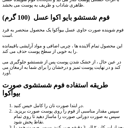
ظاهری شاداب و ظریف به پوست می بخشد.
فوم شستشو بایو اکوا عسل (100 گرم)
فوم شوینده صورت حاوی عسل بیوآکوا یک محصول منحصر به فرد
است.
این محصول تمام آلاینده ها ، چربی اضافی و مواد آرایشی باقیمانده
را به خوبی از سطح پوست حذف می کند.
در عین حال ، از خشک شدن پوست پس از شستشو جلوگیری می
کند و در نهایت پوست تمیز و درخشان را برای شما به ارمغان می
آورد.
طریقه استفاده فوم شستشوی صورت
بیوآکوا
در ابتدا صورت تان را کامل خیس کنید.
سپس مقدار مناسبی از فوم را روی پوست صورت بریزید.
سپس به صورت دورانی صورت را ماساژ دهید تا روی تمام
نقاط پخش شود.
بعد از این کار، ۲ الی 3 دقیقه صبر کنید. سپس صورت خود را