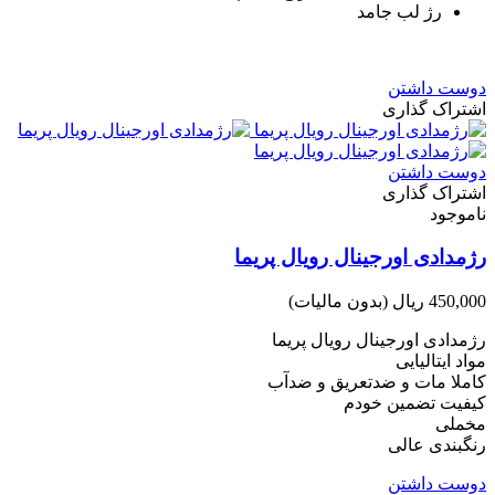
رژ لب جامد
دوست داشتن
اشتراک گذاری
دوست داشتن
اشتراک گذاری
ناموجود
رژمدادی اورجینال رویال پریما
450,000 ریال
(بدون مالیات)
رژمدادی اورجینال رویال پریما
مواد ایتالیایی
کاملا مات و ضدتعریق و ضدآب
کیفیت تضمین خودم
مخملی
رنگبندی عالی
دوست داشتن