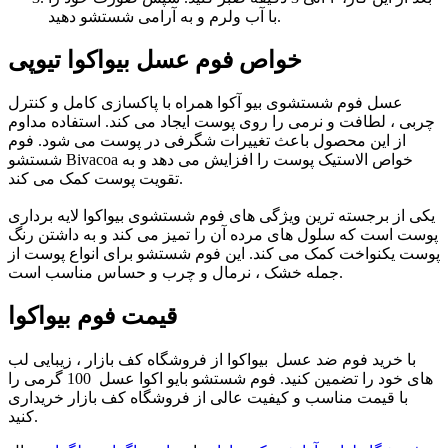
با آب ولرم و به آرامی شستشو دهید.
خواص فوم عسل بیواکوا تیوپی
عسل فوم شستشوی بیو آکوا همراه با پاکسازی کامل و کنترل
چربی ، لطافت و نرمی را روی پوست ایجاد می کند. استفاده مداوم
از این محصول باعث تغییرات شگرفی در پوست می شود. فوم
شستشو Bivacoa خواص الاستیک پوست را افزایش می دهد و به
تقویت پوست کمک می کند.
یکی از برجسته ترین ویژگی های فوم شستشوی بیواکوا لایه برداری
پوست است که سلول های مرده آن را تمیز می کند و به داشتن رنگ
پوست یکنواخت کمک می کند. این فوم شستشو برای انواع پوست از
جمله خشک ، نرمال و چرب و حساس مناسب است.
قیمت فوم بیواکوا
با خرید فوم ضد عسل بیواکوا از فروشگاه کف بازار ، زیبایی لب
های خود را تضمین کنید. فوم شستشو بایو اکوا عسل 100 گرمی را
با قیمت مناسب و کیفیت عالی از فروشگاه کف بازار خریداری
کنید.