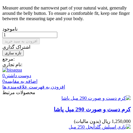
Measure around the narrowest part of your natural waist, generally
around the belly button. To ensure a comfortable fit, keep one finger
between the measuring tape and your body.
ناموجود
افزودن به سبد خرید
اشتراک گذاری
مرجع:
نام تجاری:
دوست داشتن
0
اضافه به مقایسه
0
افزودن به فهرست علاقه‌مندی‌ها
محصولات مرتبط
کرم دست و صورت 290 میل پاشا
1,250,000 ریال
(بدون مالیات)