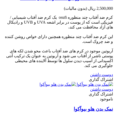
2,500,000 ریال
(بدون مالیات)
کرم ضد آفتاب چند منظوره osufi یک کرم ضد آفتاب شیمیایی /
فیزیکی است که از پوست در برابر اشعه UVA و UVB و رادیکال
های آزاد محافظت می کند،
این کرم ضد آفتاب چند منظوره همچنین دارای خواص روشن کننده
و ضد چروک است.
آربوتین موجود در کرم های ضد آفتاب باعث محو شدن لکه های
پوستی ناشی از آفتاب می شود و آربوتین به عنوان یک ترکیب آنتی
اکسیدانی از آسیب دیدن سلول ها توسط آلاینده های محیطی
جلوگیری می کند.
دوست داشتن
اشتراک گذاری
دوست داشتن
اشتراک گذاری
ناموجود
نمک بدن هلو بیوآکوا