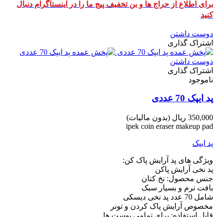
برای اطلاع از حراج ها و بن تخفیف پیج ما را در اینستاگرام دنبال
کنید
دوست داشتن
اشتراک گذاری
دوست داشتن
اشتراک گذاری
ناموجود
پد ایپک 70 عددی
350,000 ریال
(بدون مالیات)
ipek coin eraser makeup pad
پد ایپک
ویژگی های پد آرایش پاک کن:
پد نخی آرایش پاکن
جنس محصول: نخ کتان
بافت نرم و بسیار سبک
شامل 70 عدد پد نخی دیسکی
مخصوص آرایش پاک کردن و تونر
قابل استفاده: برای تمامی پوست ها