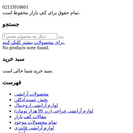
02133918601
تمام حقوق برای کفِ بازار محفوظ است.
جستجو
برای محصولات بیشتر کلیک کنید.
No products were found.
سبد خرید
سبد خرید شما خالی است.
فهرست
محصولات آرایشی
پخش عمده ادکلن
لوازم آرایشی اروجینال
لوازم آرایشی حراجی (زیر 99 هزار تومان)
مقالات کف بازار
تمام محصولات موجود
لوازم آرایشی فانتزی