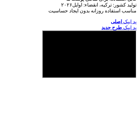
تولید کشور: ترکیه، انقضاء: اوایل۲۰۲۶
مناسب استفاده روزانه بدون ایجاد حساسیت
پد ایپک
اصلی
پد ایپک
طرح جدید