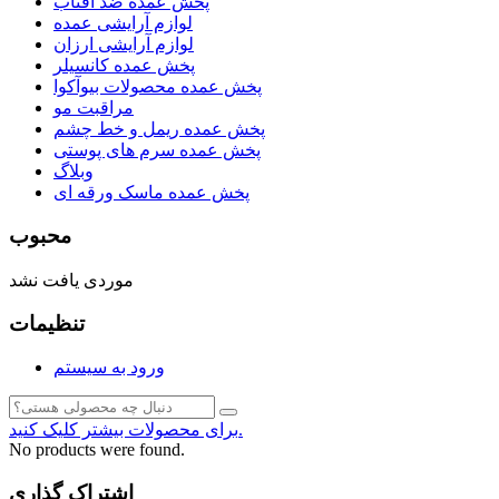
پخش عمده ضد آفتاب
لوازم آرایشی عمده
لوازم آرایشی ارزان
پخش عمده کانسیلر
پخش عمده محصولات بیوآکوا
مراقبت مو
پخش عمده ریمل و خط چشم
پخش عمده سرم های پوستی
وبلاگ
پخش عمده ماسک ورقه ای
محبوب
موردی یافت نشد
تنظیمات
ورود به سیستم
برای محصولات بیشتر کلیک کنید.
No products were found.
اشتراک گذاری