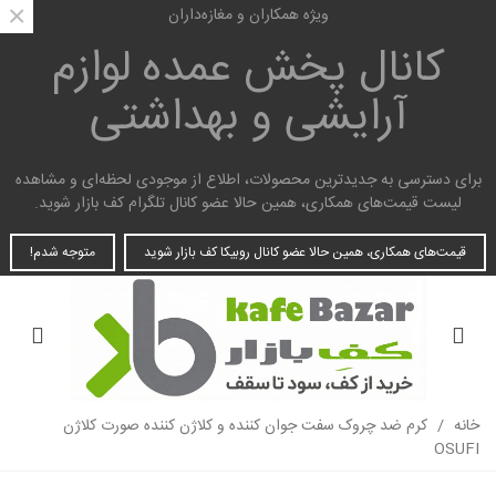
×
ویژه همکاران و مغازه‌داران
کانال پخش عمده
لوازم
آرایشی و بهداشتی
برای دسترسی به جدیدترین محصولات، اطلاع از موجودی لحظه‌ای و مشاهده
لیست قیمت‌های همکاری، همین حالا عضو کانال تلگرام کف بازار شوید.
قیمت‌های همکاری، همین حالا عضو کانال روبیکا کف بازار شوید
متوجه شدم!
خانه
/
کرم ضد چروک سفت جوان کننده و کلاژن کننده صورت کلاژن
OSUFI