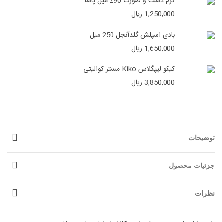
کرم دست و صورت 290 میل پاشا
1,250,000 ریال
بادی اسپلش گلدآنجل 250 میل
1,650,000 ریال
کیکو لیپگلاس Kiko مستر کوالیتی
3,850,000 ریال
توضیحات
جزئیات محصول
نظرات