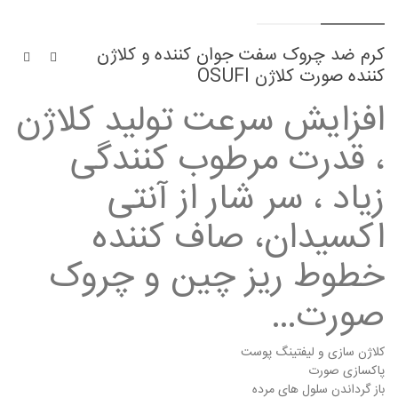
کرم ضد چروک سفت جوان کننده و کلاژن
کننده صورت کلاژن OSUFI
افزایش سرعت تولید کلاژن
، قدرت مرطوب کنندگی
زیاد ، سر شار از آنتی
اکسیدان، صاف کننده
خطوط ریز چین و چروک
صورت…
کلاژن سازی و لیفتینگ پوست
پاکسازی صورت
باز گرداندن سلول های مرده