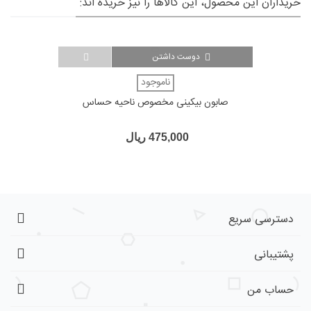
خریداران این محصول، این کالاها را نیز خریده اند:
دوست داشتن
ناموجود
صابون بیکینی مخصوص ناحیه حساس
475,000 ریال
دسترسی سریع
پشتیبانی
حساب من