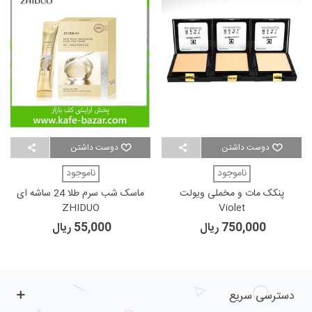
دوست داشتن
دوست داشتن
ناموجود
ناموجود
پنکک مات و مخملی ویولت
ماسک شب سرم طلا 24 ساشه ای
ZHIDUO
Violet
750,000 ریال
55,000 ریال
دسترسی سریع