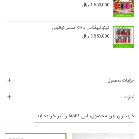
1,650,000 ریال
کیکو لیپگلاس Kiko مستر کوالیتی
3,850,000 ریال
جزئیات محصول
نظرات
خریداران این محصول، این کالاها را نیز خریده اند: