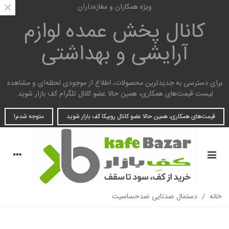
×
ویژه همکاران و مغازه‌داران
کانال پخش عمده
لوازم
آرایشی و بهداشتی
برای دسترسی به جدیدترین محصولات، اطلاع از موجودی لحظه‌ای و مشاهده
لیست قیمت‌های همکاری، همین حالا عضو کانال تلگرام کف بازار شوید.
قیمت‌های همکاری، همین حالا عضو کانال روبیکا کف بازار شوید
متوجه شدم!
خانه
/
دستمال صدتایی ضدحساسیت