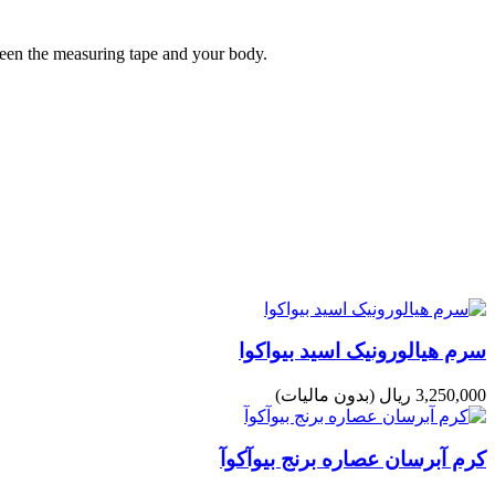
tween the measuring tape and your body.
سرم هیالورونیک اسید بیواکوا
3,250,000 ریال
(بدون مالیات)
کرم آبرسان عصاره برنج بیوآکوآ