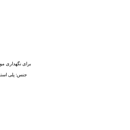
برای نگهداری مو
جنس: پلی استای