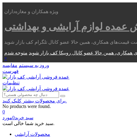
ویژه همکاران و مغازه‌داران
ش عمده
لوازم آرایشی و بهداشتی
 همکاری، همین حالا عضو کانال روبیکا کف بازار شوید
×
ورود به سیستم
مقایسه
فهرست
تنظیمات
برای محصولات بیشتر کلیک کنید.
No products were found.
0
سبد خرید
0
مورد
سبد خرید شما خالی است.
محصولات آرایشی