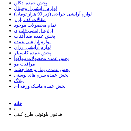
پخش عمده ادکلن
لوازم آرایشی اروجینال
لوازم آرایشی حراجی (زیر 99 هزار تومان)
مقالات کف بازار
تمام محصولات موجود
لوازم آرایشی فانتزی
پخش عمده ضد آفتاب
لوازم آرایشی عمده
لوازم آرایشی ارزان
پخش عمده کانسیلر
پخش عمده محصولات بیوآکوا
مراقبت مو
پخش عمده ریمل و خط چشم
پخش عمده سرم های پوستی
وبلاگ
پخش عمده ماسک ورقه ای
خانه
/
هدفون بلوتوثی طرح کیتی