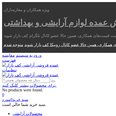
ویژه همکاران و مغازه‌داران
ش عمده
لوازم آرایشی و بهداشتی
 همکاری، همین حالا عضو کانال روبیکا کف بازار شوید
×
ورود به سیستم
مقایسه
فهرست
تنظیمات
برای محصولات بیشتر کلیک کنید.
No products were found.
0
سبد خرید
0
مورد
سبد خرید شما خالی است.
محصولات آرایشی