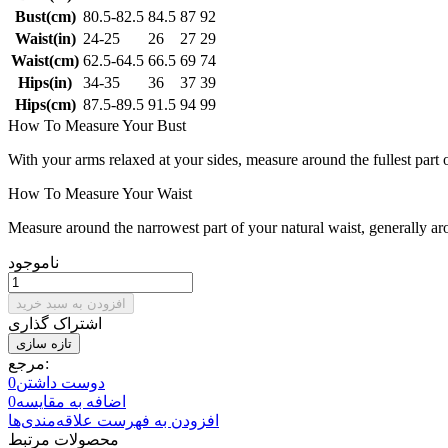
Bust(cm)
80.5-82.5
84.5
87
92
Waist(in)
24-25
26
27
29
Waist(cm)
62.5-64.5
66.5
69
74
Hips(in)
34-35
36
37
39
Hips(cm)
87.5-89.5
91.5
94
99
How To Measure Your Bust
With your arms relaxed at your sides, measure around the fullest part 
How To Measure Your Waist
Measure around the narrowest part of your natural waist, generally ar
ناموجود
افزودن به سبد خرید
اشتراک گذاری
مرجع:
دوست داشتن
0
اضافه به مقایسه
0
افزودن به فهرست علاقه‌مندی‌ها
محصولات مرتبط