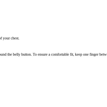
of your chest.
ound the belly button. To ensure a comfortable fit, keep one finger be