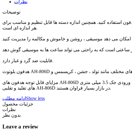
نظرات
توضیحات
ون استفاده کنید. همچنین اندازه دسته ها قابل تنظیم و مناسب برای
هر اندازه ای است.
قابلیت ضد گرد و غبار دارد.
مزایای قابل توجه هدفون های AH-806D این است که آنها دارای ورودی جک 3.5 میلی متری AUX ، خاموش شدن خودکار در صورت عدم استفاده ، اتصال بلوتوث و طراحی ارنومیک و بسیار شکل هستند.مدل
های تقلید و تقلبی AH-806D در بازار بسیار فراوان هستند.
Show less
ادامه مطلب
جزئیات محصول
نظرات
بدون نظر
Leave a review