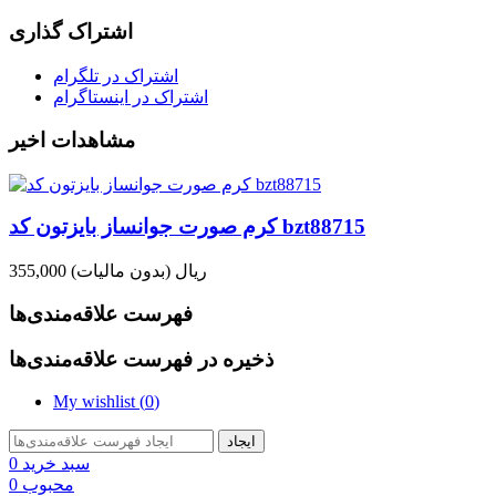
اشتراک گذاری
اشتراک در تلگرام
اشتراک در اینستاگرام
مشاهدات اخیر
کرم صورت جوانساز بایزتون کد bzt88715
355,000 ریال
(بدون مالیات)
فهرست علاقه‌مندی‌ها
ذخیره در فهرست علاقه‌مندی‌ها
My wishlist (
0
)
ایجاد
سبد خرید
0
محبوب
0