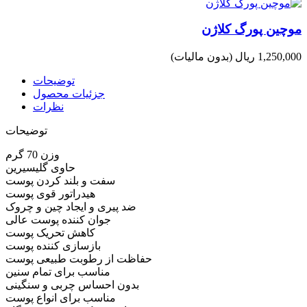
موچین پورگ کلاژن
1,250,000 ریال
(بدون مالیات)
توضیحات
جزئیات محصول
نظرات
توضیحات
وزن 70 گرم
حاوی گلیسیرین
سفت و بلند کردن پوست
هیدراتور قوی پوست
ضد پیری و ایجاد چین و چروک
جوان کننده پوست عالی
کاهش تحریک پوست
بازسازی کننده پوست
حفاظت از رطوبت طبیعی پوست
مناسب برای تمام سنین
بدون احساس چربی و سنگینی
مناسب برای انواع پوست