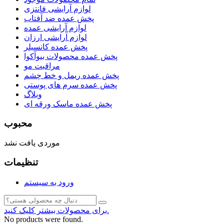
لوازم آرایشی فانتزی
پخش عمده ضد آفتاب
لوازم آرایشی عمده
لوازم آرایشی ارزان
پخش عمده کانسیلر
پخش عمده محصولات بیوآکوا
مراقبت مو
پخش عمده ریمل و خط چشم
پخش عمده سرم های پوستی
وبلاگ
پخش عمده ماسک ورقه ای
محبوب
موردی یافت نشد
تنظیمات
ورود به سیستم
برای محصولات بیشتر کلیک کنید.
No products were found.