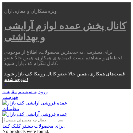
ویژه همکاران و مغازه‌داران
کانال پخش عمده
لوازم آرایشی
و بهداشتی
برای دسترسی به جدیدترین محصولات، اطلاع از موجودی
لحظه‌ای و مشاهده لیست قیمت‌های همکاری، همین حالا عضو
کانال تلگرام کف بازار شوید.
قیمت‌های همکاری، همین حالا عضو کانال روبیکا کف بازار شوید
متوجه شدم!
×
ورود به سیستم
مقایسه
فهرست
تنظیمات
برای محصولات بیشتر کلیک کنید.
No products were found.