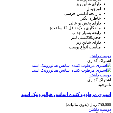
دارای شاین ریز
اورجینال
با رایحه آدامس خرسی
خاطره انگیز
دارای پخش بو عالی
ماندگاری بالا(حداقل 12 ساعت)
رایحه بسیار جذاب
حجم:250میلی لیتر
دارای شاین ریز
مناسب انواع پوست
دوست داشتن
اشتراک گذاری
دوست داشتن
اشتراک گذاری
ناموجود
اسپری مرطوب کننده اسانس هیالورونیک اسید
750,000 ریال
(بدون مالیات)
دوست داشتن