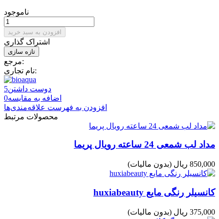
ناموجود
افزودن به سبد خرید
اشتراک گذاری
مرجع:
نام تجاری:
دوست داشتن
5
اضافه به مقایسه
0
افزودن به فهرست علاقه‌مندی‌ها
محصولات مرتبط
مداد لب شمعی 24 ساعته رویال پریما
850,000 ریال
(بدون مالیات)
کانسیلر رنگی مایع huxiabeauty
375,000 ریال
(بدون مالیات)