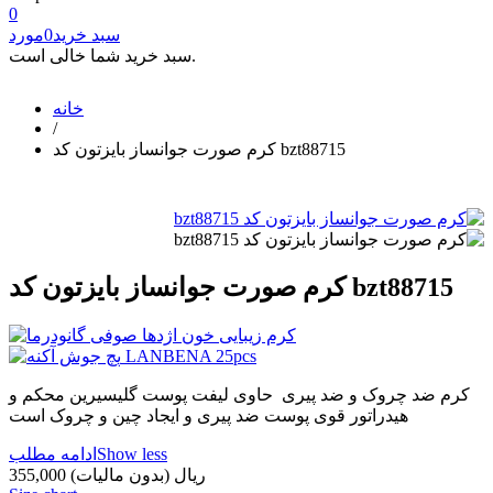
0
سبد خرید
0
مورد
سبد خرید شما خالی است.
خانه
/
کرم صورت جوانساز بایزتون کد bzt88715
کرم صورت جوانساز بایزتون کد bzt88715
کرم ضد چروک و ضد پیری حاوی لیفت پوست گلیسیرین محکم و
هیدراتور قوی پوست ضد پیری و ایجاد چین و چروک است
Show less
ادامه مطلب
355,000 ریال
(بدون مالیات)