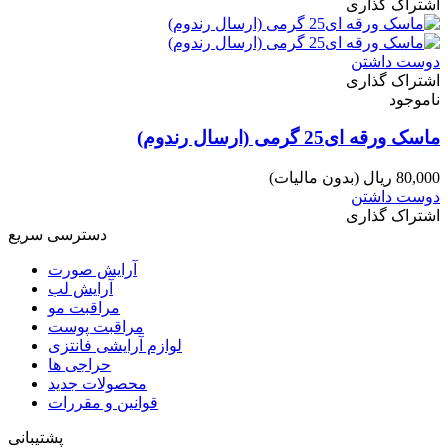
اشتراک گذاری
دوست داشتن
اشتراک گذاری
ناموجود
ماسک ورقه ای25 گرمی (ارسال رندوم)
80,000 ریال
(بدون مالیات)
دوست داشتن
اشتراک گذاری
دسترسی سریع
آرایش صورت
آرایش لب
مراقبت مو
مراقبت پوست
لوازم آرایشی فانتزی
حراجی ها
محصولات جدید
قوانین و مقررات
پشتیبانی