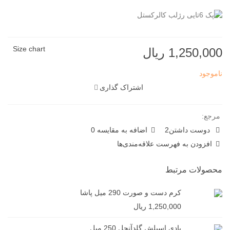
Size chart
1,250,000 ریال
ناموجود
اشتراک گذاری
مرجع:
دوست داشتن
2
اضافه به مقایسه
0
افزودن به فهرست علاقه‌مندی‌ها
محصولات مرتبط
کرم دست و صورت 290 میل پاشا
1,250,000 ریال
بادی اسپلش گلدآنجل 250 میل