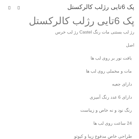
پک 6تایی رژلب کالرکستل
پک 6تایی رژلب کالرکستل
رژ لب بستنی مات رنگ Castel رژ لب خرس
اصل
بافت نور بر روی لب ها
مات و مخملی روی لب ها
دارای جعبه
دارای 6 عدد رنگ آمیزی
رنگ نود و نه خاص و زیباست
24 ساعت روی لب ها
طراحی خاص مدفوع زیبا و کیوتو