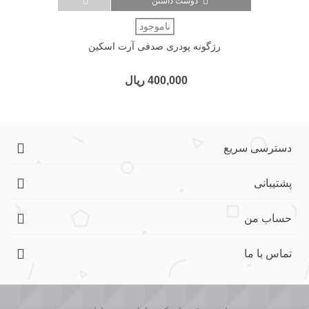
دوست داشتن
ناموجود
رژگونه پودری صدفی آرت اسکین
400,000 ریال
دسترسی سریع
پشتیبانی
حساب من
تماس با ما