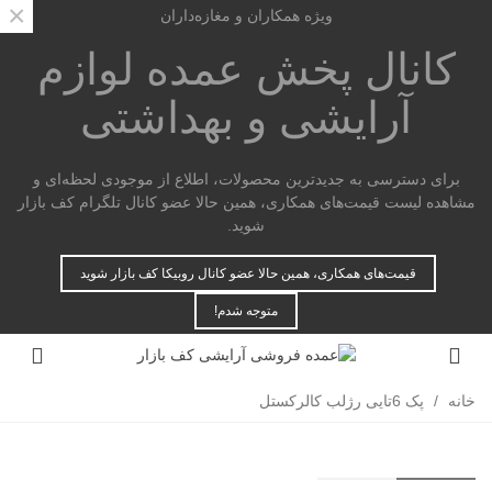
×
ویژه همکاران و مغازه‌داران
کانال پخش عمده
لوازم
آرایشی و بهداشتی
برای دسترسی به جدیدترین محصولات، اطلاع از موجودی لحظه‌ای و
مشاهده لیست قیمت‌های همکاری، همین حالا عضو کانال تلگرام کف بازار
شوید.
قیمت‌های همکاری، همین حالا عضو کانال روبیکا کف بازار شوید
متوجه شدم!
خانه
/
پک 6تایی رژلب کالرکستل