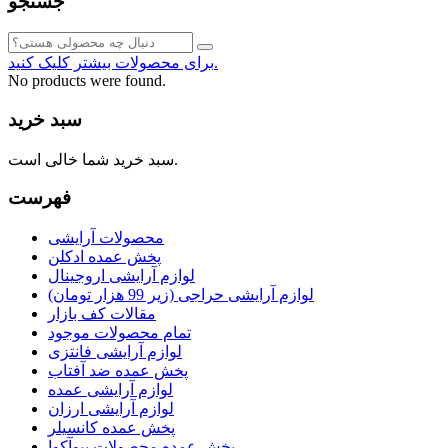
جستجو
برای محصولات بیشتر کلیک کنید.
No products were found.
سبد خرید
سبد خرید شما خالی است.
فهرست
محصولات آرایشی
پخش عمده ادکلن
لوازم آرایشی اروجینال
لوازم آرایشی حراجی (زیر 99 هزار تومان)
مقالات کف بازار
تمام محصولات موجود
لوازم آرایشی فانتزی
پخش عمده ضد آفتاب
لوازم آرایشی عمده
لوازم آرایشی ارزان
پخش عمده کانسیلر
پخش عمده محصولات بیوآکوا