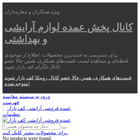
ویژه همکاران و مغازه‌داران
کانال پخش عمده
لوازم آرایشی
و بهداشتی
برای دسترسی به جدیدترین محصولات، اطلاع از موجودی
لحظه‌ای و مشاهده لیست قیمت‌های همکاری، همین حالا عضو
کانال تلگرام کف بازار شوید.
قیمت‌های همکاری، همین حالا عضو کانال روبیکا کف بازار شوید
متوجه شدم!
×
ورود به سیستم
مقایسه
فهرست
تنظیمات
برای محصولات بیشتر کلیک کنید.
No products were found.