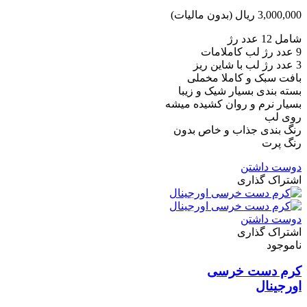
3,000,000 ریال
(بدون مالیات)
شامل 12 عدد رژ
9 عدد رژ لب کاملامات
3 عدد رژ لب با شاین ریز
بافت سبک و کاملا مخملی
بسته بندی بسیار شیک و زیبا
بسیار نرم و روان کشیده میشه
روی لب
رنگ بندی جذاب و خاص بدون
رنگ پرت
دوست داشتن
اشتراک گذاری
دوست داشتن
اشتراک گذاری
ناموجود
کرم دست خرسی
اورجینال