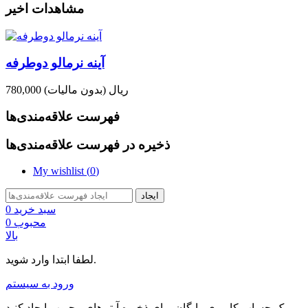
مشاهدات اخیر
آینه نرمالو دوطرفه
780,000 ریال
(بدون مالیات)
فهرست علاقه‌مندی‌ها
ذخیره در فهرست علاقه‌مندی‌ها
My wishlist (
0
)
ایجاد
سبد خرید
0
محبوب
0
بالا
لطفا ابتدا وارد شوید.
ورود به سیستم
یک حساب کاربری رایگان برای ذخیره آیتم‌های محبوب ایجاد کنید.