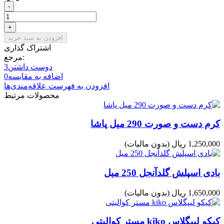
-
+
افزودن به سبد خرید
اشتراک گذاری
مرجع:
دوست داشتن
3
اضافه به مقایسه
0
افزودن به فهرست علاقه‌مندی‌ها
محصولات مرتبط
کرم دست و صورت 290 میل پاشا
1,250,000 ریال
(بدون مالیات)
بادی اسپلش گلدآنجل 250 میل
1,650,000 ریال
(بدون مالیات)
کیکو لیپگلاس kiko مستر کوالیتی