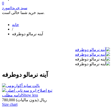
0
سبد خرید
0
مورد
سبد خرید شما خالی است.
خانه
/
آینه نرمالو دوطرفه
آینه نرمالو دوطرفه
Show less
ادامه مطلب
780,000 ریال
(بدون مالیات)
Size chart