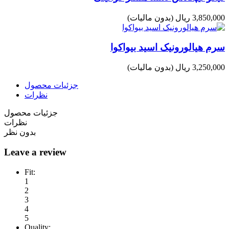
3,850,000 ریال
(بدون مالیات)
سرم هیالورونیک اسید بیواکوا
3,250,000 ریال
(بدون مالیات)
جزئیات محصول
نظرات
جزئیات محصول
نظرات
بدون نظر
Leave a review
Fit:
1
2
3
4
5
Quality: