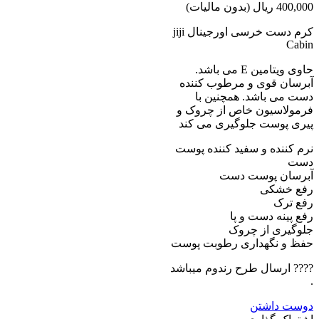
400,000 ریال
(بدون مالیات)
کرم دست خرسی اورجینال jiji
Cabin
حاوی ویتامین E می باشد.
آبرسان قوی و مرطوب کننده
دست می باشد. همچنین با
فرمولاسیون خاص از چروک و
پیری پوست جلوگیری می کند
نرم کننده و سفید کننده پوست
دست
آبرسان پوست دست
رفع خشکی
رفع ترک
رفع پینه دست و پا
جلوگیری از چروک
حفظ و نگهداری رطوبت پوست
???? ارسال طرح رندوم میباشد
.
دوست داشتن