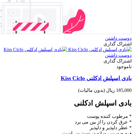
دوست داشتن
اشتراک گذاری
دوست داشتن
اشتراک گذاری
ناموجود
بادی اسپلش ادکلنی Kiss Ciclo
185,000 ریال
(بدون مالیات)
بادی اسپلش ادکلنی
* مرطوب کننده پوست
* عرق کردن را از بین می برد
* عطر دلپذیر و دلپذیر
• به صورت روزانه در دسترس است