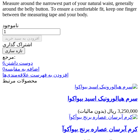
Measure around the narrowest part of your natural waist, generally
around the belly button. To ensure a comfortable fit, keep one finger
between the measuring tape and your body.
ناموجود
افزودن به سبد خرید
اشتراک گذاری
مرجع:
دوست داشتن
6
اضافه به مقایسه
0
افزودن به فهرست علاقه‌مندی‌ها
محصولات مرتبط
سرم هیالورونیک اسید بیواکوا
3,250,000 ریال
(بدون مالیات)
کرم آبرسان عصاره برنج بیوآکوآ