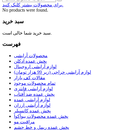
برای محصولات بیشتر کلیک کنید.
No products were found.
سبد خرید
سبد خرید شما خالی است.
فهرست
محصولات آرایشی
پخش عمده ادکلن
لوازم آرایشی اروجینال
لوازم آرایشی حراجی (زیر 99 هزار تومان)
مقالات کف بازار
تمام محصولات موجود
لوازم آرایشی فانتزی
پخش عمده ضد آفتاب
لوازم آرایشی عمده
لوازم آرایشی ارزان
پخش عمده کانسیلر
پخش عمده محصولات بیوآکوا
مراقبت مو
پخش عمده ریمل و خط چشم