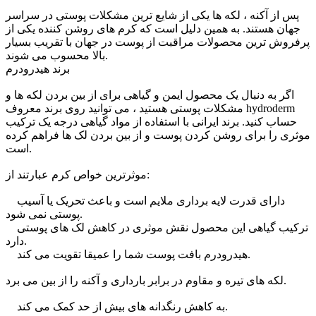
پس از آکنه ، لکه ها یکی از شایع ترین مشکلات پوستی در سراسر
جهان هستند. به همین دلیل است که کرم های روشن کننده یکی از
پرفروش ترین محصولات مراقبت از پوست در جهان با تقریب بسیار
بالا محسوب می شوند.
برند هیدرودرم
اگر به دنبال یک محصول ایمن و گیاهی برای از بین بردن لکه ها و
مشکلات پوستی هستید ، می توانید روی برند معروف hydroderm
حساب کنید. برند ایرانی با استفاده از مواد گیاهی درجه یک ترکیب
موثری را برای روشن کردن پوست و از بین بردن لک ها فراهم کرده
است.
موثرترین خواص کرم عبارتند از:
دارای قدرت لایه برداری ملایم است و باعث تحریک یا آسیب
پوستی نمی شود.
ترکیب گیاهی این محصول نقش موثری در کاهش لک های پوستی
دارد.
هیدرودرم بافت پوست شما را عمیقا تقویت می کند.
لکه های تیره و مقاوم در برابر بارداری و آکنه را از بین می برد.
به کاهش رنگدانه های بیش از حد کمک می کند.