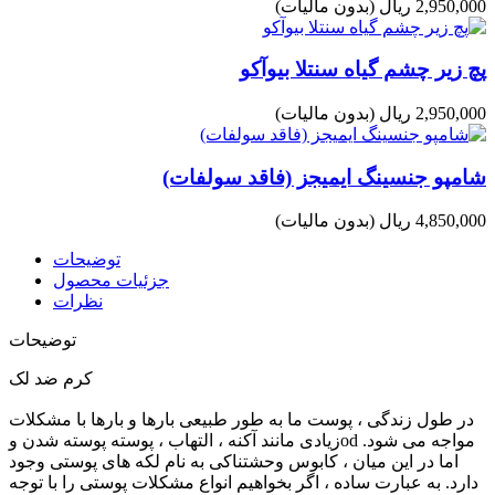
2,950,000 ریال
(بدون مالیات)
پچ زیر چشم گیاه سنتلا بیوآکو
2,950,000 ریال
(بدون مالیات)
شامپو جنسینگ ایمیجز (فاقد سولفات)
4,850,000 ریال
(بدون مالیات)
توضیحات
جزئیات محصول
نظرات
توضیحات
کرم ضد لک
در طول زندگی ، پوست ما به طور طبیعی بارها و بارها با مشکلات
زیادی مانند آکنه ، التهاب ، پوسته پوسته شدن وod مواجه می شود.
اما در این میان ، کابوس وحشتناکی به نام لکه های پوستی وجود
دارد. به عبارت ساده ، اگر بخواهیم انواع مشکلات پوستی را با توجه