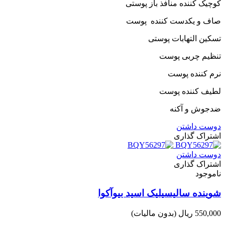
کوچیک کننده منافذ باز پوستی
صاف و یکدست کننده پوست
تسکین التهابات پوستی
تنظیم چربی پوست
نرم کننده پوست
لطیف کننده پوست
ضدجوش و آکنه
دوست داشتن
اشتراک گذاری
دوست داشتن
اشتراک گذاری
ناموجود
شوینده سالیسیلیک اسید بیوآکوا
550,000 ریال
(بدون مالیات)