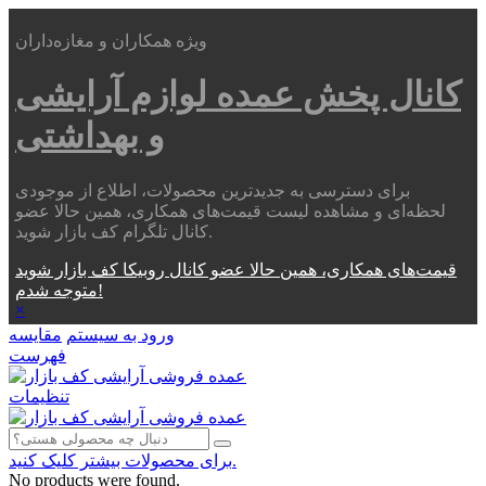
ویژه همکاران و مغازه‌داران
کانال پخش عمده
لوازم آرایشی
و بهداشتی
برای دسترسی به جدیدترین محصولات، اطلاع از موجودی
لحظه‌ای و مشاهده لیست قیمت‌های همکاری، همین حالا عضو
کانال تلگرام کف بازار شوید.
قیمت‌های همکاری، همین حالا عضو کانال روبیکا کف بازار شوید
متوجه شدم!
×
ورود به سیستم
مقایسه
فهرست
تنظیمات
برای محصولات بیشتر کلیک کنید.
No products were found.