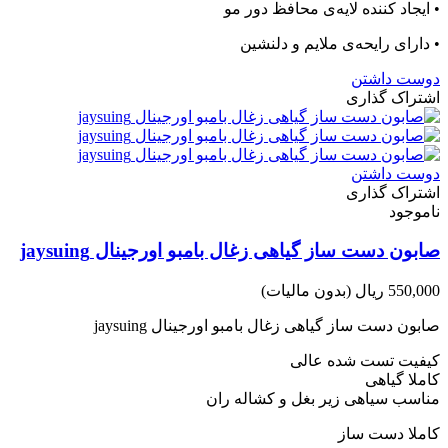
• ایجاد کننده لایه‌ی محافظ دور مو
• دارای رایحه‌ی ملایم و دلنشین
دوست داشتن
اشتراک گذاری
دوست داشتن
اشتراک گذاری
ناموجود
صابون دست ساز گیاهی زغال بامبو اورجینال jaysuing
550,000 ریال
(بدون مالیات)
صابون دست ساز گیاهی زغال بامبو اورجینال jaysuing
کیفیت تست شده عالی
کاملا گیاهی
مناسب سیاهی زیر بغل و کشاله ران
کاملا دست ساز