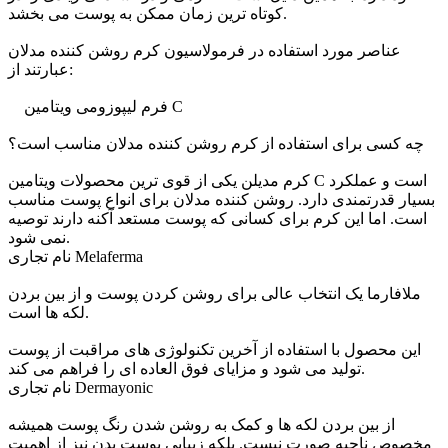
کوتاه ترین زمان ممکن به پوست می بخشد.
عناصر مورد استفاده در فرمولاسیون کرم روشن کننده مدلان
عبارتند از:
فرم لیپوزومی ویتامین C
چه کسی برای استفاده از کرم روشن کننده مدلان مناسب است؟
کرم مدیلن یکی از قوی ترین محصولات ویتامین C است و عملکرد
بسیار قدرتمندی دارد. روشن کننده مدلان برای انواع پوست مناسب
است. اما این کرم برای کسانی که پوست مستعد آکنه دارند توصیه
نمی شود.
نام تجاری Melaferma
ملافارما یک انتخاب عالی برای روشن کردن پوست و از بین بردن
لکه ها است.
این محصول با استفاده از آخرین تکنولوژی های مراقبت از پوست
تولید می شود و مزایای فوق العاده ای را فراهم می کند.
نام تجاری Dermayonic
از بین بردن لکه ها و کمک به روشن شدن رنگ پوست همیشه
مخصوص ناحیه صورت نیست. بلکه زیبایی پوست بدن نیز از اهمیت