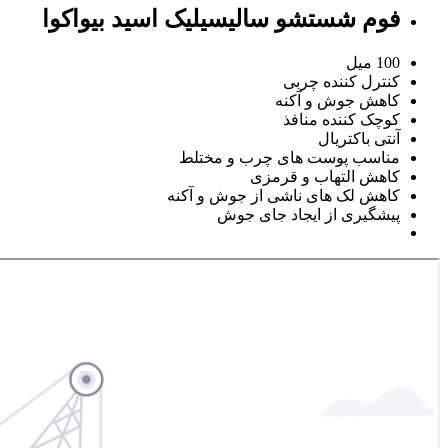
فوم شستشو
سالیسیلیک اسید
بیواکوا
100 میل
کنترل کننده چربی
کاهش جوش و آکنه
کوچک کننده منافذ
آنتی باکتریال
مناسب پوست های چرب و مختلط
کاهش التهاب و قرمزی
کاهش لک های ناشی از جوش و آکنه
پیشگیری از ایجاد جای جوش