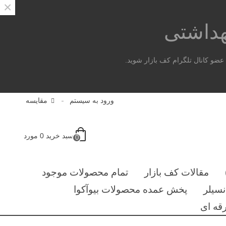
×
هداشتی
ضو کانال تلگرام کف بازار شوید.
ورود به سیستم
مقایسه
سبد خرید
0
مورد
0
مقالات کف بازار
تمام محصولات موجود
سیلر
پخش عمده محصولات بیوآکوا
قه ای