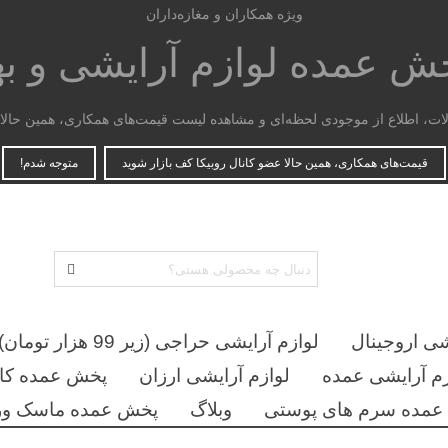
ویژه همکاران و مغازه‌داران
پخش عمده
لوازم آرایشی و ب
، اطلاع از موجودی لحظه‌ای و مشاهده لیست قیمت‌های همکاری، همین حالا ع
قیمت‌های همکاری، همین حالا عضو کانال روبیکا کف بازار شوید
متوجه شدم!
شی اروجینال
لوازم آرایشی حراجی (زیر 99 هزار تومان)
زم آرایشی عمده
لوازم آرایشی ارزان
پخش عمده کان
مده سرم های پوستی
وبلاگ
پخش عمده ماسک ور