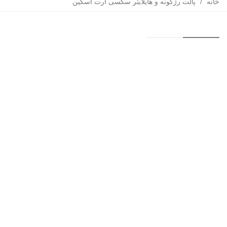
خانه
/
پالت رژگونه و هایلایتر سکسی آرت اسکین