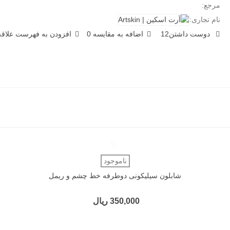
مرجع:
نام تجاری:
دوست داشتن
12
اضافه به مقایسه
0
افزودن به فهرست علاقه‌
دوست داشتن
ناموجود
شابلون سیلیکونی دوطرفه خط چشم و ریمل
350,000 ریال