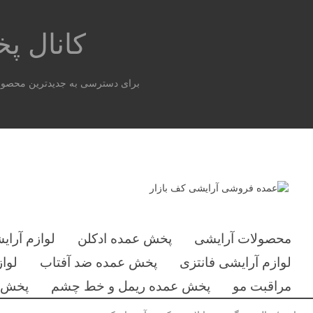
کانال 
برای دسترسی به جدیدترین محصولات
محصولات آرایشی
پخش عمده ادکلن
لوازم آرای
لوازم آرایشی فانتزی
پخش عمده ضد آفتاب
لوا
مراقبت مو
پخش عمده ریمل و خط چشم
پخش ع