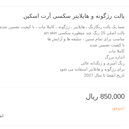
پالت رژگونه و هایلایتر سکسی آرت اسکین
شما یک پالت رنگارنگ ، هایلایتر ، رژگونه ، کاملا مات ، با کیفیت تضمین شده
پالت اصلی 15 رنگ چند منظوره سکسی art skin
مناسب برای تمام سنین ، سلیقه ها و آرایش ها
با کیفیت تضمین شده
کاملا مات
اندازه بزرگ
رنگ آمیزی و رنگدانه عالی
برای رژگونه و هایلایتر استفاده می شود
تاریخ انقضا تا سال 2027
850,000 ریال
ناموجود
اش