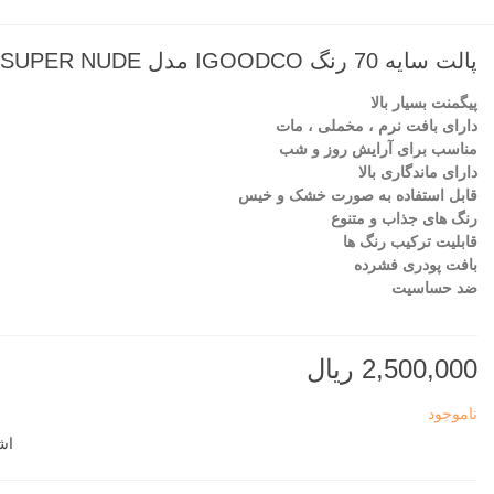
پالت سایه 70 رنگ IGOODCO مدل SUPER NUDE
پیگمنت بسیار بالا
دارای بافت نرم ، مخملی ، مات
مناسب برای آرایش روز و شب
دارای ماندگاری بالا
قابل استفاده به صورت خشک و خیس
رنگ های جذاب و متنوع
قابلیت ترکیب رنگ ها
بافت پودری فشرده
ضد حساسیت
2,500,000 ریال
ناموجود
اش