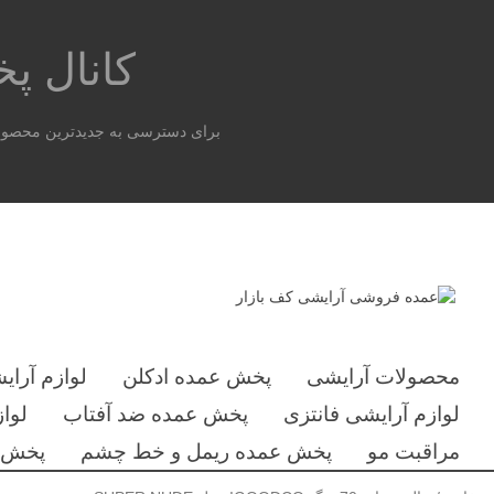
کانال 
برای دسترسی به جدیدترین محصولات
محصولات آرایشی
پخش عمده ادکلن
لوازم آرای
لوازم آرایشی فانتزی
پخش عمده ضد آفتاب
لوا
مراقبت مو
پخش عمده ریمل و خط چشم
پخش ع