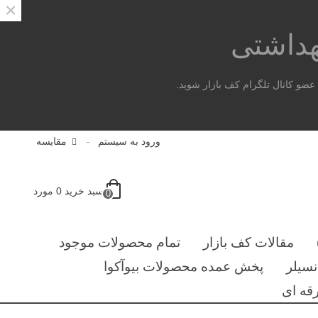
×
هداشتی
ضو کانال تلگرام کف بازار شوید.
ورود به سیستم
مقایسه
سبد خرید
0
مورد
0
مقالات کف بازار
تمام محصولات موجود
سیلر
پخش عمده محصولات بیوآکوا
قه ای