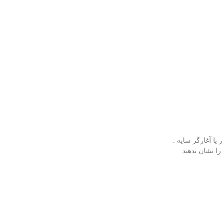
 یا آغازگر سایه .
ا نشان ندهند.