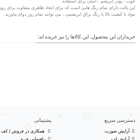
خوب ، پودر ابریشم ، آسان برای استفاده.
این پالت دارای تمام رنگ هایی است که برای ایجاد ظاهری متفاوت برای روز 
مواد با کیفیت بالا با رنگ براق ابریشمی ، می توانند تمام روز دوام بیاورند.
خریداران این محصول، این کالاها را نیز خریده اند:
دسترسی سریع
پشتیبانی
آرایش صورت
همکاری در فروش | کف با
آرایش لب
راهنمایی خرید