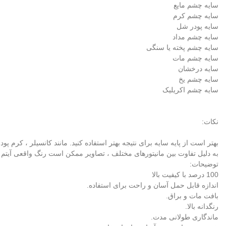
سایه چشم مایع
سایه چشم کرم
سایه پودر شل
سایه چشم مداد
سایه چشم پخته یا سنگی
سایه چشم مات
سایه درخشان
سایه چشم یخ
سایه چشم اکریلیک
نکات:
بهتر است از پایه سایه برای نتیجه بهتر استفاده کنید. مانند کانسیلر ، کرم پودر
به دلیل تفاوت بین مانیتورهای مختلف ، تصاویر ممکن است رنگ واقعی آیتم ر
توضیحات:
100 درصد با کیفیت بالا
اندازه قابل حمل آسان و راحت برای استفاده.
بافت مات و براق.
رنگدانه بالا.
ماندگاری طولانی مدت.