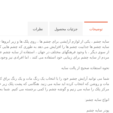
توضیحات
جزئیات محصول
نظرات
سایه چشم ، یکی از لوازم آرایشی برای چشم ها ، روی پلک ها و زیر ابروها 
سایه چشم ها جذابیت چشم ها را افزایش می دهد به طوری که چشم هایی که
از سوی دیگر ، با وجود فرهنگهای مختلف در جهان ، استفاده از سایه چشم عموم
مردم از سایه چشم برای زیبایی خود استفاده می کنند ، اما افرادی نیز وجود د
نحوه استفاده صحیح از پالت سایه
شما می توانید آرایش چشم خود را با انتخاب یک رنگ مات و یک رنگ براق که
مات و روشن که انتخاب کرده اید سایه می زنید. هنگامی که پشت پلک زیر خط
مرکز پلک را سایه می زنیم و گوشه چشم را کمی برجسته می کنیم. شما به ه
انواع سایه چشم:
پودر سایه چشم