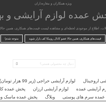
ویژه همکاران و مغازه‌داران
پخش عمده
لوازم آرایشی و ب
، اطلاع از موجودی لحظه‌ای و مشاهده لیست قیمت‌های همکاری، همین حالا ع
قیمت‌های همکاری، همین حالا عضو کانال روبیکا کف بازار شوید
متوجه شدم!
شی اروجینال
لوازم آرایشی حراجی (زیر 99 هزار تومان)
زم آرایشی عمده
لوازم آرایشی ارزان
پخش عمده کان
مده سرم های پوستی
وبلاگ
پخش عمده ماسک ور