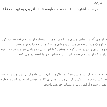
مرجع:
دوست داشتن
3
اضافه به مقایسه
0
افزودن به فهرست علاقه‌من
قرار می گیرد. زیبایی چشم ها را می توان با استفاده از سایه چشم ضرب کرد. 
 کوچک هستند ضخیم هستند و چشم ها ضخیم تر و جذاب تر هستند.
ا برای زنان در نظر گرفته میشود ؛ با این حال ، مردانی نیز هستند که با توجه
ارند که از سایه چشم برای تئاتر و سایر اجراها استفاده می کنند.
 به هم نزدیک است شروع کنید. علاوه بر این ، استفاده از پرایمر چشم به پ
 کشیده شد ، از یک رنگ تیره و مات برای کانتور چشم استفاده کنید و خطوط سا
مان شیوه آرایش زیبا و متمایز خواهید داشت.