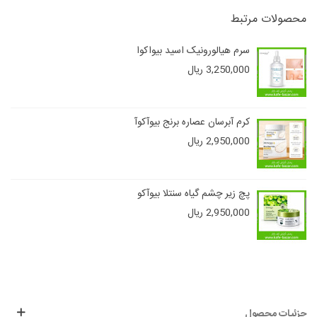
محصولات مرتبط
سرم هیالورونیک اسید بیواکوا
3,250,000 ریال
کرم آبرسان عصاره برنج بیوآکوآ
2,950,000 ریال
پچ زیر چشم گیاه سنتلا بیوآکو
2,950,000 ریال
جزئیات محصول