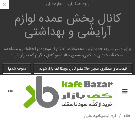
×
ویژه همکاران و مغازه‌داران
کانال پخش عمده
لوازم
آرایشی و بهداشتی
برای دسترسی به جدیدترین محصولات، اطلاع از موجودی لحظه‌ای و مشاهده
لیست قیمت‌های همکاری، همین حالا عضو کانال تلگرام کف بازار شوید.
قیمت‌های همکاری، همین حالا عضو کانال روبیکا کف بازار شوید
متوجه شدم!
خانه
/
کرم نیاسینامید ونزن