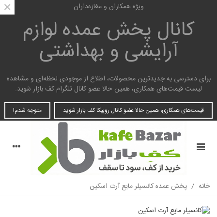
×
ویژه همکاران و مغازه‌داران
کانال پخش عمده
لوازم
آرایشی و بهداشتی
برای دسترسی به جدیدترین محصولات، اطلاع از موجودی لحظه‌ای و مشاهده
لیست قیمت‌های همکاری، همین حالا عضو کانال تلگرام کف بازار شوید.
قیمت‌های همکاری، همین حالا عضو کانال روبیکا کف بازار شوید
متوجه شدم!
خانه
/
پخش عمده کانسیلر مایع آرت اسکین