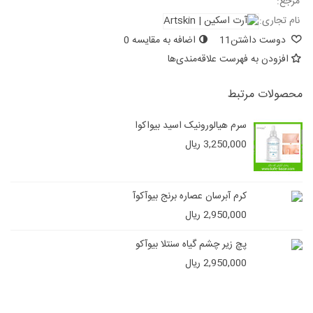
مرجع:
نام تجاری:
دوست داشتن
11
اضافه به مقایسه
0
افزودن به فهرست علاقه‌مندی‌ها
محصولات مرتبط
سرم هیالورونیک اسید بیواکوا
3,250,000 ریال
کرم آبرسان عصاره برنج بیوآکوآ
2,950,000 ریال
پچ زیر چشم گیاه سنتلا بیوآکو
2,950,000 ریال