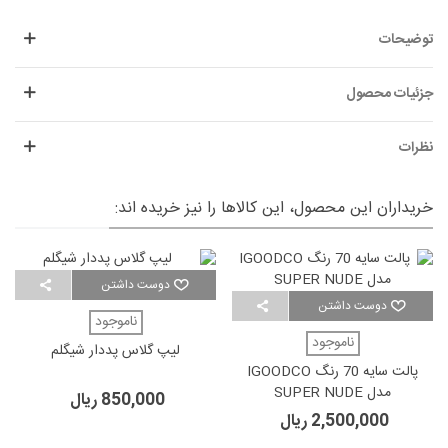
توضیحات
جزئیات محصول
نظرات
خریداران این محصول، این کالاها را نیز خریده اند:
دوست داشتن
دوست داشتن
ناموجود
ناموجود
لیپ گلاس پددار شیگلم
پالت سایه 70 رنگ IGOODCO
مدل SUPER NUDE
850,000 ریال
2,500,000 ریال