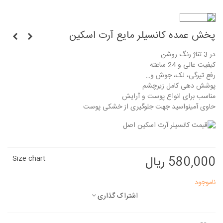
پخش عمده کانسیلر مایع آرت اسکین
در 3 تناژ رنگ روشن
کیفیت عالی و 24 ساعته
رفع تیرگی، لک، جوش و…
پوشش دهی کامل زیرچشم
مناسب برای انواع پوست و آرایش
حاوی آمینواسید جهت جلوگیری از خشکی پوست
580,000 ریال
Size chart
ناموجود
اشتراک گذاری