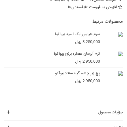
افزودن به فهرست علاقه‌مندی‌ها
محصولات مرتبط
سرم هیالورونیک اسید بیواکوا
3,250,000 ریال
کرم آبرسان عصاره برنج بیوآکوآ
2,950,000 ریال
پچ زیر چشم گیاه سنتلا بیوآکو
2,950,000 ریال
جزئیات محصول