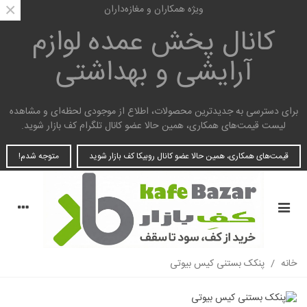
×
ویژه همکاران و مغازه‌داران
کانال پخش عمده
لوازم
آرایشی و بهداشتی
برای دسترسی به جدیدترین محصولات، اطلاع از موجودی لحظه‌ای و مشاهده
لیست قیمت‌های همکاری، همین حالا عضو کانال تلگرام کف بازار شوید.
قیمت‌های همکاری، همین حالا عضو کانال روبیکا کف بازار شوید
متوجه شدم!
خانه
/
پنکک بستنی کیس بیوتی