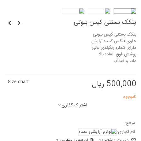
پنکک بستنی کیس بیوتی
پنکک بستنی کیس بیوتی
حاوی فیکس کننده آرایش
دارای شماره رنگبندی عالی
پوشش فوق العاده بالا
مات و ضدآب
500,000 ریال
Size chart
ناموجود
اشتراک گذاری
مرجع:
نام تجاری:
دوست داشتن
11
اضافه به مقایسه
0