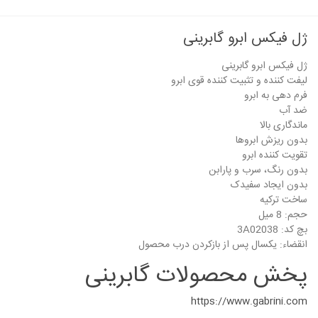
ژل فیکس ابرو گابرینی
ژل فیکس ابرو گابرینی
لیفت کننده و تثبیت کننده قوی ابرو
فرم دهی به ابرو
ضد آب
ماندگاری بالا
بدون ریزش ابروها
تقویت کننده ابرو
بدون رنگ، سرب و پارابن
بدون ایجاد سفیدک
ساخت ترکیه
حجم: 8 میل
بچ کد: 3A02038
انقضاء: یکسال پس از بازکردن درب محصول
پخش محصولات گابرینی
https://www.gabrini.com