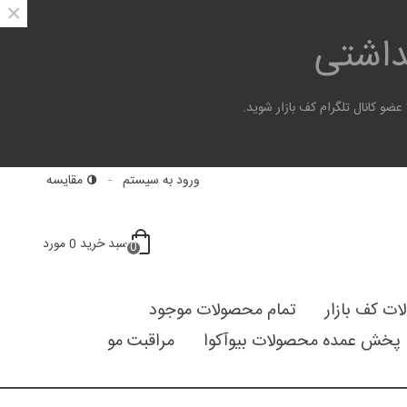
×
هداشتی
 کانال تلگرام کف بازار شوید.
ورود به سیستم
مقایسه
سبد خرید
0
مورد
0
لات کف بازار
تمام محصولات موجود
پخش عمده محصولات بیوآکوا
مراقبت مو