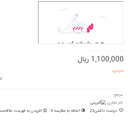
1,100,000 ریال
ناموجود
اش
مرجع:
نام تجاری:
دوست داشتن
23
اضافه به مقایسه
0
افزودن به فهرست علاقه‌مند