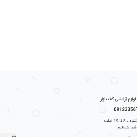
ازم آرایشی کف بازار
از شنبه تا پنجشنبه ، 8 تا 19 آماده
شما هستیم