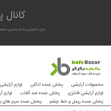
کانال 
برای دسترسی به جدیدترین محصول
محصولات آرایشی
پخش عمده ادکلن
لوازم آرایشی
لوازم آرایشی فانتزی
پخش عمده ضد آفتاب
لوازم آ
پخش عمده ریمل و خط چشم
پخش عمده سرم های پ