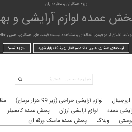
ویژه همکاران و مغازه‌داران
پخش عمده
لوازم آرایشی و ب
ات، اطلاع از موجودی لحظه‌ای و مشاهده لیست قیمت‌های همکاری، همین حالا عضو
قیمت‌های همکاری، همین حالا عضو کانال روبیکا کف بازار شوید
متوجه شدم!
 اروجینال
لوازم آرایشی حراجی (زیر 99 هزار تومان)
مقا
رایشی عمده
لوازم آرایشی ارزان
پخش عمده کانسیلر
وستی
وبلاگ
پخش عمده ماسک ورقه ای