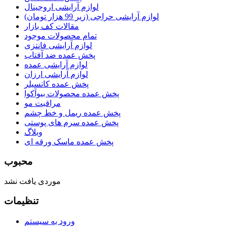
لوازم آرایشی اروجینال
لوازم آرایشی حراجی (زیر 99 هزار تومان)
مقالات کف بازار
تمام محصولات موجود
لوازم آرایشی فانتزی
پخش عمده ضد آفتاب
لوازم آرایشی عمده
لوازم آرایشی ارزان
پخش عمده کانسیلر
پخش عمده محصولات بیوآکوا
مراقبت مو
پخش عمده ریمل و خط چشم
پخش عمده سرم های پوستی
وبلاگ
پخش عمده ماسک ورقه ای
محبوب
موردی یافت نشد
تنظیمات
ورود به سیستم