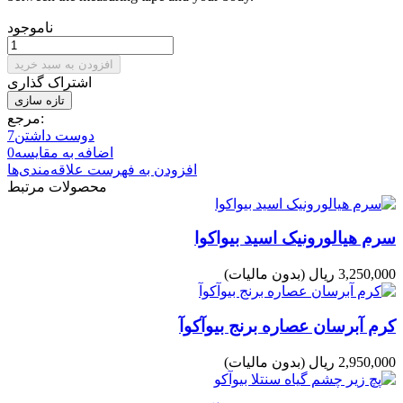
ناموجود
افزودن به سبد خرید
اشتراک گذاری
مرجع:
دوست داشتن
7
اضافه به مقایسه
0
افزودن به فهرست علاقه‌مندی‌ها
محصولات مرتبط
سرم هیالورونیک اسید بیواکوا
3,250,000 ریال
(بدون مالیات)
کرم آبرسان عصاره برنج بیوآکوآ
2,950,000 ریال
(بدون مالیات)