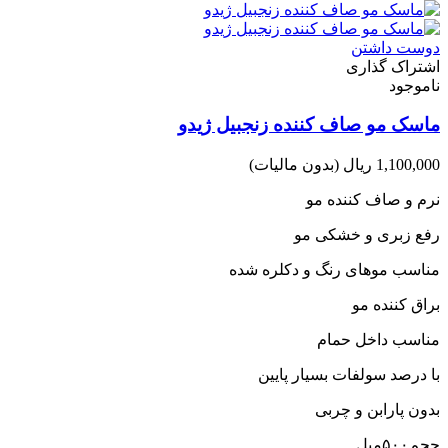
دوست داشتن
اشتراک گذاری
ناموجود
ماسک مو صاف کننده زنجبیل ژیدو
1,100,000 ریال
(بدون مالیات)
نرم و صاف کننده مو
رفع زبری و خشکی مو
مناسب موهای رنگ و دکلره شده
براق کننده مو
مناسب داخل حمام
با درصد سولفات بسیار پایین
بدون پارابن و چربی
حجم۵۰۰میل