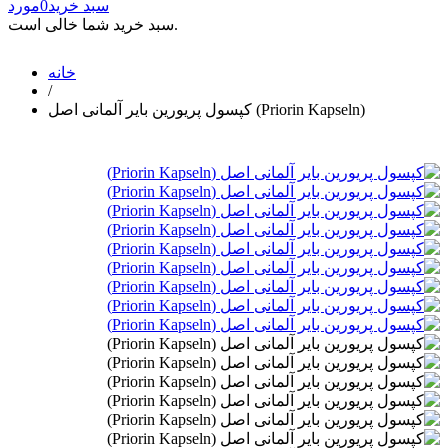
سبد خرید
0
مورد
سبد خرید شما خالی است.
خانه
/
کپسول پریورین بایر آلمانی اصل (Priorin Kapseln)