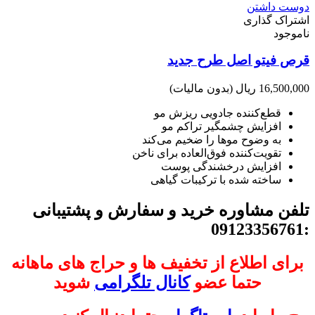
دوست داشتن
اشتراک گذاری
ناموجود
قرص فیتو اصل طرح جدید
16,500,000 ریال
(بدون مالیات)
قطع‌کننده جادویی ریزش مو
افزایش چشمگیر تراکم مو
به وضوح موها را ضخیم می‌کند
تقویت‌کننده فوق‌العاده برای ناخن
افزایش درخشندگی پوست
ساخته شده با ترکیبات گیاهی
تلفن مشاوره خرید و سفارش و پشتیبانی
:09123356761
برای اطلاع از تخفیف ها و حراج های ماهانه
حتما عضو
کانال تلگرامی
شوید