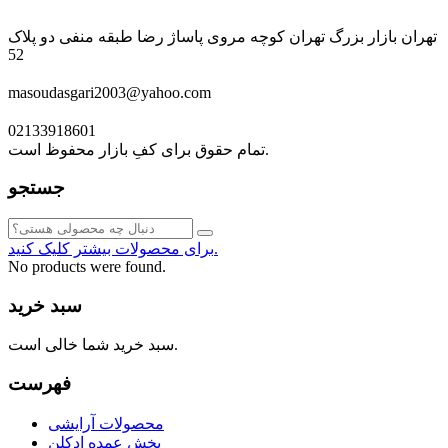
تهران بازار بزرگ تهران کوچه مروی پاساژ رضا طبقه منفی دو پلاک
52
masoudasgari2003@yahoo.com
02133918601
تمام حقوق برای کفِ بازار محفوظ است.
جستجو
برای محصولات بیشتر کلیک کنید.
No products were found.
سبد خرید
سبد خرید شما خالی است.
فهرست
محصولات آرایشی
پخش عمده ادکلن