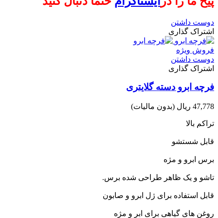
پیح ما را در
ایستاگرام
حتما دنبال کنید
دوست داشتن
اشتراک گذاری
فروش ویژه
دوست داشتن
اشتراک گذاری
فرچه ابرو دسته گلایتری
47,778 ریال
(بدون مالیات)
تراکم بالا
قابل شستشو
برس ابرو و مژه
تاشو و یک ظاهر طراحی شده برس.
قابل استفاده برای ژل ابرو و صابون
روغن های گیاهی برای ابر و مژه