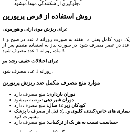
جلوگیری از شکنندگی موها میشود.
روش استفاده از قرص پریورین
برای ریزش موی ارثی و هورمونی:
یک دوره کامل یعنی 12 هفته به صورت روزانه 2 عدد در صبح و 1
عدد در عصر مصرف شود. در صورت نیاز به استفاده منظم پس از
3 ماه، روزانه 1 عدد مصرف شود.
برای اختلالات خفیف رشد مو:
روزانه 1 عدد مصرف شود.
موارد منع مصرف مکمل ضد ریزش پریورین
دوران بارداری:
منع مصرف دارد
دوران شیر دهی:
توصیه نمیشود
کودکان زیر 12 سال:
منع مصرف دارد
بیماری های خاص(کبدی، کلیوی و…):
قبل از مصرف با پزشک
مشورت کنید
حساسیت نسبت به هر یک از ترکیبات:
منع مصرف دارد