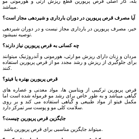
بله، کار اصلی قرص پریورین قطع ریزش ارثی و هورمونی مو
میباشد.
آیا مصرف قرص پریورین در دوران بارداری و شیردهی مجاز است؟
خیر، مصرف پریورین در بارداری مجاز نیست و در دوران شیردهی
توصیه نمیشود.
چه کسانی به قرص پریورین نیاز دارند؟
مردان و زنان دارای ریزش مو ارثی، هورمونی و آندروژنیک میتوانند
برای جلوگیری از ریزش و رشد مجدد مو از قرص پریورین استفاده
کنند.
قرص پریورین بهتره یا فیتو؟
قرص پریورین ترکیبی از ویتامین ها، مواد معدنی و عصاره های
گیاهی میباشد و به طور خاص برای رشد مو فرموله شده است اما
مکمل فیتو از مواد طبیعی و گیاهی استفاده می کند و بر روی
سلامت کلی مو و پوست سر تمرکز دارد.
جایگزین قرص پریورین چیست؟
میتواند جایگزین مناسبی برای قرص پریورین باشد.