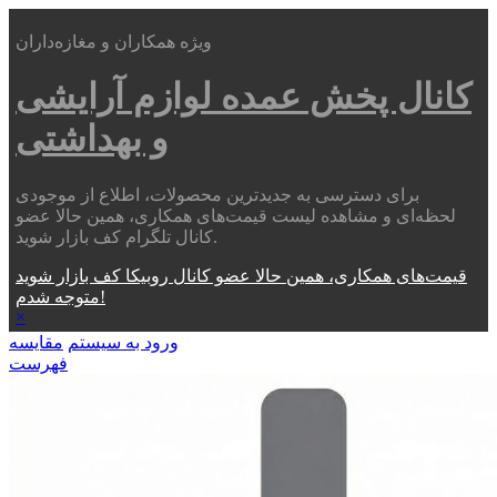
ویژه همکاران و مغازه‌داران
کانال پخش عمده
لوازم آرایشی
و بهداشتی
برای دسترسی به جدیدترین محصولات، اطلاع از موجودی
لحظه‌ای و مشاهده لیست قیمت‌های همکاری، همین حالا عضو
کانال تلگرام کف بازار شوید.
قیمت‌های همکاری، همین حالا عضو کانال روبیکا کف بازار شوید
متوجه شدم!
×
ورود به سیستم
مقایسه
فهرست