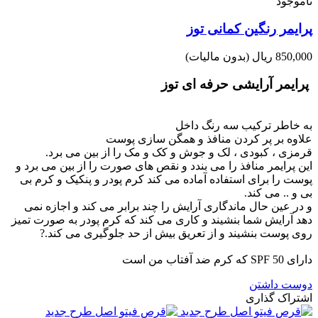
ناموجود
پرایمر رنگین کمانی توز
850,000 ریال
(بدون مالیات)
پرایمر آرایشی حرفه ای توز
به خاطر ترکیب سه رنگ داخل
علاوه بر پر کردن منافذ و همگن سازی پوست
قرمزی ، کبودی ، لک و جوش و کک و مک را از بین می برد.
این پرایمر منافذ را می بندد و نقص های صورت را از بین می برد و
پوست را برای استفاده آماده می کند کرم پودر و پنکیک و کرم بی
بی و .. می کند.
و در عین حال ماندگاری آرایش را چند برابر می کند و اجازه نمی
دهد آرایش شما بنشیند و کاری می کند که کرم پودر به صورت تمیز
روی پوست بنشیند و از تعریق بیش از حد جلوگیری می کند.?
دارای SPF 50 که کرم ضد آفتاب من است
دوست داشتن
اشتراک گذاری