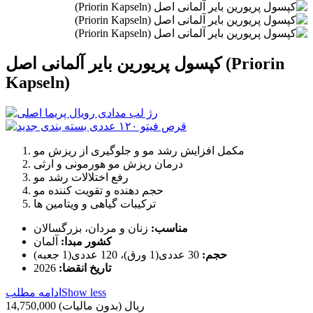
کپسول پریورین بایر آلمانی اصل (Priorin
Kapseln)
مکمل افزایش رشد مو و جلوگیری از ریزش مو
درمان ریزش مو هورمونی و ارثی
رفع اختلالات رشد مو
حجم دهنده و تقویت کننده مو
ترکیبات گیاهی و ویتامین ها
مناسب:
زنان و مردان، بزرگسالان
کشور مبدا:
آلمان
حجم:
30 عددی(1 ورق)، 120 عددی(1 جعبه)
تاریخ انقضا:
2026
Show less
ادامه مطلب
14,750,000 ریال
(بدون مالیات)