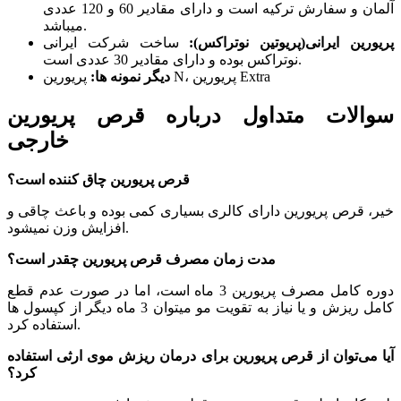
آلمان و سفارش ترکیه است و دارای مقادیر 60 و 120 عددی
میباشد.
پریورین ایرانی(پریوتین نوتراکس):
ساخت شرکت ایرانی
نوتراکس بوده و دارای مقادیر 30 عددی است.
پریورین N، پریورین Extra
دیگر نمونه ها:
سوالات متداول درباره قرص پریورین
خارجی
قرص پریورین چاق کننده است؟
خیر، قرص پریورین دارای کالری بسیاری کمی بوده و باعث چاقی و
افزایش وزن نمیشود.
مدت زمان مصرف قرص پریورین چقدر است؟
دوره کامل مصرف پریورین 3 ماه است، اما در صورت عدم قطع
کامل ریزش و یا نیاز به تقویت مو میتوان 3 ماه دیگر از کپسول ها
استفاده کرد.
آیا می‌توان از قرص پریورین برای درمان ریزش موی ارثی استفاده
کرد؟