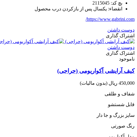
بچ کد: 2115045
انقضاء: یکسال پس از بازکردن درب محصول
https://www.gabrini.com/
دوست داشتن
اشتراک گذاری
دوست داشتن
اشتراک گذاری
ناموجود
کیف آرایشی آکواریومی (حراجی)
450,000 ریال
(بدون مالیات)
شفاف و طلقی
قابل شستشو
سایز بزرگ و جا دار
رنگ صورتی
مدل آکواریومی