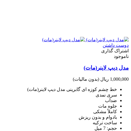
دوست داشتن
اشتراک گذاری
ناموجود
مدل دیپ لاینر(مات)
1,000,000 ریال
(بدون مالیات)
خط چشم کوزه ای گابرینی مدل دیپ لاینر(مات)
سری نمدی
ضدآب
جلوه مات
کاملاً مشکی
بادوام و بدون ریزش
ساخت ترکیه
حجم: 7 میل