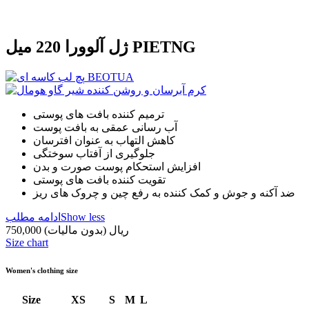
ژل آلوورا 220 میل PIETNG
ترمیم کننده بافت های پوستی
آب رسانی عمقی به بافت پوست
کاهش التهاب به عنوان افترسان
جلوگیری از آفتاب سوختگی
افزایش استحکام پوست صورت و بدن
تقویت کننده بافت های پوستی
ضد آکنه و جوش و کمک کننده به رفع چین و چروک های ریز
Show less
ادامه مطلب
750,000 ریال
(بدون مالیات)
Size chart
Women's clothing size
Size
XS
S
M
L