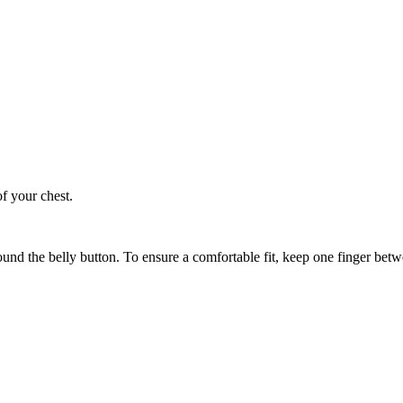
of your chest.
ound the belly button. To ensure a comfortable fit, keep one finger be