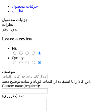
جزئیات محصول
نظرات
جزئیات محصول
نظرات
بدون نظر
Leave a review
Fit:
Quality:
توصیف:
این کالا را با استفاده از کلمات کوتاه و ساده توضیح دهید.
Custom name(required):
نقد (ضروری):