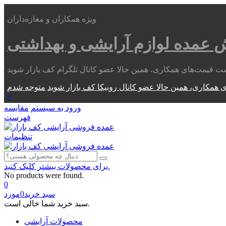
ویژه همکاران و مغازه‌داران
ش عمده
لوازم آرایشی و بهداشتی
 همکاری، همین حالا عضو کانال روبیکا کف بازار شوید
×
ورود به سیستم
مقایسه
فهرست
تنظیمات
برای محصولات بیشتر کلیک کنید.
No products were found.
0
سبد خرید
0
مورد
سبد خرید شما خالی است.
محصولات آرایشی