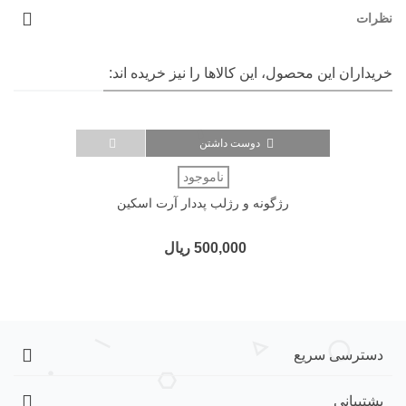
نظرات
خریداران این محصول، این کالاها را نیز خریده اند:
دوست داشتن
ناموجود
رژگونه و رژلب پددار آرت اسکین
500,000 ریال
دسترسی سریع
پشتیبانی