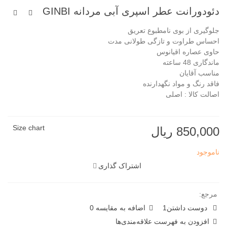
دئودورانت عطر اسپری آبی مردانه GINBI
جلوگیری از بوی نامطبوع تعریق
احساس طراوت و تازگی طولانی مدت
حاوی عصاره‌ اقیانوس
ماندگاری 48 ساعته
مناسب آقایان
فاقد رنگ و مواد نگهدارنده
اصالت کالا : اصلی
Size chart
850,000 ریال
ناموجود
اشتراک گذاری
مرجع:
دوست داشتن
1
اضافه به مقایسه
0
افزودن به فهرست علاقه‌مندی‌ها