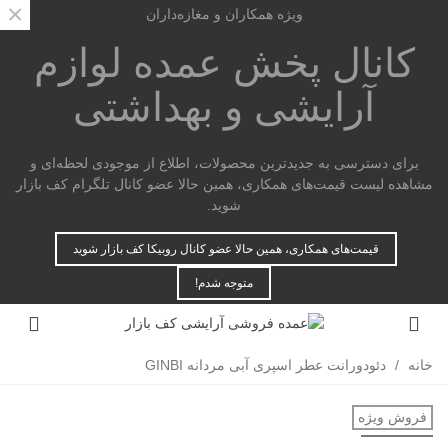
×
ویژه همکاران و مغازه‌داران
کانال پخش عمده
لوازم
آرایشی و بهداشتی
برای دسترسی به جدیدترین محصولات، اطلاع از موجودی لحظه‌ای و
مشاهده لیست قیمت‌های همکاری، همین حالا عضو کانال تلگرام کف بازار
شوید.
قیمت‌های همکاری، همین حالا عضو کانال روبیکا کف بازار شوید
متوجه شدم!
خانه
/
دئودورانت عطر اسپری آبی مردانه GINBI
فروش ویژه