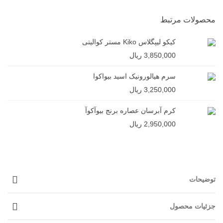
محصولات مرتبط
کیکو لیپگلاس Kiko مستر کوالیتی
3,850,000 ریال
سرم هیالورونیک اسید بیواکوا
3,250,000 ریال
کرم آبرسان عصاره برنج بیوآکوآ
2,950,000 ریال
توضیحات
جزئیات محصول