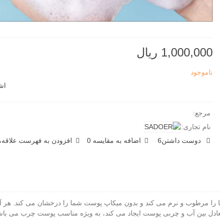
1,000,000 ریال
ناموجود
اش
مرجع:
نام تجاری:
دوست داشتن
6
اضافه به مقایسه
0
افزودن به فهرست علاقه‌من
ر الوورا سادور حجم 120 میل که پوست شما را مرطوب و نرم می کند و بدون میکاپ پوست شما را درخ
عادل بین آب و چربی پوست ایجاد می کند، به ویژه مناسب پوست چرب می باش