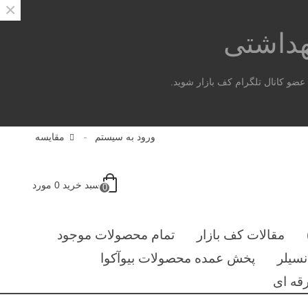
×
هداشتی
ضو کانال تلگرام کف بازار شوید.
ورود به سیستم
مقایسه
سبد خرید
0
مورد
0
مقالات کف بازار
تمام محصولات موجود
سیلر
پخش عمده محصولات بیوآکوا
قه ای