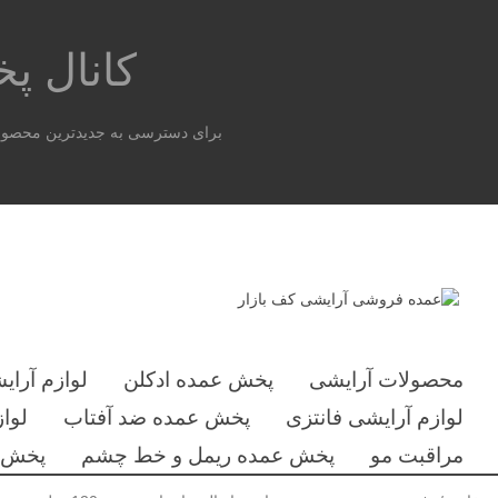
کانال 
برای دسترسی به جدیدترین محصولات
محصولات آرایشی
پخش عمده ادکلن
لوازم آرای
لوازم آرایشی فانتزی
پخش عمده ضد آفتاب
لوا
مراقبت مو
پخش عمده ریمل و خط چشم
پخش ع