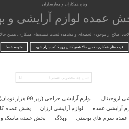
ویژه همکاران و مغازه‌داران
پخش عمده
لوازم آرایشی و ب
، اطلاع از موجودی لحظه‌ای و مشاهده لیست قیمت‌های همکاری، همین حالا ع
قیمت‌های همکاری، همین حالا عضو کانال روبیکا کف بازار شوید
متوجه شدم!
شی اروجینال
لوازم آرایشی حراجی (زیر 99 هزار تومان)
زم آرایشی عمده
لوازم آرایشی ارزان
پخش عمده کان
مده سرم های پوستی
وبلاگ
پخش عمده ماسک ور