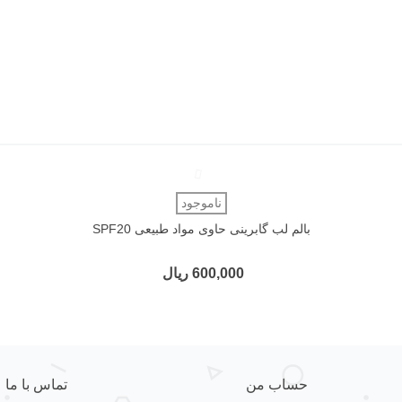
دوست داشتن
ناموجود
بالم لب گابرینی حاوی مواد طبیعی SPF20
600,000 ریال
حساب من
تماس با ما