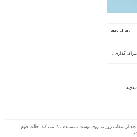
Size chart
تراک گذاری
دی‌ها
شان می کند. هر آنچه از میکاپ روزانه روی پوست باقیمانده پاک می کند. حالت فوم
د.