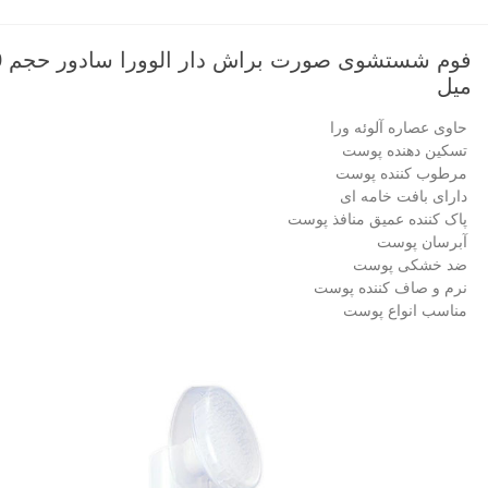
فوم
میل
حاوی عصاره آلوئه ورا
تسکین دهنده پوست
مرطوب کننده پوست
دارای بافت خامه ای
پاک کننده عمیق منافذ پوست
آبرسان پوست
ضد خشکی پوست
نرم و صاف کننده پوست
مناسب انواع پوست