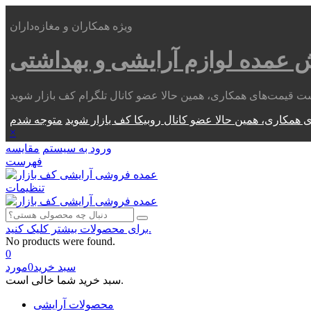
ویژه همکاران و مغازه‌داران
ش عمده
لوازم آرایشی و بهداشتی
 همکاری، همین حالا عضو کانال روبیکا کف بازار شوید
×
ورود به سیستم
مقایسه
فهرست
تنظیمات
برای محصولات بیشتر کلیک کنید.
No products were found.
0
سبد خرید
0
مورد
سبد خرید شما خالی است.
محصولات آرایشی