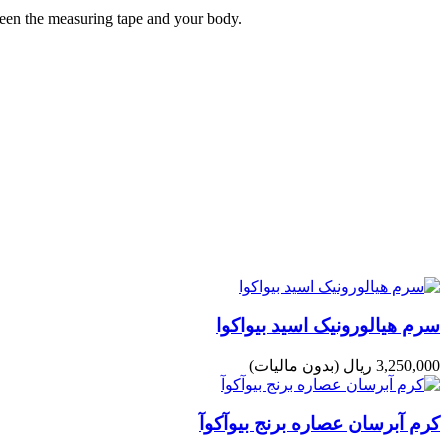
tween the measuring tape and your body.
سرم هیالورونیک اسید بیواکوا
3,250,000 ریال
(بدون مالیات)
کرم آبرسان عصاره برنج بیوآکوآ