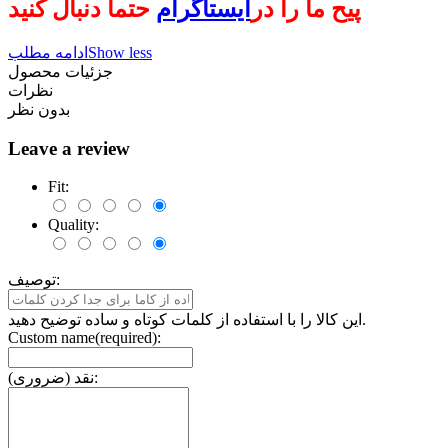
پیح ما را در
ایستاگرام
حتما دنبال کنید
Show less
ادامه مطلب
جزئیات محصول
نظرات
بدون نظر
Leave a review
Fit:
Quality:
توصیف:
این کالا را با استفاده از کلمات کوتاه و ساده توضیح دهید.
Custom name(required):
نقد (ضروری):