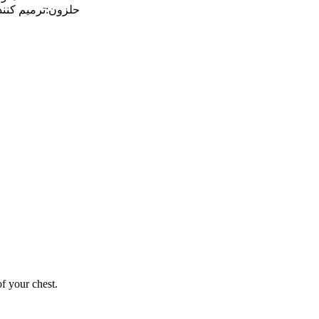
حلزون:ترمیم کنن
of your chest.