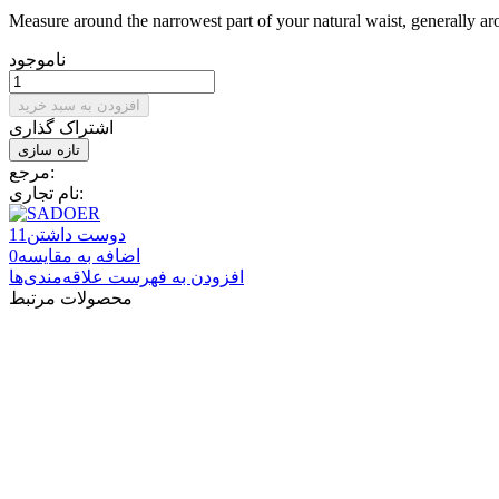
Measure around the narrowest part of your natural waist, generally ar
ناموجود
افزودن به سبد خرید
اشتراک گذاری
مرجع:
نام تجاری:
دوست داشتن
11
اضافه به مقایسه
0
افزودن به فهرست علاقه‌مندی‌ها
محصولات مرتبط