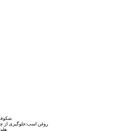
شکوفه
روغن اسب:جلوگیری از چ
هلو: