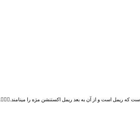
است که ریمل است و از آن به بعد ریمل اکستنشن مژه را مینامند.🤷🏻‍♀️.