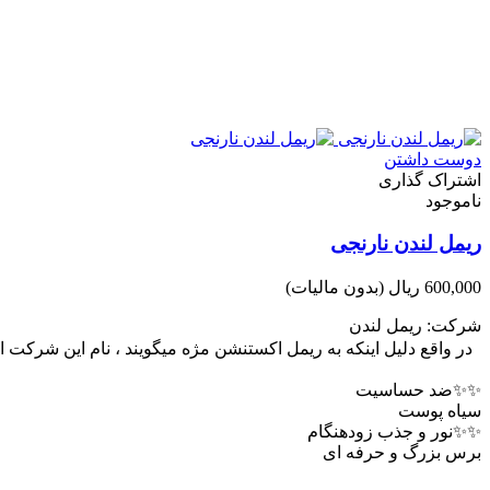
دوست داشتن
اشتراک گذاری
ناموجود
ریمل لندن نارنجی
600,000 ریال
(بدون مالیات)
شرکت: ریمل لندن
️ ️ در واقع دلیل اینکه به ریمل اکستنشن مژه میگویند ، نام این شرکت 
✨✨ضد حساسیت
سیاه پوست
✨✨نور و جذب زودهنگام
برس بزرگ و حرفه ای