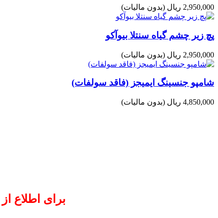
2,950,000 ریال
(بدون مالیات)
پچ زیر چشم گیاه سنتلا بیوآکو
2,950,000 ریال
(بدون مالیات)
شامپو جنسینگ ایمیجز (فاقد سولفات)
4,850,000 ریال
(بدون مالیات)
برای اطلاع از