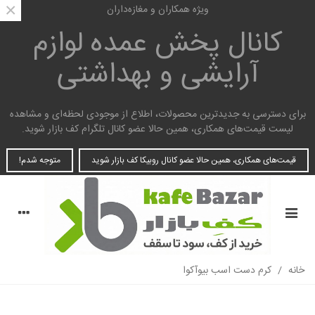
×
ویژه همکاران و مغازه‌داران
کانال پخش عمده
لوازم
آرایشی و بهداشتی
برای دسترسی به جدیدترین محصولات، اطلاع از موجودی لحظه‌ای و مشاهده
لیست قیمت‌های همکاری، همین حالا عضو کانال تلگرام کف بازار شوید.
قیمت‌های همکاری، همین حالا عضو کانال روبیکا کف بازار شوید
متوجه شدم!
خانه
/
کرم دست اسب بیوآکوا