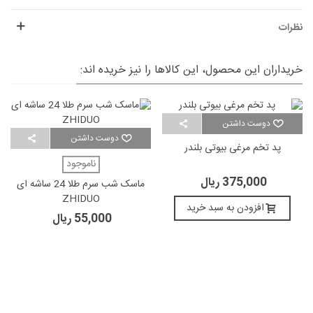
نظرات
خریداران این محصول، این کالاها را نیز خریده اند:
دوست داشتن
دوست داشتن
پد تخم مرغی بیوتی بلندر
ناموجود
375,000 ریال
ماسک شب سرم طلا 24 ساشه ای
ZHIDUO
افزودن به سبد خرید
55,000 ریال