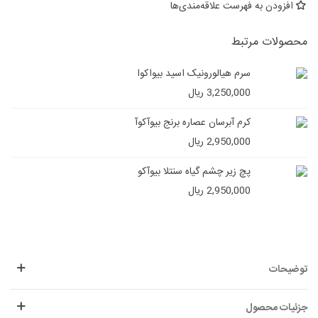
افزودن به فهرست علاقه‌مندی‌ها
محصولات مرتبط
سرم هیالورونیک اسید بیواکوا
3,250,000 ریال
کرم آبرسان عصاره برنج بیوآکوآ
2,950,000 ریال
پچ زیر چشم گیاه سنتلا بیوآکو
2,950,000 ریال
توضیحات
جزئیات محصول