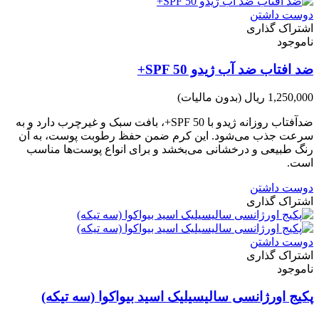
دوست داشتن
اشتراک گذاری
ناموجود
ضد افتاب ضد آب ژیدو SPF 50+
1,250,000 ریال
(بدون مالیات)
ضدآفتاب روزانه ژیدو با SPF 50+، بافت سبک و غیرچرب دارد و به
سرعت جذب می‌شود. این کرم ضمن حفظ رطوبت پوست، به آن
رنگ طبیعی و درخشانی می‌بخشد و برای انواع پوست‌ها مناسب
است.
دوست داشتن
اشتراک گذاری
دوست داشتن
اشتراک گذاری
ناموجود
پکیج اورژانسی سالیسیلیک اسید بیواکوا (سه تیکه)