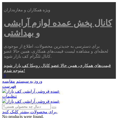
ویژه همکاران و مغازه‌داران
کانال پخش عمده
لوازم آرایشی
و بهداشتی
برای دسترسی به جدیدترین محصولات، اطلاع از موجودی
لحظه‌ای و مشاهده لیست قیمت‌های همکاری، همین حالا عضو
کانال تلگرام کف بازار شوید.
قیمت‌های همکاری، همین حالا عضو کانال روبیکا کف بازار شوید
متوجه شدم!
×
ورود به سیستم
مقایسه
فهرست
تنظیمات
برای محصولات بیشتر کلیک کنید.
No products were found.