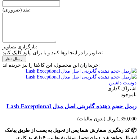
نقد (ضروری):
بارگزاری تصاویر:
تصاویر را در اینجا رها کنید و یا برای آپلود کلیک کنید.
خریداران این محصول، این کالاها را نیز خریده اند:
دوست داشتن
اشتراک گذاری
ناموجود
ریمل حجم دهنده گابرینی اصل مدل Lash Exceptional
1,350,000 ریال
(بدون مالیات)
📦 کد رهگیری سفارش شما پس از تحویل به پست از طریق پیامک
ارسال خواهد شد. زمان تحویل سفارش‌ها بین ۴ تا 6روز کاری