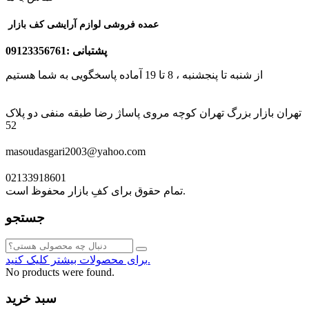
عمده فروشی لوازم آرایشی کف بازار
پشتبانی :09123356761
از شنبه تا پنجشنبه ، 8 تا 19 آماده پاسخگویی به شما هستیم
تهران بازار بزرگ تهران کوچه مروی پاساژ رضا طبقه منفی دو پلاک
52
masoudasgari2003@yahoo.com
02133918601
تمام حقوق برای کفِ بازار محفوظ است.
جستجو
برای محصولات بیشتر کلیک کنید.
No products were found.
سبد خرید