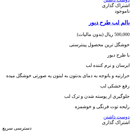
اشتراک گذاری
ناموجود
بالم لب طرح دیور
500,000 ریال
(بدون مالیات)
خوشگل ترین محصول پینترستی
با طرح دیور
ابرسان و نرم کننده لب
حرارتیه و باتوجه به دمای بدنتون به لبتون یه صورتی خوشگل میده
رفع خشکی لب
جلوگیری از پوسته شدن و ترک لب
رایحه توت فرنگی و خوشمزه
دوست داشتن
اشتراک گذاری
دسترسی سریع