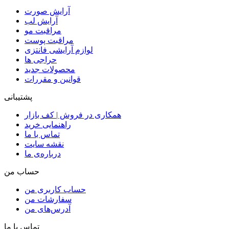
آرایش صورت
آرایش لب
مراقبت مو
مراقبت پوست
لوازم آرایشی فانتزی
حراجی ها
محصولات جدید
قوانین و مقررات
پشتیبانی
همکاری در فروش | کف بازار
راهنمایی خرید
تماس با ما
نقشه سایت
درباره‌ی ما
حساب من
حساب کاربری من
سفارشات من
آدرس‌های من
تماس با ما