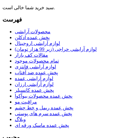
سبد خرید شما خالی است.
فهرست
محصولات آرایشی
پخش عمده ادکلن
لوازم آرایشی اروجینال
لوازم آرایشی حراجی (زیر 99 هزار تومان)
مقالات کف بازار
تمام محصولات موجود
لوازم آرایشی فانتزی
پخش عمده ضد آفتاب
لوازم آرایشی عمده
لوازم آرایشی ارزان
پخش عمده کانسیلر
پخش عمده محصولات بیوآکوا
مراقبت مو
پخش عمده ریمل و خط چشم
پخش عمده سرم های پوستی
وبلاگ
پخش عمده ماسک ورقه ای
محبوب