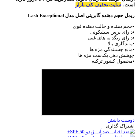
است.
سایت تخفیف کف بازار
ریمل حجم دهنده گابرینی اصل مدل Lash Exceptional
•حجم دهنده و حالت دهنده قوی
•دارای برس سیلیکونی
•دارای رنگدانه های غنی
•ماندگاری بالا
•مانع چسبندگی مژه ها
•پوشش دهی یکدست مژه ها
•محصول کشور ترکیه
دوست داشتن
اشتراک گذاری