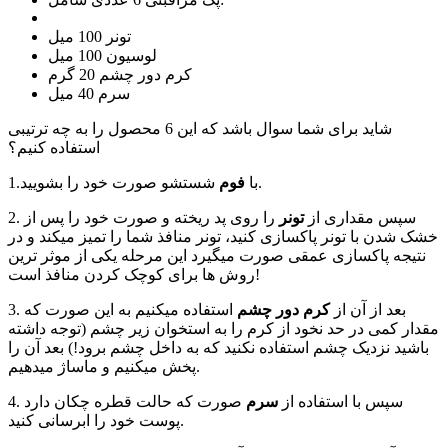
تونر 100 میل
لوسیون 100 میل
کرم دور چشم 20 گرم
سرم 40 میل
شاید برای شما سوال باشد که این 6 محصول را به چه ترتیبی
استفاده کنیم؟
شستشو صورت خود را بشویید.
1.با
فوم
2. سپس مقداری از
تونر
را روی پد ریخته و صورت خود را پس از
خشک شدن با تونر پاکسازی کنید، تونر منافذ شما را تمیز میکند و در
نتیجه پاکسازی عمقی صورت میگیرد این مرحله یکی از موثر ترین
روش ها برای کوچک کردن منافذ است!
3. بعد از آن از
کرم دور چشم
استفاده میکنیم به این صورت که
مقدار کمی در حد نخود از کرم را به استخوان زیر چشم (توجه داشته
باشید نزدیک چشم استفاده نکنید که به داخل چشم برود!) بعد آن را
پخش میکنیم و ماساژ میدهیم.
4. سپس با استفاده از
سرم
صورت که حالت قطره چکان دارد
پوست خود را ابرسانی کنید.