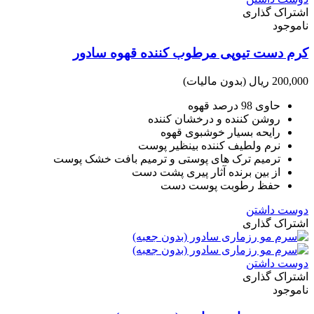
اشتراک گذاری
ناموجود
کرم دست تیوپی مرطوب کننده قهوه سادور
200,000 ریال
(بدون مالیات)
حاوی 98 درصد قهوه
روشن کننده و درخشان کننده
رایحه بسیار خوشبوی قهوه
نرم ولطیف کننده بینظیر پوست
ترمیم ترک های پوستی و ترمیم بافت خشک پوست
از بین برنده آثار پیری پشت دست
حفظ رطوبت پوست دست
دوست داشتن
اشتراک گذاری
دوست داشتن
اشتراک گذاری
ناموجود