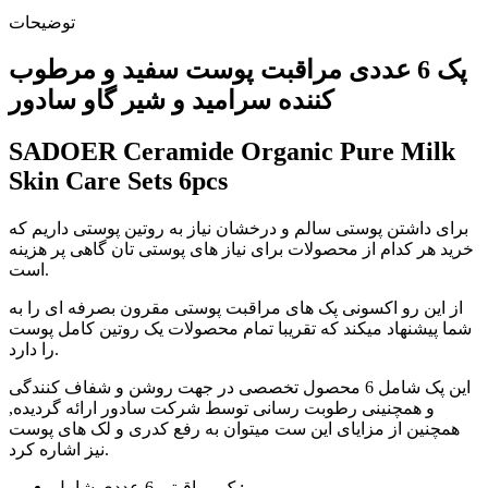
توضیحات
پک 6 عددی مراقبت پوست سفید و مرطوب
کننده سرامید و شیر گاو سادور
SADOER Ceramide Organic Pure Milk
Skin Care Sets 6pcs
برای داشتن پوستی سالم و درخشان نیاز به روتین پوستی داریم که
خرید هر کدام از محصولات برای نیاز های پوستی تان گاهی پر هزینه
است.
از این رو اکسونی پک های مراقبت پوستی مقرون بصرفه ای را به
شما پیشنهاد میکند که تقریبا تمام محصولات یک روتین کامل پوست
را دارد.
این پک شامل 6 محصول تخصصی در جهت روشن و شفاف کنندگی
و همچنینی رطوبت رسانی توسط شرکت سادور ارائه گردیده,
همچنین از مزایای این ست میتوان به رفع کدری و لک های پوست
نیز اشاره کرد.
پک مراقبتی 6 عددی شامل: