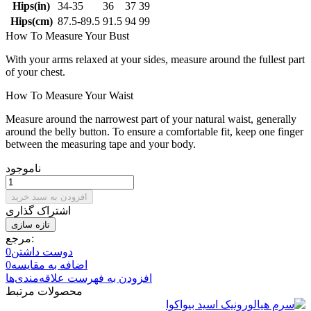
Hips(in)
34-35
36
37
39
Hips(cm)
87.5-89.5
91.5
94
99
How To Measure Your Bust
With your arms relaxed at your sides, measure around the fullest part
of your chest.
How To Measure Your Waist
Measure around the narrowest part of your natural waist, generally
around the belly button. To ensure a comfortable fit, keep one finger
between the measuring tape and your body.
ناموجود
افزودن به سبد خرید
اشتراک گذاری
مرجع:
دوست داشتن
0
اضافه به مقایسه
0
افزودن به فهرست علاقه‌مندی‌ها
محصولات مرتبط