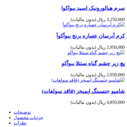
سرم هیالورونیک اسید بیواکوا
3,250,000 ریال
(بدون مالیات)
کرم آبرسان عصاره برنج بیوآکوآ
2,950,000 ریال
(بدون مالیات)
پچ زیر چشم گیاه سنتلا بیوآکو
2,950,000 ریال
(بدون مالیات)
شامپو جنسینگ ایمیجز (فاقد سولفات)
4,850,000 ریال
(بدون مالیات)
توضیحات
جزئیات محصول
نظرات