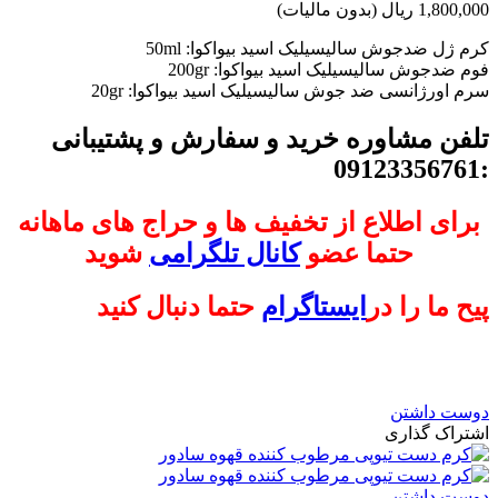
1,800,000 ریال
(بدون مالیات)
کرم ژل ضدجوش سالیسیلیک اسید بیواکوا: 50ml
فوم ضدجوش سالیسیلیک اسید بیواکوا: 200gr
سرم اورژانسی ضد جوش سالیسیلیک اسید بیواکوا: 20gr
تلفن مشاوره خرید و سفارش و پشتیبانی
:09123356761
برای اطلاع از تخفیف ها و حراج های ماهانه
حتما عضو
کانال تلگرامی
شوید
پیح ما را در
ایستاگرام
حتما دنبال کنید
دوست داشتن
اشتراک گذاری
دوست داشتن