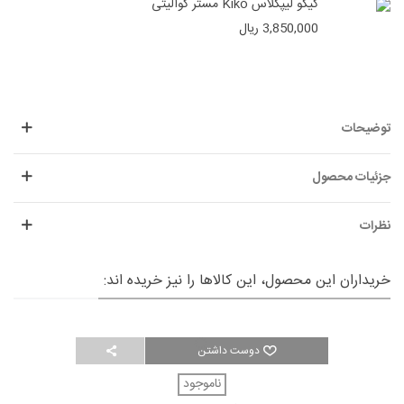
کیکو لیپگلاس Kiko مستر کوالیتی
3,850,000 ریال
توضیحات
جزئیات محصول
نظرات
خریداران این محصول، این کالاها را نیز خریده اند:
دوست داشتن
ناموجود