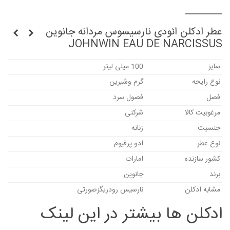
عطر ادکلن ائودی نارسیسوس مردانه جانوین
JOHNWIN EAU DE NARCISSUS
سایز
100 میلی لیتر
نوع رایحه
گرم وشیرین
فصل
فصول سرد
مرغوبیت کالا
شرکتی
جنسیت
زنانه
نوع عطر
ادو پرفیوم
کشور سازنده
امارات
برند
جانوین
مشابه ادکلن
نارسیس رودریگزصورتی
ادکلن ها بیشتر در این لینک