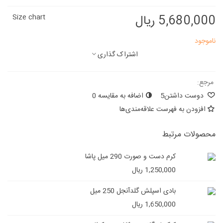
5,680,000 ریال
Size chart
ناموجود
اشتراک گذاری
مرجع:
دوست داشتن
5
اضافه به مقایسه
0
افزودن به فهرست علاقه‌مندی‌ها
محصولات مرتبط
کرم دست و صورت 290 میل پاشا
1,250,000 ریال
بادی اسپلش گلدآنجل 250 میل
1,650,000 ریال