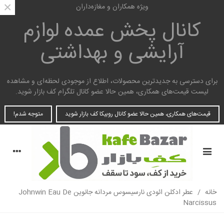
×
ویژه همکاران و مغازه‌داران
کانال پخش عمده
لوازم
آرایشی و بهداشتی
برای دسترسی به جدیدترین محصولات، اطلاع از موجودی لحظه‌ای و مشاهده
لیست قیمت‌های همکاری، همین حالا عضو کانال تلگرام کف بازار شوید.
قیمت‌های همکاری، همین حالا عضو کانال روبیکا کف بازار شوید
متوجه شدم!
خانه
/
عطر ادکلن ائودی نارسیسوس مردانه جانوین Johnwin Eau De
Narcissus