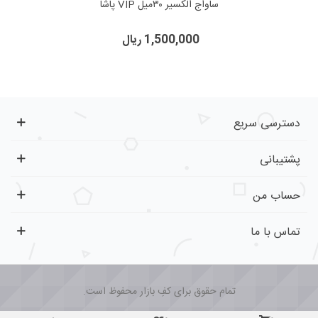
ساواج الکسیر ۳۰میل VIP پاشا
1,500,000 ریال
دسترسی سریع
پشتیبانی
حساب من
تماس با ما
تمام حقوق برای کفِ بازار محفوظ است.