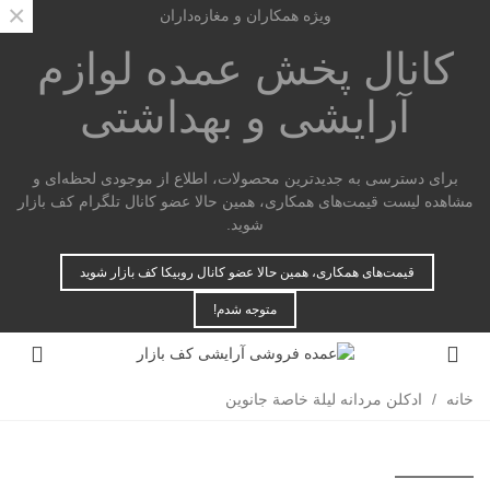
×
ویژه همکاران و مغازه‌داران
کانال پخش عمده
لوازم
آرایشی و بهداشتی
برای دسترسی به جدیدترین محصولات، اطلاع از موجودی لحظه‌ای و
مشاهده لیست قیمت‌های همکاری، همین حالا عضو کانال تلگرام کف بازار
شوید.
قیمت‌های همکاری، همین حالا عضو کانال روبیکا کف بازار شوید
متوجه شدم!
خانه
/
ادکلن مردانه لیلة خاصة جانوین