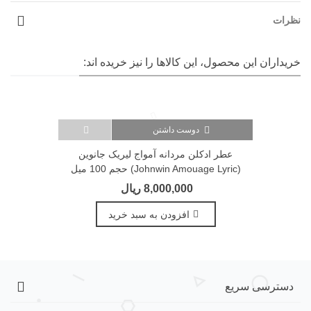
نظرات
خریداران این محصول، این کالاها را نیز خریده اند:
دوست داشتن
عطر ادکلن مردانه آمواج لیریک جانوین
(Johnwin Amouage Lyric) حجم 100 میل
8,000,000 ریال
افزودن به سبد خرید
دسترسی سریع