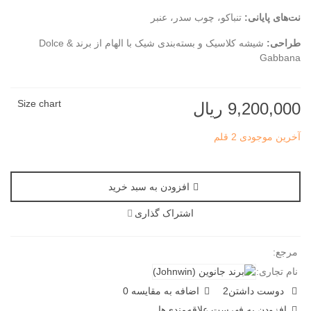
نت‌های پایانی:
تنباکو، چوب سدر، عنبر
طراحی:
شیشه کلاسیک و بسته‌بندی شیک با الهام از برند Dolce &
Gabbana
Size chart
9,200,000 ریال
آخرین موجودی
2 قلم
افزودن به سبد خرید
اشتراک گذاری
مرجع:
نام تجاری:
دوست داشتن
2
اضافه به مقایسه
0
افزودن به فهرست علاقه‌مندی‌ها