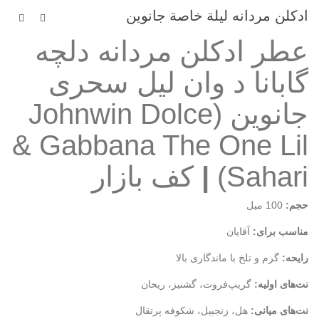
ادکلن مردانه لیلة خاصة جانوین
عطر ادکلن مردانه دلچه
گابانا د وان لیل سحری
جانوین (Johnwin Dolce
& Gabbana The One Lil
Sahari)
|
کف بازار
حجم:
100 میل
مناسب برای:
آقایان
رایحه:
گرم و تلخ با ماندگاری بالا
نت‌های اولیه:
گریپ‌فروت، گشنیز، ریحان
نت‌های میانی:
هل، زنجبیل، شکوفه پرتقال