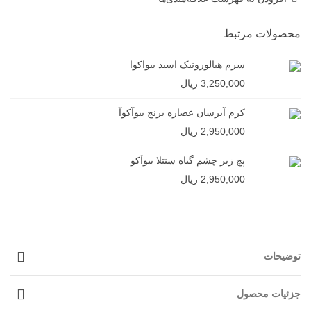
محصولات مرتبط
سرم هیالورونیک اسید بیواکوا
3,250,000 ریال
کرم آبرسان عصاره برنج بیوآکوآ
2,950,000 ریال
پچ زیر چشم گیاه سنتلا بیوآکو
2,950,000 ریال
توضیحات
جزئیات محصول