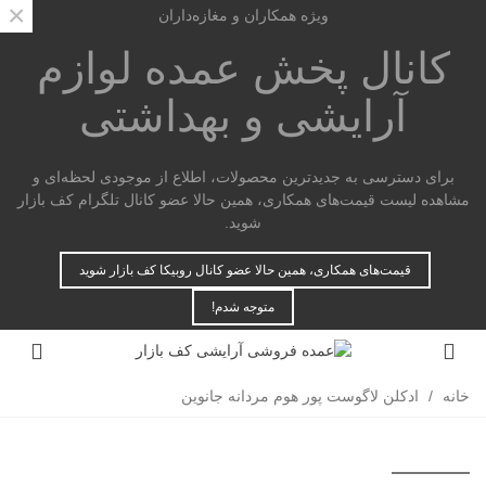
×
ویژه همکاران و مغازه‌داران
کانال پخش عمده
لوازم
آرایشی و بهداشتی
برای دسترسی به جدیدترین محصولات، اطلاع از موجودی لحظه‌ای و
مشاهده لیست قیمت‌های همکاری، همین حالا عضو کانال تلگرام کف بازار
شوید.
قیمت‌های همکاری، همین حالا عضو کانال روبیکا کف بازار شوید
متوجه شدم!
خانه
/
ادکلن لاگوست پور هوم مردانه جانوین