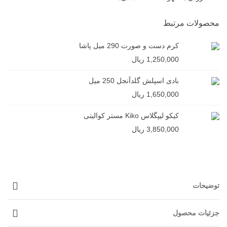
محصولات مرتبط
کرم دست و صورت 290 میل پاشا
1,250,000 ریال
بادی اسپلش گلدآنجل 250 میل
1,650,000 ریال
کیکو لیپگلاس Kiko مستر کوالیتی
3,850,000 ریال
توضیحات
جزئیات محصول