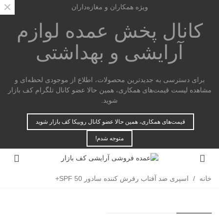
×
ویژه همکاران و مغازه‌داران
کانال پخش عمده
لوازم
آرایشی و بهداشتی
برای دسترسی به جدیدترین محصولات، اطلاع از موجودی لحظه‌ای و
مشاهده لیست قیمت‌های همکاری، همین حالا عضو کانال تلگرام کف بازار
شوید.
قیمت‌های همکاری، همین حالا عضو کانال روبیکا کف بازار شوید
متوجه شدم!
خانه
/
اسپری ضد آفتاب رفرش کننده سادور SPF 50+