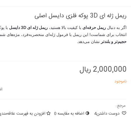
ریمل ژله ای 3D پوکه فلزی دایسل اصلی
اگر به دنبال
ریمل حرفه‌ای
با کیفیت بالا هستید،
ریمل ژله ای 3D دایسل
با پو
انتخاب برای شماست! این ریمل با فرمول ژله‌ای منحصربه‌فرد، مژه‌های شما 
حجیم‌تر و بلندتر
نشان می‌دهد.
2,000,000 ریال
ناموجود
اش
مرجع:
دوست داشتن
4
اضافه به مقایسه
0
افزودن به فهرست علاقه‌مندی