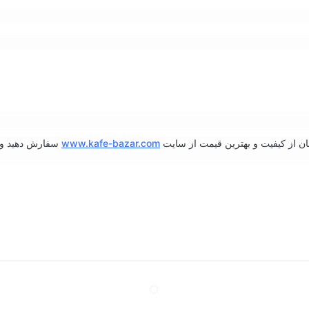
نان از کیفیت و بهترین قیمت از سایت
www.kafe-bazar.com
سفارش دهید و د