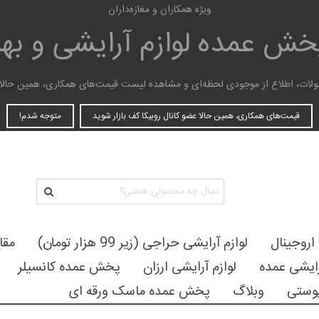
ویژه همکاران و مغازه‌داران
پخش عمده
لوازم آرایشی و ب
ات، اطلاع از موجودی لحظه‌ای و مشاهده لیست قیمت‌های همکاری، همین حالا عضو
قیمت‌های همکاری، همین حالا عضو کانال روبیکا کف بازار شوید
متوجه شدم!
 اروجینال
لوازم آرایشی حراجی (زیر 99 هزار تومان)
مقا
رایشی عمده
لوازم آرایشی ارزان
پخش عمده کانسیلر
وستی
وبلاگ
پخش عمده ماسک ورقه ای