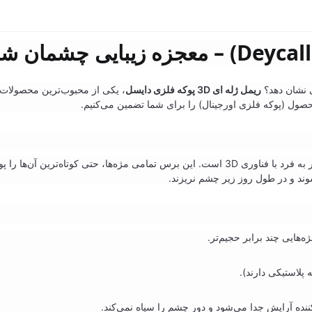
ی نشان دهد؟
ریمل ژله ای 3D پوکه فلزی دایسل
، یکی از محبوب‌ترین محصولات 
صول (پوکه فلزی اورجینال) را برای شما تضمین می‌کنیم.
نیز شناخته می‌شود، دارای برسی منحصر به فرد با فناوری 3D است. این برس تمامی مژه
ند و در طول روز زیر چشم نریزند.
 پلاستیکی دارند).
کننده آرایش جدا می‌شود و دور چشم را سیاه نمی‌کند.