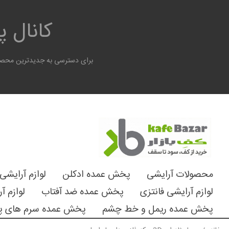
کانال 
برای دسترسی به جدیدترین محصول
محصولات آرایشی
پخش عمده ادکلن
لوازم آرایشی
لوازم آرایشی فانتزی
پخش عمده ضد آفتاب
لوازم آ
پخش عمده ریمل و خط چشم
پخش عمده سرم های پ