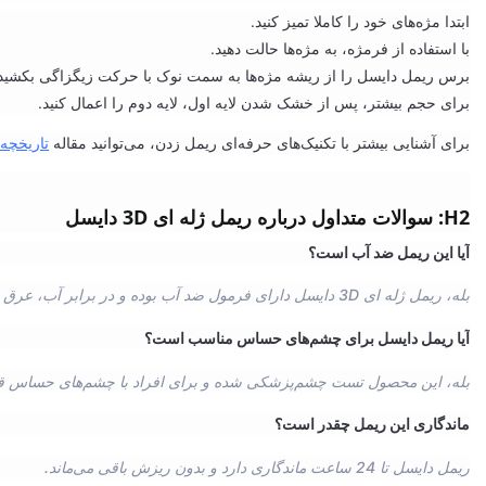
ابتدا مژه‌های خود را کاملا تمیز کنید.
با استفاده از فرمژه، به مژه‌ها حالت دهید.
برس ریمل دایسل را از ریشه مژه‌ها به سمت نوک با حرکت زیگزاگی بکشید
برای حجم بیشتر، پس از خشک شدن لایه اول، لایه دوم را اعمال کنید.
برای آشنایی بیشتر با تکنیک‌های حرفه‌ای ریمل زدن، می‌توانید مقاله
تاریخچه 
H2: سوالات متداول درباره ریمل ژله ای 3D دایسل
آیا این ریمل ضد آب است؟
بله، ریمل ژله ای 3D دایسل دارای فرمول ضد آب بوده و در برابر آب، عرق و رطوبت مقاوم است.
آیا ریمل دایسل برای چشم‌های حساس مناسب است؟
بله، این محصول تست چشم‌پزشکی شده و برای افراد با چشم‌های حساس قا
ماندگاری این ریمل چقدر است؟
ریمل دایسل تا 24 ساعت ماندگاری دارد و بدون ریزش باقی می‌ماند.