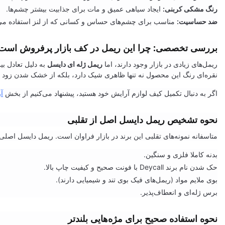
رنگ مشکی کربنی:
ایجاد سیاهی عمیق و مات برای جذابیت بیشتر چشم‌ها.
ضد حساسیت:
مناسب برای چشم‌های حساس و کسانی که از لنز استفاده می‌
بررسی تخصصی: چرا این ریمل در کف بازار پرفروش است
ریمل‌های زیادی در بازار وجود دارند، اما
ریمل ژله ای دایسل
به دلیل تعادل ب
نقره‌ای رنگ این محصول نه تنها ظاهری شیک دارد، بلکه از خشک شدن زود ه
اگر به دنبال تکمیل کیف لوازم آرایش خود هستید، پیشنهاد می‌کنیم از بخش
آ
نحوه تشخیص ریمل دایسل اصل از تقلبی
متاسفانه نمونه‌های تقلبی این برند در بازار فراوان است. ریمل دایسل اصلی
بدنه کاملا فلزی و سنگین.
حک شدن نام برند Deycall با فونت صحیح و کیفیت چاپ بالا.
بوی ملایم مواد (ریمل‌های فیک بوی تند و شیمیایی دارند).
برس ژله‌ای و انعطاف‌پذیر.
نحوه استفاده صحیح برای مژه‌هایی بلندتر