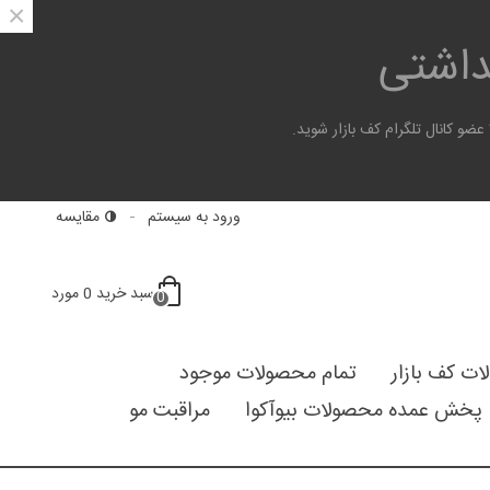
×
هداشتی
 کانال تلگرام کف بازار شوید.
ورود به سیستم
مقایسه
سبد خرید
0
مورد
0
لات کف بازار
تمام محصولات موجود
پخش عمده محصولات بیوآکوا
مراقبت مو