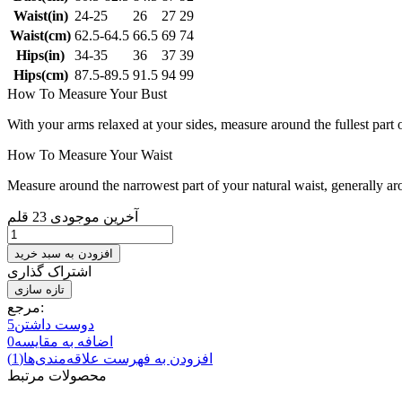
Waist(in)
24-25
26
27
29
Waist(cm)
62.5-64.5
66.5
69
74
Hips(in)
34-35
36
37
39
Hips(cm)
87.5-89.5
91.5
94
99
How To Measure Your Bust
With your arms relaxed at your sides, measure around the fullest part 
How To Measure Your Waist
Measure around the narrowest part of your natural waist, generally ar
آخرین موجودی
23 قلم
افزودن به سبد خرید
اشتراک گذاری
مرجع:
دوست داشتن
5
اضافه به مقایسه
0
افزودن به فهرست علاقه‌مندی‌ها
(
1
)
محصولات مرتبط