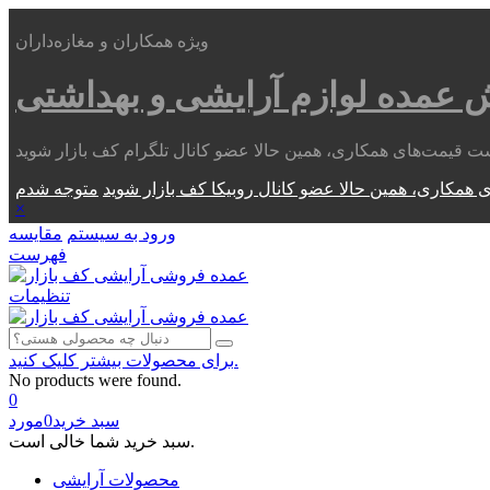
ویژه همکاران و مغازه‌داران
ش عمده
لوازم آرایشی و بهداشتی
 همکاری، همین حالا عضو کانال روبیکا کف بازار شوید
×
ورود به سیستم
مقایسه
فهرست
تنظیمات
برای محصولات بیشتر کلیک کنید.
No products were found.
0
سبد خرید
0
مورد
سبد خرید شما خالی است.
محصولات آرایشی