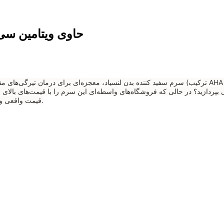
سرم سفید کننده بدن لنسیاد AHA حاوی ویتامین سی، 0
قیمت واقعی و بدون حباب عرضه می‌کند. هوشمندانه خرید کنید و نتیجه واقعی را تجربه کنید.