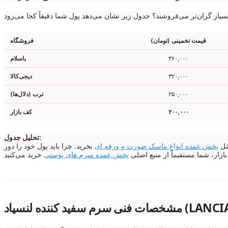
قیمت تخمینی (تومان)
فروشگاه
۳۶۰,۰۰۰
باسلام
۳۲۰,۰۰۰
دیجی‌کالا
۲۵۰,۰۰۰
ترب (دلال‌ها)
۲۰۰,۰۰۰
کف بازار
تحلیل جدول:
ثل
پخش عمده انواع ماسک صورت و ورقه ای
بخرید. چرا باید پول خود را دور
ازار، شما مستقیماً از منبع اصلی
پخش عمده سرم های پوستی
LANCIAD Whiteni)