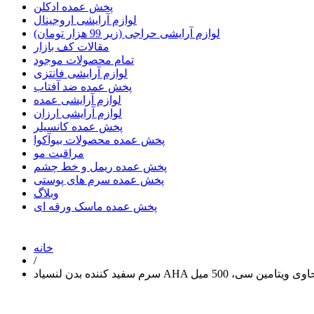
پخش عمده ادکلن
لوازم آرایشی اروجینال
لوازم آرایشی حراجی (زیر 99 هزار تومان)
مقالات کف بازار
تمام محصولات موجود
لوازم آرایشی فانتزی
پخش عمده ضد آفتاب
لوازم آرایشی عمده
لوازم آرایشی ارزان
پخش عمده کانسیلر
پخش عمده محصولات بیوآکوا
مراقبت مو
پخش عمده ریمل و خط چشم
پخش عمده سرم های پوستی
وبلاگ
پخش عمده ماسک ورقه ای
خانه
/
 سفید کننده بدن لنسیاد AHA حاوی ویتامین سی، 500 میل