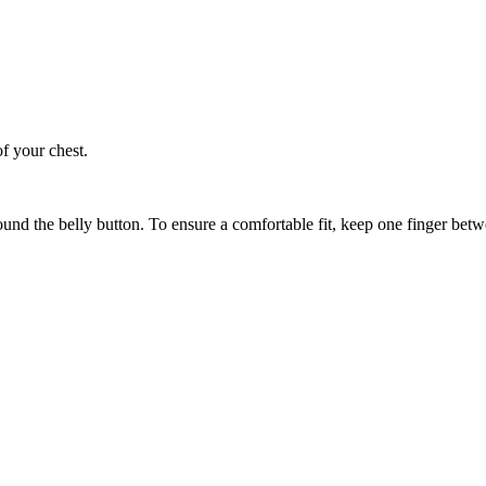
of your chest.
ound the belly button. To ensure a comfortable fit, keep one finger be