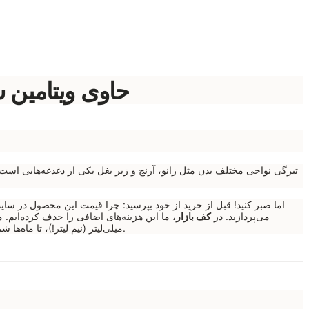
سرم سفید کننده بدن لنسیاد AHA حاوی ویتامین سی، ۵۰۰ می
تیرگی نواحی مختلف بدن مثل زانو، آرنج و زیر بغل یکی از دغدغه‌هایی است که
اما صبر کنید! قبل از خرید از خود بپرسید: چرا قیمت این محصول در سایت
می‌پردازید. در
کف بازار
، ما این هزینه‌های اضافی را حذف کرده‌ایم. 
پوست خود هستید، این مطلب را بخوانید تا متوجه شوید چگونه خرید مستقیم به نفع شماست.
میلی‌لیتر (نیم لیتر!)، تا ماه‌ها 