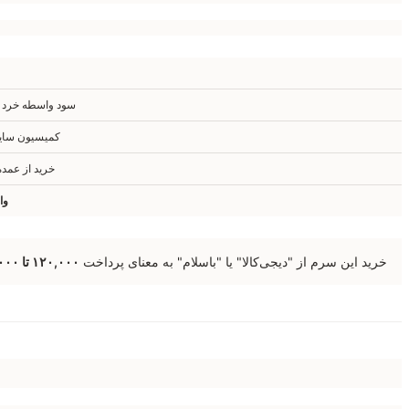
سود واسطه خرد +
کمیسیون سایت
خرید از عمد
وا
خرید این سرم از "دیجی‌کالا" یا "باسلام" به معنای پرداخت
۱۲۰,۰۰۰ تا ۱۶۰,۰۰۰ تومان پول اضافه