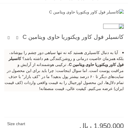
کانسیلر فول کاور ویکتوریا حاوی ویتامین C
آیا به دنبال کانسیلری هستید که نه تنها سیاهی دور چشم را بپوشاند،
بلکه همزمان خاصیت درمانی و روشن‌کنندگی هم داشته باشد؟
کانسیلر
فول کاور ویکتوریا حاوی ویتامین C
، ترکیبی هوشمندانه از آرایش و
مراقبت پوست است. اما سوال اینجاست: چرا باید برای این محصول در
سایت‌های دیگر تا ۶۰ درصد بیشتر پول بدهید؟ ما در "کف بازار" با حذف
تمام دلال‌ها، این محصول اورجینال را به قیمت واقعی واردات (کف قیمت
ایران) عرضه می‌کنیم. کیفیت عالی، قیمت منصفانه!
Size chart
1,950,000 ریال