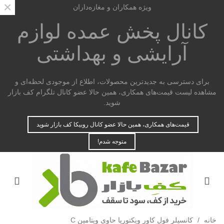
×
ویژه همکاران و مغازه‌داران
کانال پخش عمده
لوازم
آرایشی و بهداشتی
برای دسترسی به جدیدترین محصولات، اطلاع از موجودی لحظه‌ای و
مشاهده لیست قیمت‌های همکاری، همین حالا عضو کانال تلگرام کف بازار
شوید.
قیمت‌های همکاری، همین حالا عضو کانال روبیکا کف بازار شوید
متوجه شدم!
خانه
/
کانسیلر فول کاور ویکتوریا حاوی ویتامین C