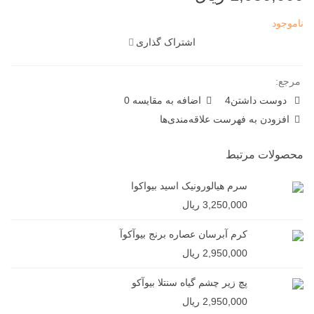
ناموجود
اشتراک گذاری
مرجع:
دوست داشتن
4
اضافه به مقایسه
0
افزودن به فهرست علاقه‌مندی‌ها
محصولات مرتبط
سرم هیالورونیک اسید بیواکوا
3,250,000 ریال
کرم آبرسان عصاره برنج بیوآکوآ
2,950,000 ریال
پچ زیر چشم گیاه سنتلا بیوآکو
2,950,000 ریال