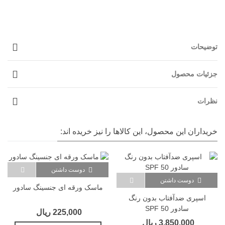
توضیحات
جزئیات محصول
نظرات
خریداران این محصول، این کالاها را نیز خریده اند:
دوست داشتن
دوست داشتن
ماسک ورقه ای جنسینگ سادور
اسپری ضدآفتاب بدون رنگ
سادور SPF 50
225,000 ریال
3,850,000 ریال