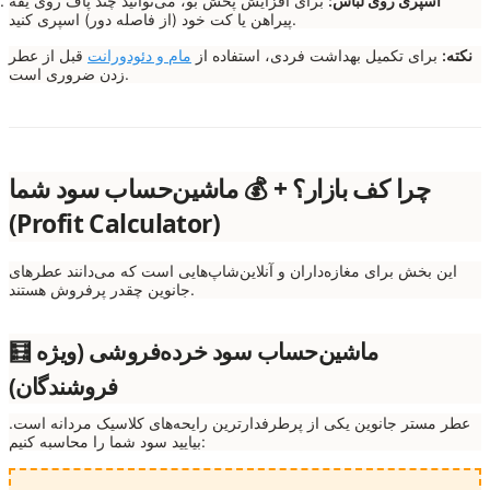
اسپری روی لباس:
برای افزایش پخش بو، می‌توانید چند پاف روی یقه
پیراهن یا کت خود (از فاصله دور) اسپری کنید.
نکته:
برای تکمیل بهداشت فردی، استفاده از
مام و دئودورانت
قبل از عطر
زدن ضروری است.
چرا کف بازار؟ + 💰 ماشین‌حساب سود شما
(Profit Calculator)
این بخش برای مغازه‌داران و آنلاین‌شاپ‌هایی است که می‌دانند عطرهای
جانوین چقدر پرفروش هستند.
🧮 ماشین‌حساب سود خرده‌فروشی (ویژه
فروشندگان)
عطر مستر جانوین یکی از پرطرفدارترین رایحه‌های کلاسیک مردانه است.
بیایید سود شما را محاسبه کنیم: