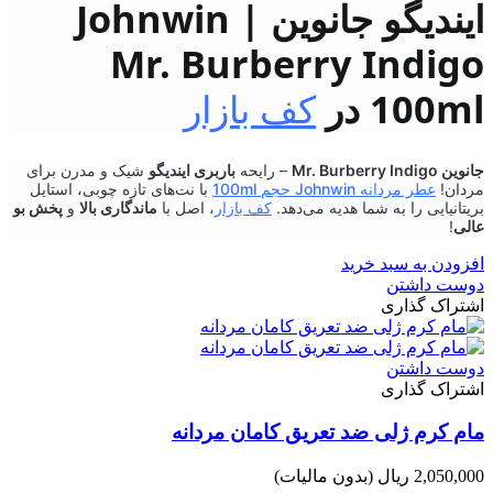
ایندیگو جانوین Johnwin |
Mr. Burberry Indigo
100ml در
کف بازار
جانوین Mr. Burberry Indigo
– رایحه
باربری ایندیگو
شیک و مدرن برای
مردان!
عطر مردانه Johnwin حجم 100ml
با نت‌های تازه چوبی، استایل
بریتانیایی را به شما هدیه می‌دهد.
کف بازار
، اصل با
ماندگاری بالا
و
پخش بو
عالی
!
افزودن به سبد خرید
دوست داشتن
اشتراک گذاری
دوست داشتن
اشتراک گذاری
مام کرم ژلی ضد تعریق کامان مردانه
2,050,000 ریال
(بدون مالیات)