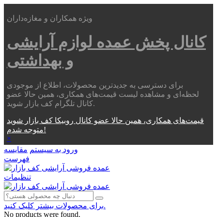
ویژه همکاران و مغازه‌داران
کانال پخش عمده
لوازم آرایشی
و بهداشتی
برای دسترسی به جدیدترین محصولات، اطلاع از موجودی
لحظه‌ای و مشاهده لیست قیمت‌های همکاری، همین حالا عضو
کانال تلگرام کف بازار شوید.
قیمت‌های همکاری، همین حالا عضو کانال روبیکا کف بازار شوید
متوجه شدم!
×
ورود به سیستم
مقایسه
فهرست
تنظیمات
برای محصولات بیشتر کلیک کنید.
No products were found.