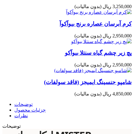
3,250,000 ریال
(بدون مالیات)
کرم آبرسان عصاره برنج بیوآکوآ
2,950,000 ریال
(بدون مالیات)
پچ زیر چشم گیاه سنتلا بیوآکو
2,950,000 ریال
(بدون مالیات)
شامپو جنسینگ ایمیجز (فاقد سولفات)
4,850,000 ریال
(بدون مالیات)
توضیحات
جزئیات محصول
نظرات
توضیحات