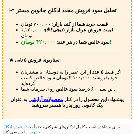
📈 تحلیل سود فروش مجدد ادکلن جانوین مستر
قیمت خرید شما از کف بازار:
۷۰۰,۰۰۰ تومان
قیمت فروش عرف بازار (دیجی‌کالا):
۱,۱۲۰,۰۰۰
تومان
۴۲۰,۰۰۰ تومان!
سود خالص شما در هر عدد:
🔥 سناریوی فروش ۵ تایی:
اگر فقط
۵ عدد
از این عطر را به دوستان یا مشتریان
خود بفروشید:
۲,۱۰۰,۰۰۰ تومان
سود خالص کسب
کرده‌اید.
روی سرمایه شما.
این یعنی
۶۰ درصد سود خالص
پیشنهاد: این محصول را در کنار
محصولات آرایشی
به عنوان
پک کادویی روز پدر یا همسر بفروشید.
برای مشاهده لیست کامل ادکلن‌های شرکتی، حتماً
پخش عمده ادکلن
را بررسی کنید.
جانوین