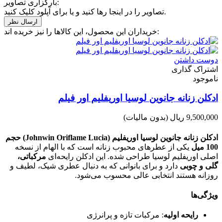
بارگزاری تصاویر:
تصاویر را در اینجا رها کنید و یا برای آپلود کلیک کنید.
خریداران این محصول، این کالاها را نیز خریده اند:
دوست داشتن
اشتراک گذاری
ناموجود
ادکلن زنانه جانوین لوسیا اوریفلیم اور فیلم
9,500,000 ریال
(بدون مالیات)
ادکلن زنانه جانوین لوسیا اوریفلیم (Johnwin Oriflame Lucia) حجم
100 میل
یکی از عطرهای محبوب زنانه است که با الهام از نسخه
اصلی اوریفلیم لوسیا طراحی شده. این ادکلن رایحه‌ای
مرکباتی،
گلی و چوبی
دارد و برای بانوانی که به دنبال عطری شیک، لطیف و
روزانه هستند انتخابی عالی محسوب می‌شود.
ویژگی‌ها
رایحه اولیه
: مرکبات تازه و پرانرژی