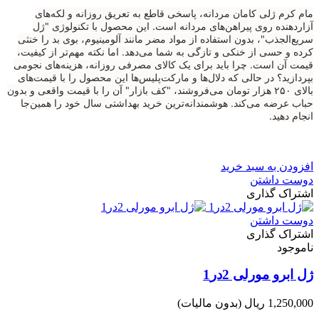
مام کرم ژلی کامان مردانه، پاسخی قاطع به تعریق روزانه و لکه‌های
آزاردهنده روی پیراهن‌های مردانه است. این محصول با تکنولوژی "ژل
سریع‌الجذب"، بدون استفاده از مواد مضر مانند آلومینیوم، بوی بد را خنثی
کرده و حسی از خنکی و تازگی به شما می‌دهد. اما نکته مهم‌تر از کیفیت،
قیمت آن است. چرا باید برای یک کالای مصرفی روزانه، هزینه‌های نجومی
بپردازید؟ در حالی که دلال‌ها و مارکت‌پلیس‌ها این محصول را با قیمت‌های
بالای ۲۵۰ هزار تومان می‌فروشند، "کف بازار" آن را با قیمت واقعی و بدون
حباب عرضه می‌کند. هوشمندانه‌ترین خرید بهداشتی سال خود را همین‌جا
انجام دهید.
افزودن به سبد خرید
دوست داشتن
اشتراک گذاری
دوست داشتن
اشتراک گذاری
ناموجود
ژل ابرو مورلی 2در1
1,250,000 ریال
(بدون مالیات)