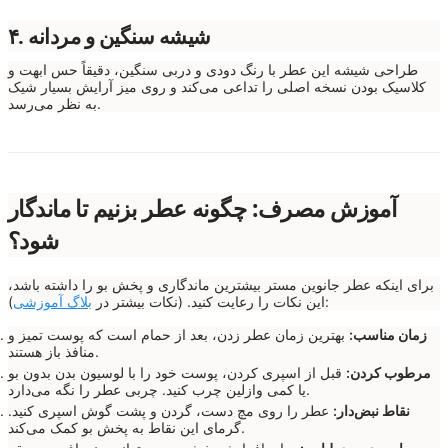
۴. شیشه سنگین و مردانه
طراحی شیشه این عطر با رنگ دودی و دربی سنگین، دقیقاً حس ابهت و
کلاسیک بودن نسخه اصلی را تداعی می‌کند و روی میز آرایش بسیار شیک
به نظر می‌رسد.
آموزش مصرف: چگونه عطر بزنیم تا ماندگار
شود؟
برای اینکه عطر جانوین مستر بیشترین ماندگاری و پخش بو را داشته باشد،
):
این نکات را رعایت کنید. (نکات بیشتر در
بلاگ آموزشی
زمان مناسب:
بهترین زمان عطر زدن، بعد از حمام است که پوست تمیز و
منافذ باز هستند.
مرطوب کردن:
قبل از اسپری کردن، پوست خود را با لوسیون بدن بدون بو
یا کمی وازلین چرب کنید. چربی عطر را نگه می‌دارد.
نقاط نبض‌دار:
عطر را روی مچ دست، گردن و پشت گوش اسپری کنید.
گرمای این نقاط به پخش بو کمک می‌کند.