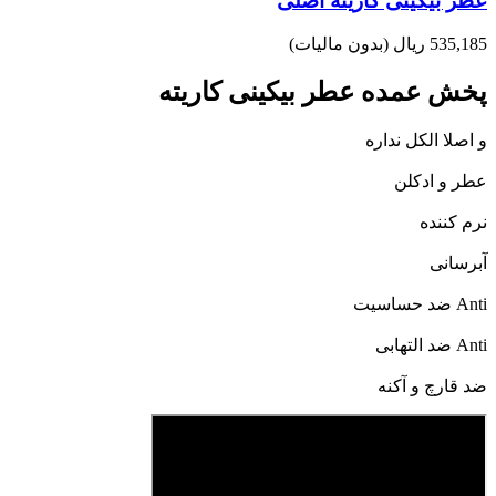
عطر بیکینی کاریته اصلی
535,185 ریال
(بدون مالیات)
پخش عمده عطر بیکینی کاریته
و اصلا الکل نداره
عطر و ادکلن
نرم کننده
آبرسانی
Anti ضد حساسیت
Anti ضد التهابی
ضد قارچ و آکنه