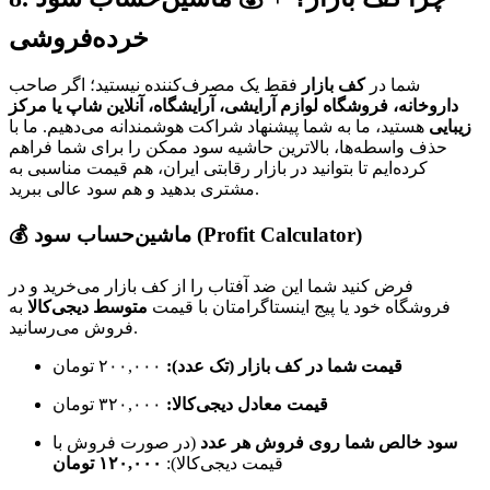
خرده‌فروشی
شما در
کف بازار
فقط یک مصرف‌کننده نیستید؛ اگر صاحب
داروخانه، فروشگاه لوازم آرایشی، آرایشگاه، آنلاین شاپ یا مرکز
زیبایی
هستید، ما به شما پیشنهاد شراکت هوشمندانه می‌دهیم. ما با
حذف واسطه‌ها، بالاترین حاشیه سود ممکن را برای شما فراهم
کرده‌ایم تا بتوانید در بازار رقابتی ایران، هم قیمت مناسبی به
مشتری بدهید و هم سود عالی ببرید.
ماشین‌حساب سود (Profit Calculator)
💰
فرض کنید شما این ضد آفتاب را از کف بازار می‌خرید و در
فروشگاه خود یا پیج اینستاگرامتان با قیمت
متوسط دیجی‌کالا
به
فروش می‌رسانید.
قیمت شما در کف بازار (تک عدد):
۲۰۰,۰۰۰ تومان
قیمت معادل دیجی‌کالا:
۳۲۰,۰۰۰ تومان
سود خالص شما روی فروش هر عدد
(در صورت فروش با
قیمت دیجی‌کالا):
۱۲۰,۰۰۰ تومان