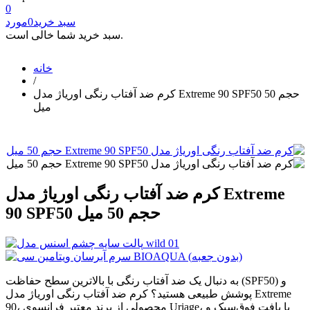
0
سبد خرید
0
مورد
سبد خرید شما خالی است.
خانه
/
کرم ضد آفتاب رنگی اوریاژ مدل Extreme 90 SPF50 حجم 50
میل
کرم ضد آفتاب رنگی اوریاژ مدل Extreme
90 SPF50 حجم 50 میل
به دنبال یک ضد آفتاب رنگی با بالاترین سطح حفاظت (SPF50) و
پوشش طبیعی هستید؟ کرم ضد آفتاب رنگی اوریاژ مدل Extreme
90، محصولی از برند معتبر فرانسوی Uriage، با بافت فوق‌سبک و