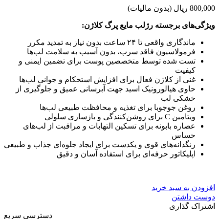
800,000 ریال
(بدون مالیات)
ویژگی‌های برجسته رژلب مایع پرگ کلاژن:
ماندگاری واقعی تا ۲۴ ساعت بدون نیاز به تمدید مکرر
فرمولاسیون فاقد سرب، بدون آسیب به سلامت لب‌ها
تست شده توسط متخصصین پوست برای تضمین ایمنی و
کیفیت
غنی از کلاژن فعال برای افزایش استحکام و جوانی لب‌ها
حاوی هیالورونیک اسید جهت آبرسانی عمیق و جلوگیری از
خشکی لب
روغن جوجوبا برای تغذیه و محافظت طبیعی لب‌ها
ویتامین C برای روشن‌کنندگی و بازسازی سلولی
عصاره بابونه برای تسکین التهابات و مراقبت از لب‌های
حساس
رنگدانه‌های قوی و یکدست برای ایجاد جلوه‌ای جذاب و طبیعی
اپلیکاتور حرفه‌ای برای استفاده آسان و دقیق
افزودن به سبد خرید
دوست داشتن
اشتراک گذاری
دسترسی سریع