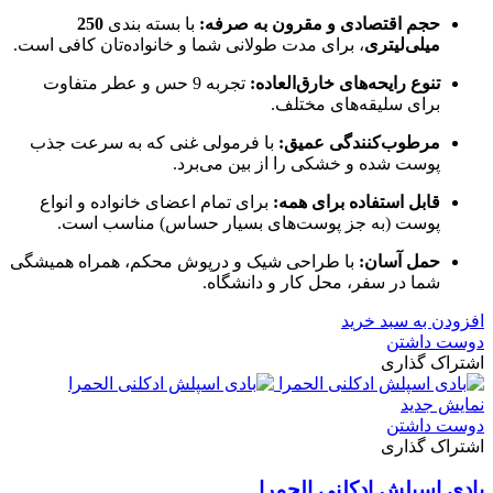
حجم اقتصادی و مقرون به صرفه:
با بسته بندی
250
میلی‌لیتری
، برای مدت طولانی شما و خانواده‌تان کافی است.
تنوع رایحه‌های خارق‌العاده:
تجربه 9 حس و عطر متفاوت
برای سلیقه‌های مختلف.
مرطوب‌کنندگی عمیق:
با فرمولی غنی که به سرعت جذب
پوست شده و خشکی را از بین می‌برد.
قابل استفاده برای همه:
برای تمام اعضای خانواده و انواع
پوست (به جز پوست‌های بسیار حساس) مناسب است.
حمل آسان:
با طراحی شیک و درپوش محکم، همراه همیشگی
شما در سفر، محل کار و دانشگاه.
افزودن به سبد خرید
دوست داشتن
اشتراک گذاری
نمایش جدید
دوست داشتن
اشتراک گذاری
بادی اسپلش ادکلنی الحمرا