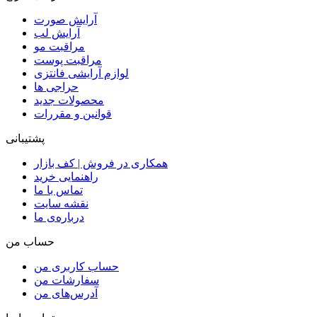
آرایش صورت
آرایش لب
مراقبت مو
مراقبت پوست
لوازم آرایشی فانتزی
حراجی ها
محصولات جدید
قوانین و مقررات
پشتیبانی
همکاری در فروش | کف بازار
راهنمایی خرید
تماس با ما
نقشه سایت
درباره‌ی ما
حساب من
حساب کاربری من
سفارشات من
آدرس‌های من