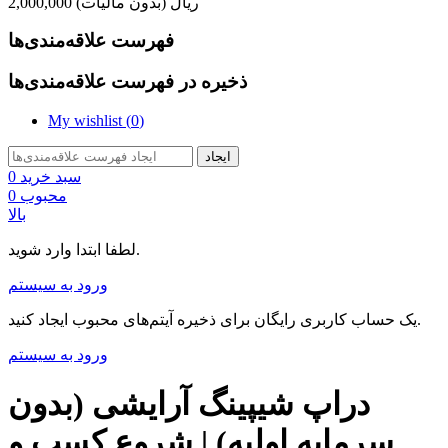
2,000,000 ریال
(بدون مالیات)
فهرست علاقه‌مندی‌ها
ذخیره در فهرست علاقه‌مندی‌ها
My wishlist (
0
)
ایجاد
سبد خرید
0
محبوب
0
بالا
لطفا ابتدا وارد شوید.
ورود به سیستم
یک حساب کاربری رایگان برای ذخیره آیتم‌های محبوب ایجاد کنید.
ورود به سیستم
دراپ شیپینگ آرایشی (بدون
سرمایه اولیه) | شروع کسب و