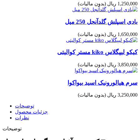
1,250,000 ریال
(بدون مالیات)
بادی اسپلش گلدآنجل 250 میل
1,650,000 ریال
(بدون مالیات)
کیکو لیپگلاس kiko مستر کوالیتی
3,850,000 ریال
(بدون مالیات)
سرم هیالورونیک اسید بیواکوا
3,250,000 ریال
(بدون مالیات)
توضیحات
جزئیات محصول
نظرات
توضیحات