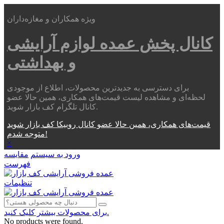
ویژه همکاران و مغازه‌داران
کانال پخش عمده
لوازم آرایشی
و بهداشتی
برای دسترسی به جدیدترین محصولات، اطلاع از موجودی
لحظه‌ای و مشاهده لیست قیمت‌های همکاری، همین حالا عضو
کانال تلگرام کف بازار شوید.
قیمت‌های همکاری، همین حالا عضو کانال روبیکا کف بازار شوید
متوجه شدم!
×
ورود به سیستم
مقایسه
فهرست
تنظیمات
برای محصولات بیشتر کلیک کنید.
No products were found.