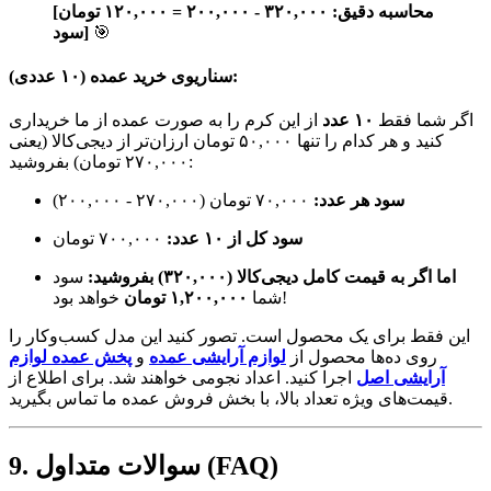
[محاسبه دقیق: ۳۲۰,۰۰۰ - ۲۰۰,۰۰۰ = ۱۲۰,۰۰۰ تومان
🎯
سود]
سناریوی خرید عمده (۱۰ عددی):
اگر شما فقط
۱۰ عدد
از این کرم را به صورت عمده از ما خریداری
کنید و هر کدام را تنها ۵۰,۰۰۰ تومان ارزان‌تر از دیجی‌کالا (یعنی
۲۷۰,۰۰۰ تومان) بفروشید:
سود هر عدد:
۷۰,۰۰۰ تومان (۲۷۰,۰۰۰ - ۲۰۰,۰۰۰)
سود کل از ۱۰ عدد:
۷۰۰,۰۰۰ تومان
اما اگر به قیمت کامل دیجی‌کالا (۳۲۰,۰۰۰) بفروشید:
سود
خواهد بود!
شما
۱,۲۰۰,۰۰۰ تومان
این فقط برای یک محصول است. تصور کنید این مدل کسب‌وکار را
روی ده‌ها محصول از
لوازم آرایشی عمده
و
پخش عمده لوازم
آرایشی اصل
اجرا کنید. اعداد نجومی خواهند شد. برای اطلاع از
قیمت‌های ویژه تعداد بالا، با بخش فروش عمده ما تماس بگیرید.
9. سوالات متداول (FAQ)