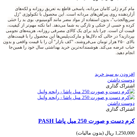
مام کرم ژلی کامان مردانه، پاسخی قاطع به تعریق روزانه و لکه‌های
آزاردهنده روی پیراهن‌های مردانه است. این محصول با تکنولوژی "ژل
سریع‌الجذب"، بدون استفاده از مواد مضر مانند آلومینیوم، بوی بد را خنثی
کرده و حسی از خنکی و تازگی به شما می‌دهد. اما نکته مهم‌تر از کیفیت،
قیمت آن است. چرا باید برای یک کالای مصرفی روزانه، هزینه‌های نجومی
بپردازید؟ در حالی که دلال‌ها و مارکت‌پلیس‌ها این محصول را با قیمت‌های
بالای ۲۵۰ هزار تومان می‌فروشند، "کف بازار" آن را با قیمت واقعی و بدون
حباب عرضه می‌کند. هوشمندانه‌ترین خرید بهداشتی سال خود را همین‌جا
انجام دهید.
افزودن به سبد خرید
دوست داشتن
اشتراک گذاری
دوست داشتن
اشتراک گذاری
کرم دست و صورت 250 میل پاشا PASH
1,250,000 ریال
(بدون مالیات)