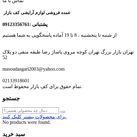
تماس با ما
عمده فروشی لوازم آرایشی کف بازار
پشتبانی :09123356761
از شنبه تا پنجشنبه ، 8 تا 19 آماده پاسخگویی به شما هستیم
تهران بازار بزرگ تهران کوچه مروی پاساژ رضا طبقه منفی دو پلاک
52
masoudasgari2003@yahoo.com
02133918601
تمام حقوق برای کفِ بازار محفوظ است.
جستجو
برای محصولات بیشتر کلیک کنید.
No products were found.
سبد خرید