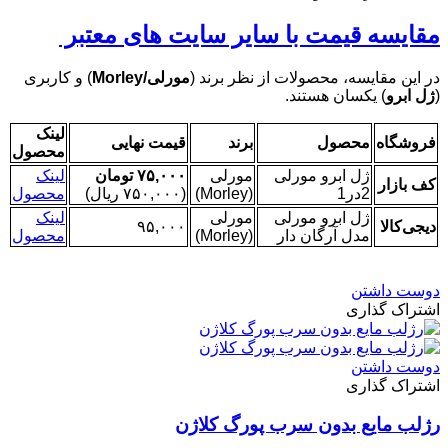
مقایسه قیمت با سایر سایت های معتبر
در این مقایسه، محصولات از نظر برند (
مورلی/Morley
) و کاربری
(
ژل ابرو
) یکسان هستند.
لینک
فروشگاه
محصول
برند
قیمت نهایی
محصول
ژل ابرو مورلی
مورلی
۷۵,۰۰۰ تومان
لینک
کف بازار
2در1
(Morley)
(۷۵۰,۰۰۰ ریال)
محصول
ژل ابرو مورلی
مورلی
لینک
دیجی‌کالا
۹۵,۰۰۰
مدل آرگان دار
(Morley)
محصول
دوست داشتن
اشتراک گذاری
دوست داشتن
اشتراک گذاری
رژلب مایع بدون سرب پورگ کلاژن