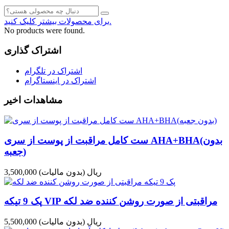
برای محصولات بیشتر کلیک کنید.
No products were found.
اشتراک گذاری
اشتراک در تلگرام
اشتراک در اینستاگرام
مشاهدات اخیر
ست کامل مراقبت از پوست از سری AHA+BHA(بدون
جعبه)
3,500,000 ریال
(بدون مالیات)
پک 9 تیکه VIP مراقبتی از صورت روشن کننده ضد لکه
5,500,000 ریال
(بدون مالیات)