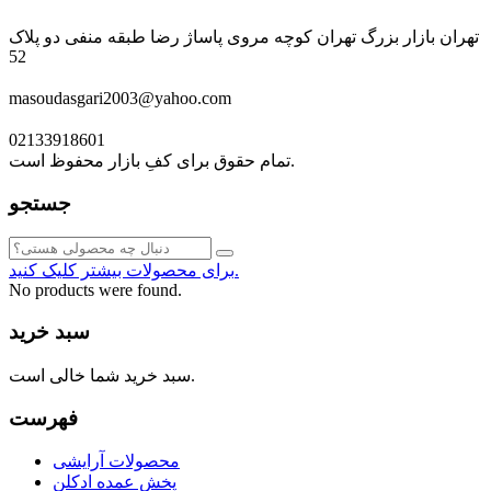
تهران بازار بزرگ تهران کوچه مروی پاساژ رضا طبقه منفی دو پلاک
52
masoudasgari2003@yahoo.com
02133918601
تمام حقوق برای کفِ بازار محفوظ است.
جستجو
برای محصولات بیشتر کلیک کنید.
No products were found.
سبد خرید
سبد خرید شما خالی است.
فهرست
محصولات آرایشی
پخش عمده ادکلن