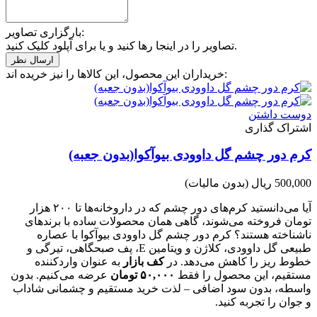
بارگزاری تصاویر:
تصاویر را در اینجا رها کنید و یا برای آپلود کلیک کنید.
خریداران این محصول، این کالاها را نیز خریده اند:
دوست داشتن
اشتراک گذاری
کرم دور چشم گل داوودی بیوآکوا(بدون جعبه)
500,000 ریال
(بدون مالیات)
آیا می‌دانستید کرم‌های دور چشم که در داروخانه‌ها تا ۲۰۰ هزار
تومان فروخته می‌شوند، گاهی همان محصولات ساده با برندهای
ناشناخته هستند؟ کرم دور چشم گل داوودی بیوآکوا با عصاره
طبیعی گل داوودی، کلاژن و ویتامین E، پف صبحگاهی، تیرگی و
خطوط ریز را کاهش می‌دهد. در
کف بازار
به عنوان واردکننده
مستقیم، این محصول را فقط
۵۰,۰۰۰ تومان
عرضه می‌کنیم. بدون
واسطه، بدون سود اضافی – لذت خرید مستقیم و چشمانی شاداب
و جوان را تجربه کنید.