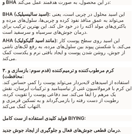
در این محصول، به صورت هدفمند عمل می‌کند:
و BHA
این اسید محلول در چربی است، یعنی
BHA (اسید سالیسیلیک):
می‌تواند به عمق منافذ نفوذ کرده و چربی‌ها، سلول‌های مرده و
باکتری‌های مولد آکنه را در خود حل کند. این بهترین ترکیب برای
درمان جوش‌های سرسیاه و سرسفید است.
این اسید روی سطح پوست کار
AHA (مانند اسید گلیکولیک):
می‌کند. با شکستن پیوند بین سلول‌های مرده، به رفع لک‌های ناشی
از جوش، روشن شدن پوست و ایجاد بافتی نرم و یکدست کمک
می‌کند.
۳. کرم مرطوب‌کننده و ترمیم‌کننده (قدم سوم: بازسازی و
محافظت):
استفاده از اسیدهای لایه‌بردار می‌تواند پوست را کمی حساس کند.
این کرم با فرمولاسیون غنی از نیاسینامید و ترکیبات آبرسان، نقش
یک مرهم را ایفا می‌کند. سد دفاعی پوست را تقویت کرده،
رطوبت از دست رفته را بازمی‌گرداند و به تسکین قرمزی و
التهاب کمک می‌کند.
فواید کلیدی استفاده از ست کامل BIYING:
درمان قطعی جوش‌های فعال و جلوگیری از ایجاد جوش جدید.