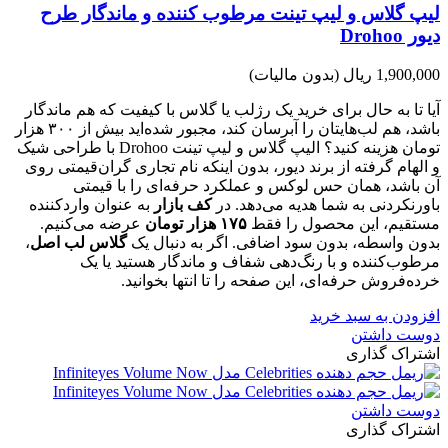
لیپ گلاس و لیپ تینت مرطوب کننده و ماندگار طرح
دیور Drohoo
1,900,000 ریال
(بدون مالیات)
آیا تا به حال برای خرید یک رژلب یا گلاس با کیفیت که هم ماندگار
باشد، هم لب‌هایتان را آبرسان کند، مجبور شده‌اید بیش از ۳۰۰ هزار
تومان هزینه کنید؟ الیپ گلاس و لیپ تینت Drohoo با طراحی شیک
و الهام گرفته از برند دیور، بدون اینکه نام تجاری گران‌قیمتی روی
آن باشد، همان حس لوکس و عملکرد حرفه‌ای را با قیمتی
باورنکردنی به شما هدیه می‌دهد. در
کف بازار
به عنوان واردکننده
مستقیم، این محصول را فقط
۱۷۵ هزار تومان
عرضه می‌کنیم.
بدون واسطه، بدون سود اضافی. اگر به دنبال یک
گلاس لب اصل
،
مرطوب‌کننده و با رنگ‌دهی شفاف و ماندگار هستید یا یک
خرده‌فروش حرفه‌ای، این صفحه را تا انتها بخوانید.
افزودن به سبد خرید
دوست داشتن
اشتراک گذاری
دوست داشتن
اشتراک گذاری