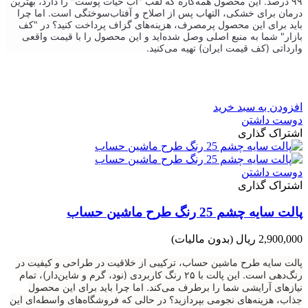
۹۹ درصد. این محصول همه‌کاره که لقب "آب حیات پوست" را دارد، بهترین
درمان برای خشکی، التهاب پس از اصلاح و آفتاب‌سوختگی است. اما چرا
باید برای این محصول پرمصرف، هزینه‌های گزاف پرداخت کنید؟ در "کف
بازار" شما به منبع اصلی وصل شده‌اید و این محصول را با قیمت واقعی
وارداتی (کف قیمت ایران) تهیه می‌کنید.
افزودن به سبد خرید
دوست داشتن
اشتراک گذاری
دوست داشتن
اشتراک گذاری
پالت سایه چشم 25 رنگ طرح ماشین حساب
2,900,000 ریال
(بدون مالیات)
پالت سایه طرح ماشین حساب، ترکیبی از خلاقیت در طراحی و کیفیت در
رنگ‌دهی است. این پالت با ۲۵ رنگ کاربردی (نود، گرم و شاین‌دار)، تمام
نیازهای آرایشی شما را برطرف می‌کند. اما چرا باید برای این محصول
جذاب، هزینه‌های نجومی بپردازید؟ در حالی که فروشگاه‌های واسطه‌ای این