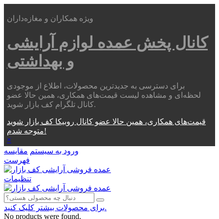
ویژه همکاران و مغازه‌داران
کانال پخش عمده
لوازم آرایشی
و بهداشتی
برای دسترسی به جدیدترین محصولات، اطلاع از موجودی
لحظه‌ای و مشاهده لیست قیمت‌های همکاری، همین حالا عضو
کانال تلگرام کف بازار شوید.
قیمت‌های همکاری، همین حالا عضو کانال روبیکا کف بازار شوید
متوجه شدم!
×
ورود به سیستم
مقایسه
فهرست
تنظیمات
برای محصولات بیشتر کلیک کنید.
No products were found.