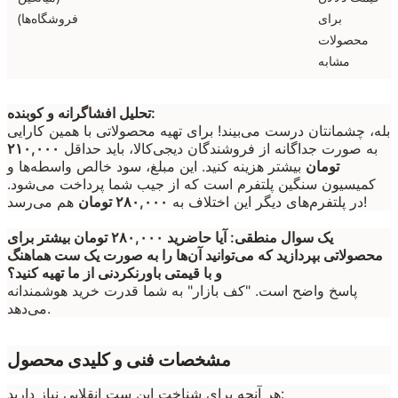
برای
فروشگاه‌ها)
محصولات
مشابه
تحلیل افشاگرانه و کوبنده:
بله، چشمانتان درست می‌بیند! برای تهیه محصولاتی با همین کارایی
به صورت جداگانه از فروشندگان دیجی‌کالا، باید حداقل
۲۱۰,۰۰۰
تومان
بیشتر هزینه کنید. این مبلغ، سود خالص واسطه‌ها و
کمیسیون سنگین پلتفرم است که از جیب شما پرداخت می‌شود.
هم می‌رسد!
در پلتفرم‌های دیگر این اختلاف به
۲۸۰,۰۰۰ تومان
یک سوال منطقی: آیا حاضرید ۲۸۰,۰۰۰ تومان بیشتر برای
محصولاتی بپردازید که می‌توانید آن‌ها را به صورت یک ست هماهنگ
و با قیمتی باورنکردنی از ما تهیه کنید؟
پاسخ واضح است. "کف بازار" به شما قدرت خرید هوشمندانه
می‌دهد.
مشخصات فنی و کلیدی محصول
هر آنچه برای شناخت این ست انقلابی نیاز دارید: