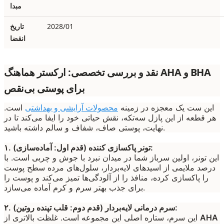
مبدا
2028/01
تاریخ
انقضا
نقد و بررسی تخصصی: ارکستر هماهنگ AHA و BHA
برای پوستی بی‌نقص
این ست یک معجزه در زمینه
محصولات آرایشی و بهداشتی
است.
هر قطعه از این پازل سه‌تکه، نقش حیاتی خود را ایفا می‌کند تا در
نهایت، پوستی صاف، شفاف و سالم داشته باشید.
۱. تونر پاکسازی کننده (قدم اول: آماده‌سازی):
این تونر، اولین سرباز شما در میدان نبرد با جوش و چربی است. با
درصد ملایمی از اسیدهای لایه‌بردار، سلول‌های مرده سطح پوست
را پاکسازی کرده، منافذ را از آلودگی‌ها تمیز می‌کند و پوست را
برای جذب بهتر سرم و کرم آماده می‌سازد.
۲. سرم درمانی لایه‌بردار (قدم دوم: قلب تپنده روتین):
AHA
این سرم، ستاره اصلی این مجموعه است. غلظت بالاتری از