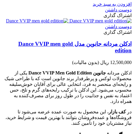
افزودن به سبد خرید
دوست داشتن
اشتراک گذاری
دوست داشتن
اشتراک گذاری
ادکلن مردانه جانوین مدل Dance VVIP men gold
edition
12,500,000 ریال
(بدون مالیات)
ادکلن مردانه
جانوین Dance VVIP Men Gold Edition
یکی از
محصولات لوکس و پرطرفدار برند جانوین است که با طراحی شیک
و رایحه‌ای منحصر به فرد، انتخابی عالی برای آقایان خوش‌سلیقه
محسوب می‌شود. این ادکلن با ترکیب رایحه‌های گرم و تلخ، حس
اعتماد به نفس و جذابیت را در طول روز برای مصرف‌کننده به
همراه دارد.
در
کف بازار
، این محصول به صورت عمده عرضه می‌شود تا
فروشگاه‌ها و عمده‌فروشان بتوانند با بهترین قیمت و شرایط خرید،
نیاز مشتریان خود را تأمین کنند.