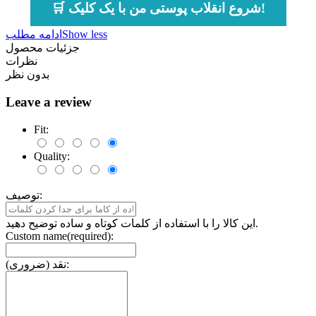
🛒 شروع انقلاب پوستی من با یک کلیک!
Show less
ادامه مطلب
جزئیات محصول
نظرات
بدون نظر
Leave a review
Fit:
Quality:
توصیف:
این کالا را با استفاده از کلمات کوتاه و ساده توضیح دهید.
Custom name(required):
نقد (ضروری):