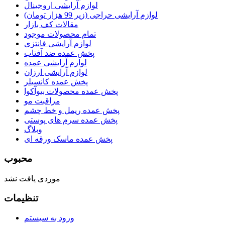
لوازم آرایشی اروجینال
لوازم آرایشی حراجی (زیر 99 هزار تومان)
مقالات کف بازار
تمام محصولات موجود
لوازم آرایشی فانتزی
پخش عمده ضد آفتاب
لوازم آرایشی عمده
لوازم آرایشی ارزان
پخش عمده کانسیلر
پخش عمده محصولات بیوآکوا
مراقبت مو
پخش عمده ریمل و خط چشم
پخش عمده سرم های پوستی
وبلاگ
پخش عمده ماسک ورقه ای
محبوب
موردی یافت نشد
تنظیمات
ورود به سیستم