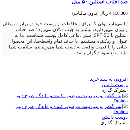
ضد آفتاب استلین ۵۰ میل
4,150,000 ریال
(بدون مالیات)
آیا می‌دانید پولی که برای محافظت از پوست خود در برابر سرطان
و پیری می‌پردازید، بیشتر به جیب دلالان می‌رود؟ ضد آفتاب
استلین با SPF 50، سپر دفاعی کامل پوست شماست. ما به
عنوان واردکننده مستقیم، با حذف تمام واسطه‌ها، این محصول
حیاتی را با قیمت واقعی به دست شما می‌رسانیم. سلامت شما
نباید منبع سود دیگران باشد.
افزودن به سبد خرید
دوست داشتن
اشتراک گذاری
دوست داشتن
اشتراک گذاری