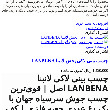
محصول را با قیمت‌های بالای ۳۰۰ هزار تومان می‌فروشند، "کف بازار" به
عنوان واردکننده مستقیم، آن را با قیمت واقعی و بدون حباب عرضه می‌کند.
اگر می‌خواهید هوشمندانه خرید کنید و پولتان را برای خودتان نگه دارید، جای
درستی آمده‌اید.
افزودن به سبد خرید
دوست داشتن
اشتراک گذاری
دوست داشتن
اشتراک گذاری
چسب بینی لاکی پخش لانبنا LANBENA
1,350,000 ریال
(بدون مالیات)
چسب بینی لاکی لانبنا
LANBENA اصل | قوی‌ترین
چسب جوش سرسیاه جهان با
پک ۶۰ عددی جعبه فلزی | کف