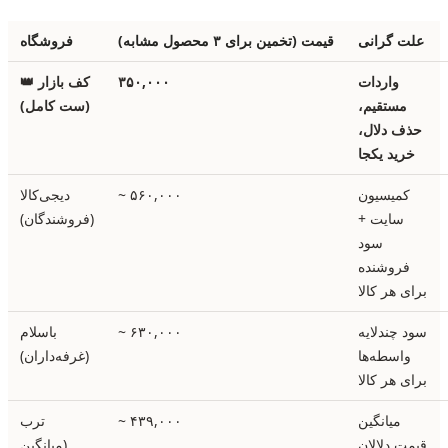
علت گرانی
قیمت (تخمین برای ۳ محصول مشابه)
فروشگاه
واردات
۳۵۰,۰۰۰
👑 کف بازار
مستقیم،
(ست کامل)
حذف دلال،
خرید یکجا
کمیسیون
~ ۵۶۰,۰۰۰
دیجی‌کالا
سایت +
(فروشندگان)
سود
فروشنده
برای هر کالا
سود چندلایه
~ ۶۳۰,۰۰۰
باسلام
واسطه‌ها
(غرفه‌داران)
برای هر کالا
میانگین
~ ۴۳۹,۰۰۰
ترب
قیمت دلالان
(میانگین