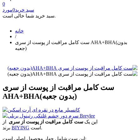
0
سبد خرید
0
مورد
سبد خرید شما خالی است.
خانه
/
ست کامل مراقبت از پوست از سری AHA+BHA(بدون
جعبه)
ست کامل مراقبت از پوست از سری
AHA+BHA(بدون جعبه)
این یک
ست کامل مراقبت از پوست از سری
از
است.
BIYING
برند
این ست شامل چهار محصول اصلی است: