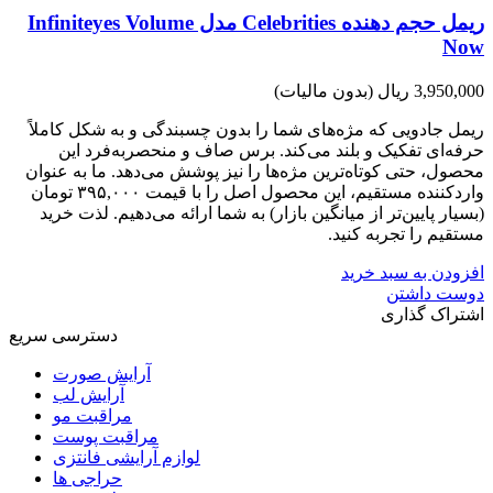
ریمل حجم دهنده Celebrities مدل Infiniteyes Volume
Now
3,950,000 ریال
(بدون مالیات)
ریمل جادویی که مژه‌های شما را بدون چسبندگی و به شکل کاملاً
حرفه‌ای تفکیک و بلند می‌کند. برس صاف و منحصربه‌فرد این
محصول، حتی کوتاه‌ترین مژه‌ها را نیز پوشش می‌دهد. ما به عنوان
واردکننده مستقیم، این محصول اصل را با قیمت ۳۹۵,۰۰۰ تومان
(بسیار پایین‌تر از میانگین بازار) به شما ارائه می‌دهیم. لذت خرید
مستقیم را تجربه کنید.
افزودن به سبد خرید
دوست داشتن
اشتراک گذاری
دسترسی سریع
آرایش صورت
آرایش لب
مراقبت مو
مراقبت پوست
لوازم آرایشی فانتزی
حراجی ها