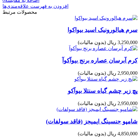
اضافه به مقایسه
0
افزودن به فهرست علاقه‌مندی‌ها
محصولات مرتبط
سرم هیالورونیک اسید بیواکوا
3,250,000 ریال
(بدون مالیات)
کرم آبرسان عصاره برنج بیوآکوآ
2,950,000 ریال
(بدون مالیات)
پچ زیر چشم گیاه سنتلا بیوآکو
2,950,000 ریال
(بدون مالیات)
شامپو جنسینگ ایمیجز (فاقد سولفات)
4,850,000 ریال
(بدون مالیات)