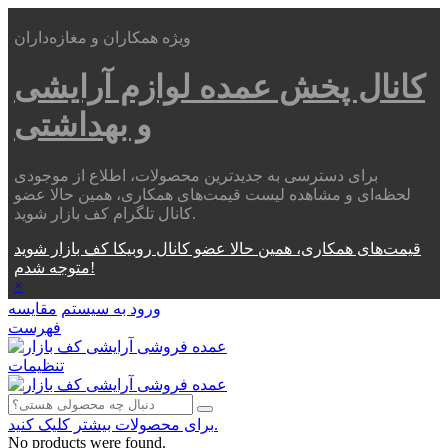
ویژه همکاران و مغازه‌داران
کانال پخش عمده
لوازم آرایشی
و بهداشتی
برای دسترسی به جدیدترین محصولات، اطلاع از موجودی
لحظه‌ای و مشاهده لیست قیمت‌های همکاری، همین حالا عضو
کانال تلگرام کف بازار شوید.
قیمت‌های همکاری، همین حالا عضو کانال روبیکا کف بازار شوید
متوجه شدم!
×
ورود به سیستم
مقایسه
فهرست
تنظیمات
برای محصولات بیشتر کلیک کنید.
No products were found.