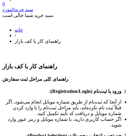
0
سبد خرید
0
مورد
سبد خرید شما خالی است.
خانه
/
راهنمای کار با کف بازار
راهنمای کار با کف بازار
راهنمای کلی مراحل ثبت سفارش
ورود یا ثبت‌نام (Registration/Login):
از آنجا که ثبت‌نام از طریق شماره موبایل انجام می‌شود، اگر
قبلاً ثبت نام نکرده‌اید، باید مراحل ثبت‌نام را با وارد کردن
شماره موبایل و دریافت کد تأیید تکمیل کنید.
اگر حساب کاربری دارید، با شماره موبایل و رمز عبور وارد
شوید.
جستجو و انتخاب محصولات (Product Selection):