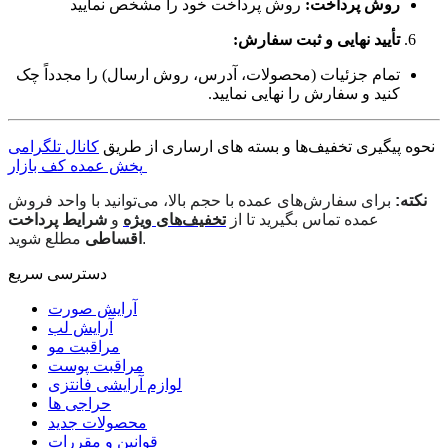
روش پرداخت:
روش پرداخت خود را مشخص نمایید
تأیید نهایی و ثبت سفارش:
تمام جزئیات (محصولات، آدرس، روش ارسال) را مجدداً چک
کنید و سفارش را نهایی نمایید.
نحوه پیگیری تخفیف‌ها و بسته های ارساری از طریق
کانال تلگرامی
پخش عمده کف بازار
نکته:
برای سفارش‌های عمده با حجم بالا، می‌توانید با واحد فروش
عمده تماس بگیرید تا از
تخفیف‌های ویژه
و
شرایط پرداخت
مطلع شوید.
اقساطی
دسترسی سریع
آرایش صورت
آرایش لب
مراقبت مو
مراقبت پوست
لوازم آرایشی فانتزی
حراجی ها
محصولات جدید
قوانین و مقررات