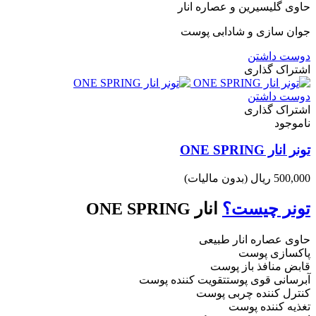
حاوی گلیسیرین و عصاره انار
جوان سازی و شادابی پوست
دوست داشتن
اشتراک گذاری
دوست داشتن
اشتراک گذاری
ناموجود
تونر انار ONE SPRING
500,000 ریال
(بدون مالیات)
تونر چیست؟
انار ONE SPRING
حاوی عصاره انار طبیعی
پاکسازی پوست
قابض منافذ باز پوست
آبرسانی قوی پوستتقویت کننده پوست
کنترل کننده چربی پوست
تغذیه کننده پوست