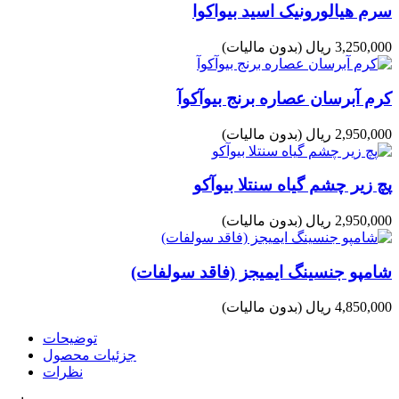
سرم هیالورونیک اسید بیواکوا
3,250,000 ریال
(بدون مالیات)
کرم آبرسان عصاره برنج بیوآکوآ
2,950,000 ریال
(بدون مالیات)
پچ زیر چشم گیاه سنتلا بیوآکو
2,950,000 ریال
(بدون مالیات)
شامپو جنسینگ ایمیجز (فاقد سولفات)
4,850,000 ریال
(بدون مالیات)
توضیحات
جزئیات محصول
نظرات