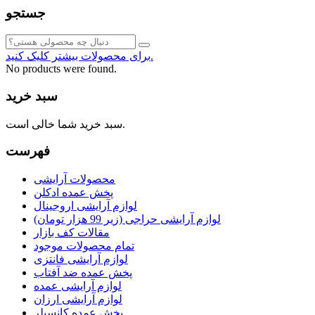
جستجو
برای محصولات بیشتر کلیک کنید.
No products were found.
سبد خرید
سبد خرید شما خالی است.
فهرست
محصولات آرایشی
پخش عمده ادکلن
لوازم آرایشی اروجینال
لوازم آرایشی حراجی (زیر 99 هزار تومان)
مقالات کف بازار
تمام محصولات موجود
لوازم آرایشی فانتزی
پخش عمده ضد آفتاب
لوازم آرایشی عمده
لوازم آرایشی ارزان
پخش عمده کانسیلر