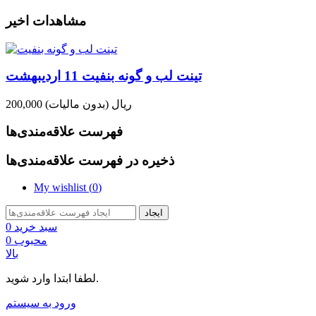
مشاهدات اخیر
تینت لب و گونه بنفیت 11 اردیبهشت
200,000 ریال
(بدون مالیات)
فهرست علاقه‌مندی‌ها
ذخیره در فهرست علاقه‌مندی‌ها
My wishlist (
0
)
ایجاد
سبد خرید
0
محبوب
0
بالا
لطفا ابتدا وارد شوید.
ورود به سیستم