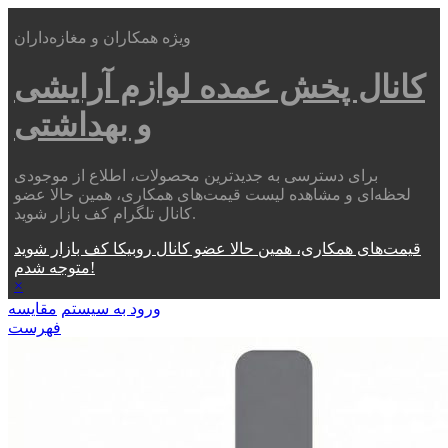
ویژه همکاران و مغازه‌داران
کانال پخش عمده
لوازم آرایشی
و بهداشتی
برای دسترسی به جدیدترین محصولات، اطلاع از موجودی
لحظه‌ای و مشاهده لیست قیمت‌های همکاری، همین حالا عضو
کانال تلگرام کف بازار شوید.
قیمت‌های همکاری، همین حالا عضو کانال روبیکا کف بازار شوید
متوجه شدم!
×
ورود به سیستم
مقایسه
فهرست