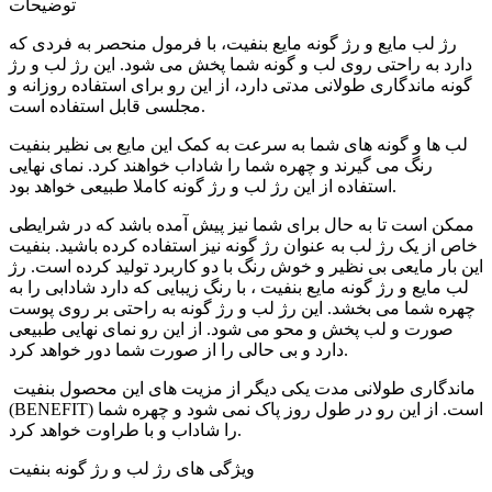
توضیحات
رژ لب مایع و رژ گونه مایع بنفیت، با فرمول منحصر به فردی که
دارد به راحتی روی لب و گونه شما پخش می شود. این رژ لب و رژ
گونه ماندگاری طولانی مدتی دارد، از این رو برای استفاده روزانه و
مجلسی قابل استفاده است.
لب ها و گونه های شما به سرعت به کمک این مایع بی نظیر بنفیت
رنگ می گیرند و چهره شما را شاداب خواهند کرد. نمای نهایی
استفاده از این رژ لب و رژ گونه کاملا طبیعی خواهد بود.
ممکن است تا به حال برای شما نیز پیش آمده باشد که در شرایطی
خاص از یک رژ لب به عنوان رژ گونه نیز استفاده کرده باشید. بنفیت
این بار مایعی بی نظیر و خوش رنگ با دو کاربرد تولید کرده است. رژ
لب مایع و رژ گونه مایع بنفیت ، با رنگ زیبایی که دارد شادابی را به
چهره شما می بخشد. این رژ لب و رژ گونه به راحتی بر روی پوست
صورت و لب پخش و محو می شود. از این رو نمای نهایی طبیعی
دارد و بی حالی را از صورت شما دور خواهد کرد.
ماندگاری طولانی مدت یکی دیگر از مزیت های این محصول بنفیت
(BENEFIT) است. از این رو در طول روز پاک نمی شود و چهره شما
را شاداب و با طراوت خواهد کرد.
ویژگی های رژ لب و رژ گونه بنفیت