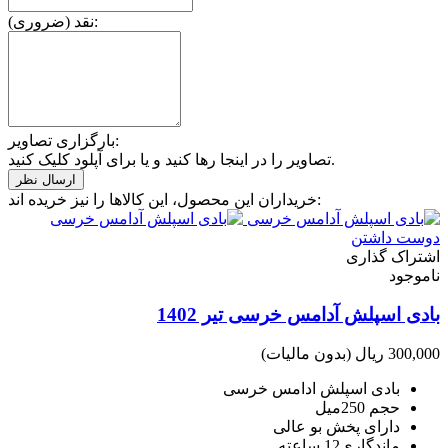
نقد (ضروری):
بارگزاری تصاویر:
تصاویر را در اینجا رها کنید و یا برای آپلود کلیک کنید.
خریداران این محصول، این کالاها را نیز خریده اند:
دوست داشتن
اشتراک گذاری
ناموجود
بادی اسپلش آدامس خرسی تیر 1402
300,000 ریال
(بدون مالیات)
بادی اسپلش ادامس خرسی
حجم 250میل
دارای پخش بو عالی
ماندگاری12 ساعته