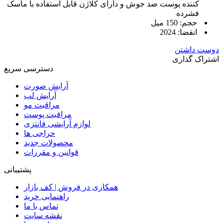
کننده پوست ضد جوش و دارای کلاژن قابل استفاده با ماسک
فشرده
حجم: 150 میل
انقضا: 2024
دوست داشتن
اشتراک گذاری
دسترسی سریع
آرایش صورت
آرایش لب
مراقبت مو
مراقبت پوست
لوازم آرایشی فانتزی
حراجی ها
محصولات جدید
قوانین و مقررات
پشتیبانی
همکاری در فروش | کف بازار
راهنمایی خرید
تماس با ما
نقشه سایت