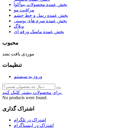
پخش عمده محصولات بیوآکوا
مراقبت مو
پخش عمده ریمل و خط چشم
پخش عمده سرم های پوستی
وبلاگ
پخش عمده ماسک ورقه ای
محبوب
موردی یافت نشد
تنظیمات
ورود به سیستم
برای محصولات بیشتر کلیک کنید.
No products were found.
اشتراک گذاری
اشتراک در تلگرام
اشتراک در اینستاگرام