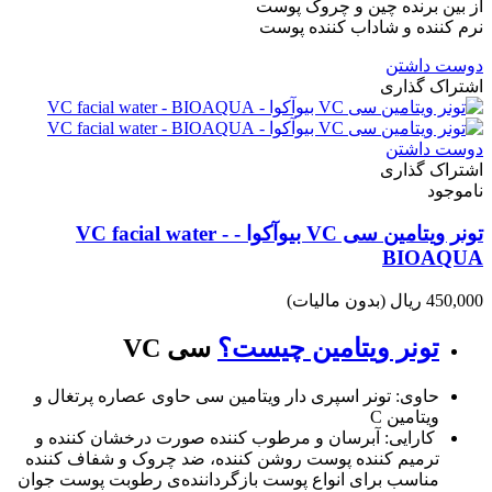
از بین برنده چین و چروک پوست
نرم کننده و شاداب کننده پوست
دوست داشتن
اشتراک گذاری
دوست داشتن
اشتراک گذاری
ناموجود
تونر ویتامین سی VC بیوآکوا - VC facial water -
BIOAQUA
450,000 ریال
(بدون مالیات)
تونر ویتامین چیست؟
سی VC
حاوی: تونر اسپری دار ویتامین سی حاوی عصاره پرتغال و
ویتامین C
کارایی: آبرسان و مرطوب کننده صورت درخشان کننده و
ترمیم کننده پوست روشن کننده، ضد چروک و شفاف کننده
مناسب برای انواع پوست بازگرداننده‌ی رطوبت پوست جوان