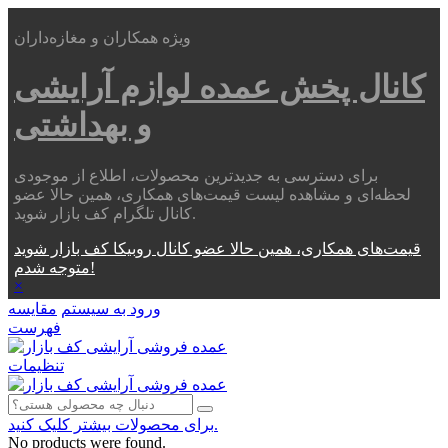
ویژه همکاران و مغازه‌داران
کانال پخش عمده
لوازم آرایشی
و بهداشتی
برای دسترسی به جدیدترین محصولات، اطلاع از موجودی
لحظه‌ای و مشاهده لیست قیمت‌های همکاری، همین حالا عضو
کانال تلگرام کف بازار شوید.
قیمت‌های همکاری، همین حالا عضو کانال روبیکا کف بازار شوید
متوجه شدم!
×
ورود به سیستم
مقایسه
فهرست
تنظیمات
برای محصولات بیشتر کلیک کنید.
No products were found.