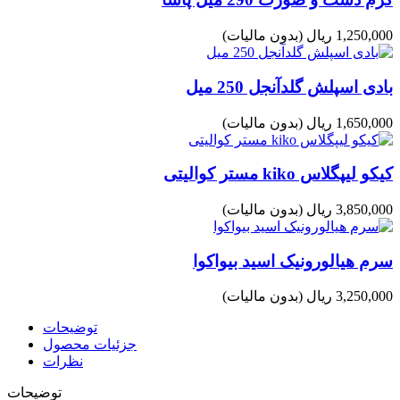
1,250,000 ریال
(بدون مالیات)
بادی اسپلش گلدآنجل 250 میل
1,650,000 ریال
(بدون مالیات)
کیکو لیپگلاس kiko مستر کوالیتی
3,850,000 ریال
(بدون مالیات)
سرم هیالورونیک اسید بیواکوا
3,250,000 ریال
(بدون مالیات)
توضیحات
جزئیات محصول
نظرات
توضیحات