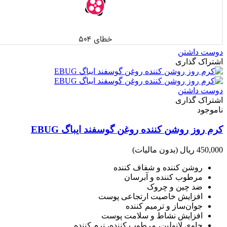
دوست داشتن
اشتراک گذاری
دوست داشتن
اشتراک گذاری
ناموجود
کرم روز روشن کننده روغن گوسفند ایباگ EBUG
450,000 ریال
(بدون مالیات)
روشن کننده و شفاف کننده
مرطوب کننده و آبرسان
ضد چین و چروک
افزایش خاصیت ارتجاعی پوست
جوان‎‎‎‎‎‎‎‎‎‎‎‎‎‎‎‎‎‎‎‎‎‎‎‎‎‎‎‎‎‎‎‎‎‎‎‎‎‎‎‎‎‎‎‎‎‎‎‎‎‎‎‎‎‎‎‎‎‎‎‎‎‎‎‎‎‎‎‎‎‎ساز و ترمیم کننده
افزایش نشاط و سلامت پوست
حاوی لانولین، مرطوب کننده، نرم کننده