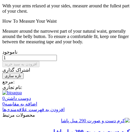
With your arms relaxed at your sides, measure around the fullest part
of your chest.
How To Measure Your Waist
Measure around the narrowest part of your natural waist, generally
around the belly button. To ensure a comfortable fit, keep one finger
between the measuring tape and your body.
ناموجود
افزودن به سبد خرید
اشتراک گذاری
مرجع:
نام تجاری:
دوست داشتن
0
اضافه به مقایسه
0
افزودن به فهرست علاقه‌مندی‌ها
محصولات مرتبط
کرم دست و صورت 290 میل پاشا