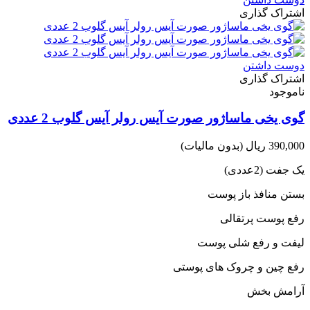
اشتراک گذاری
دوست داشتن
اشتراک گذاری
ناموجود
گوی یخی ماساژور صورت آیس رولر آیس گلوب 2 عددی
390,000 ریال
(بدون مالیات)
یک جفت (2عددی)
بستن منافذ باز پوست
رفع پوست پرتقالی
لیفت و رفع شلی پوست
رفع چین و چروک های پوستی
آرامش بخش