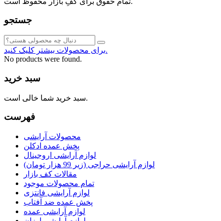
تمام حقوق برای کفِ بازار محفوظ است.
جستجو
برای محصولات بیشتر کلیک کنید.
No products were found.
سبد خرید
سبد خرید شما خالی است.
فهرست
محصولات آرایشی
پخش عمده ادکلن
لوازم آرایشی اروجینال
لوازم آرایشی حراجی (زیر 99 هزار تومان)
مقالات کف بازار
تمام محصولات موجود
لوازم آرایشی فانتزی
پخش عمده ضد آفتاب
لوازم آرایشی عمده
لوازم آرایشی ارزان