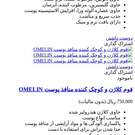
حاوی گلیسیرین، مرطوب کننده، آبرسان
حاوی عصاره آلوئه ورا، افزایش الاستیسیته پوست
جذب سریع و مناسب
دارای بافت نرم و سبک
دوست داشتن
اشتراک گذاری
دوست داشتن
اشتراک گذاری
ناموجود
فوم کلاژن و کوچک کننده منافذ پوست OMELIN
750,000 ریال
(بدون مالیات)
حاوی کلاژن هیدرولیز شده
مناسب انواع پوست
پاکسازی آلودگی ها و مواد آرایشی از منافذ پوست
جدا شدن براش برای استفاده با دست
ضد چین و چروک