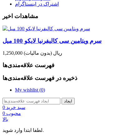
اشتراک در اینستاگرام
مشاهدات اخیر
سرم ویتامین سی کالیفرنیا لایکو 100 میل
1,250,000 ریال
(بدون مالیات)
فهرست علاقه‌مندی‌ها
ذخیره در فهرست علاقه‌مندی‌ها
My wishlist (
0
)
ایجاد
سبد خرید
0
محبوب
0
بالا
لطفا ابتدا وارد شوید.