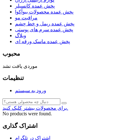
پخش عمده کانسیلر
پخش عمده محصولات بیوآکوا
مراقبت مو
پخش عمده ریمل و خط چشم
پخش عمده سرم های پوستی
وبلاگ
پخش عمده ماسک ورقه ای
محبوب
موردی یافت نشد
تنظیمات
ورود به سیستم
برای محصولات بیشتر کلیک کنید.
No products were found.
اشتراک گذاری
اشتراک در تلگرام