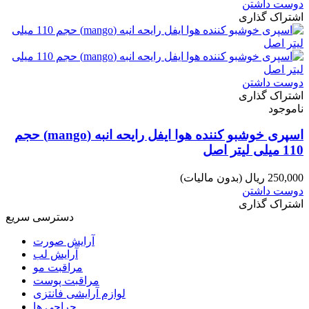
دوست داشتن
اشتراک گذاری
دوست داشتن
اشتراک گذاری
ناموجود
اسپری خوشبو کننده هوا ایفل رایحه انبه (mango) حجم
110 میلی لیتر اصل
250,000 ریال
(بدون مالیات)
دوست داشتن
اشتراک گذاری
دسترسی سریع
آرایش صورت
آرایش لب
مراقبت مو
مراقبت پوست
لوازم آرایشی فانتزی
حراجی ها