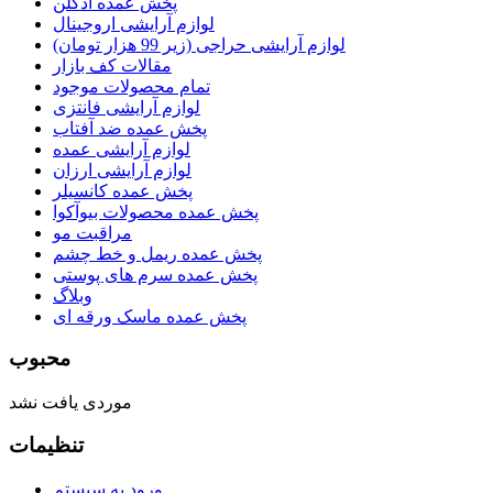
پخش عمده ادکلن
لوازم آرایشی اروجینال
لوازم آرایشی حراجی (زیر 99 هزار تومان)
مقالات کف بازار
تمام محصولات موجود
لوازم آرایشی فانتزی
پخش عمده ضد آفتاب
لوازم آرایشی عمده
لوازم آرایشی ارزان
پخش عمده کانسیلر
پخش عمده محصولات بیوآکوا
مراقبت مو
پخش عمده ریمل و خط چشم
پخش عمده سرم های پوستی
وبلاگ
پخش عمده ماسک ورقه ای
محبوب
موردی یافت نشد
تنظیمات
ورود به سیستم