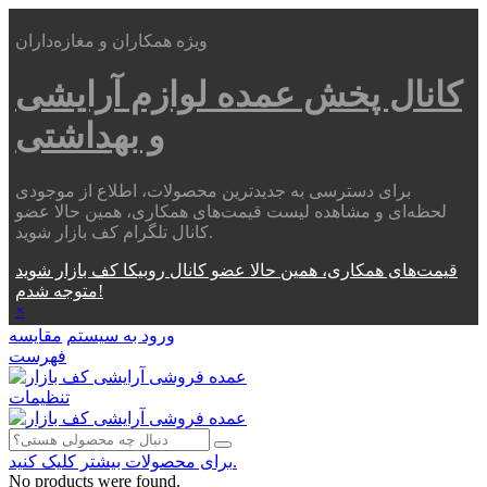
ویژه همکاران و مغازه‌داران
کانال پخش عمده
لوازم آرایشی
و بهداشتی
برای دسترسی به جدیدترین محصولات، اطلاع از موجودی
لحظه‌ای و مشاهده لیست قیمت‌های همکاری، همین حالا عضو
کانال تلگرام کف بازار شوید.
قیمت‌های همکاری، همین حالا عضو کانال روبیکا کف بازار شوید
متوجه شدم!
×
ورود به سیستم
مقایسه
فهرست
تنظیمات
برای محصولات بیشتر کلیک کنید.
No products were found.