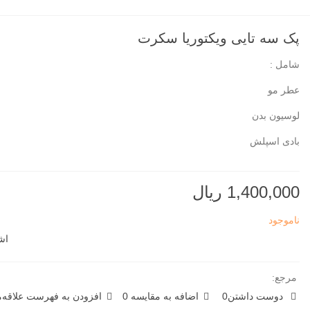
پک سه تایی ویکتوریا سکرت
شامل :
عطر مو
لوسیون بدن
بادی اسپلش
1,400,000 ریال
ناموجود
اش
مرجع:
دوست داشتن
0
اضافه به مقایسه
0
افزودن به فهرست علاقه‌من