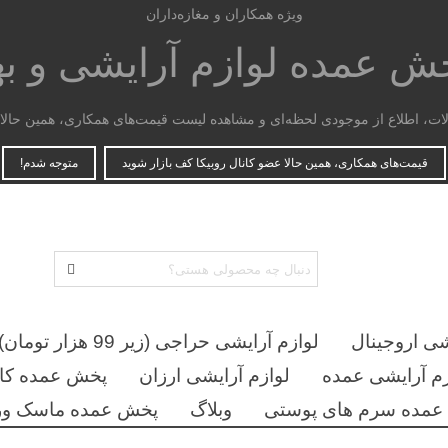
ویژه همکاران و مغازه‌داران
پخش عمده
لوازم آرایشی و ب
، اطلاع از موجودی لحظه‌ای و مشاهده لیست قیمت‌های همکاری، همین حالا ع
قیمت‌های همکاری، همین حالا عضو کانال روبیکا کف بازار شوید
متوجه شدم!
شی اروجینال
لوازم آرایشی حراجی (زیر 99 هزار تومان)
زم آرایشی عمده
لوازم آرایشی ارزان
پخش عمده کان
مده سرم های پوستی
وبلاگ
پخش عمده ماسک ور