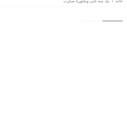
خانه
/
پک سه تایی ویکتوریا سکرت