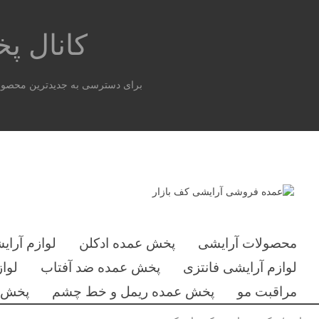
کانال 
برای دسترسی به جدیدترین محصولات
محصولات آرایشی
پخش عمده ادکلن
لوازم آرای
لوازم آرایشی فانتزی
پخش عمده ضد آفتاب
لوا
مراقبت مو
پخش عمده ریمل و خط چشم
پخش ع