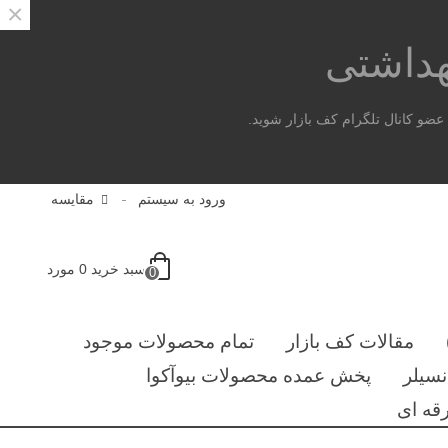
×
هداشتی
ضو کانال تلگرام کف بازار شوید.
ورود به سیستم
مقایسه
سبد خرید
0
مورد
0
مقالات کف بازار
تمام محصولات موجود
سیلر
پخش عمده محصولات بیوآکوا
قه ای