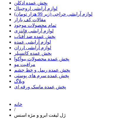
پخش عمده ادکلن
لوازم آرایشی اروجینال
لوازم آرایشی حراجی (زیر 99 هزار تومان)
مقالات کف بازار
تمام محصولات موجود
لوازم آرایشی فانتزی
پخش عمده ضد آفتاب
لوازم آرایشی عمده
لوازم آرایشی ارزان
پخش عمده کانسیلر
پخش عمده محصولات بیوآکوا
مراقبت مو
پخش عمده ریمل و خط چشم
پخش عمده سرم های پوستی
وبلاگ
پخش عمده ماسک ورقه ای
خانه
/
ژل لیفت ابرو و مژه اسنس