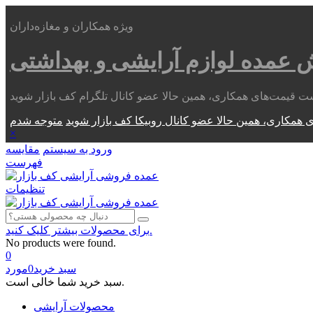
ویژه همکاران و مغازه‌داران
ش عمده
لوازم آرایشی و بهداشتی
 همکاری، همین حالا عضو کانال روبیکا کف بازار شوید
×
ورود به سیستم
مقایسه
فهرست
تنظیمات
برای محصولات بیشتر کلیک کنید.
No products were found.
0
سبد خرید
0
مورد
سبد خرید شما خالی است.
محصولات آرایشی