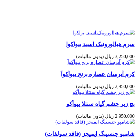
سرم هیالورونیک اسید بیواکوا
3,250,000 ریال
(بدون مالیات)
کرم آبرسان عصاره برنج بیوآکوآ
2,950,000 ریال
(بدون مالیات)
پچ زیر چشم گیاه سنتلا بیوآکو
2,950,000 ریال
(بدون مالیات)
شامپو جنسینگ ایمیجز (فاقد سولفات)