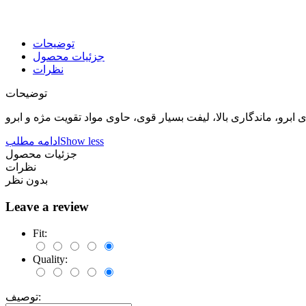
توضیحات
جزئیات محصول
نظرات
توضیحات
برو، ماندگاری بالا، لیفت بسیار قوی، حاوی مواد تقویت مژه و ابرو
Show less
ادامه مطلب
جزئیات محصول
نظرات
بدون نظر
Leave a review
Fit:
Quality:
توصیف: