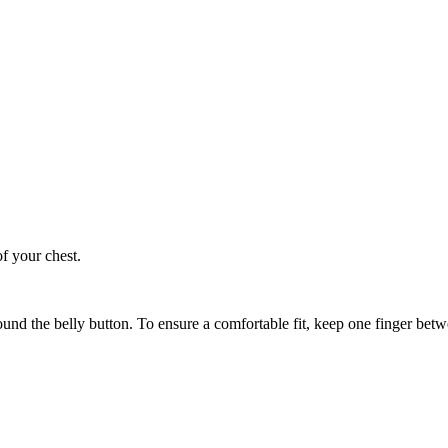
of your chest.
ound the belly button. To ensure a comfortable fit, keep one finger be