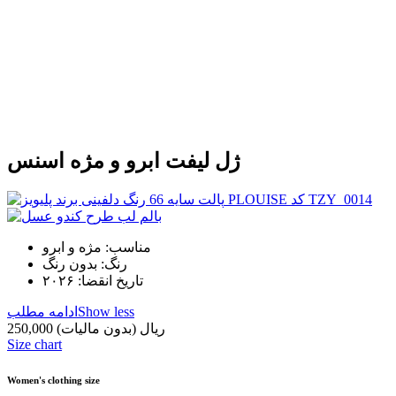
ژل لیفت ابرو و مژه اسنس
مناسب: مژه و ابرو
رنگ: بدون رنگ
تاریخ انقضا: ۲۰۲۶
Show less
ادامه مطلب
250,000 ریال
(بدون مالیات)
Size chart
Women's clothing size