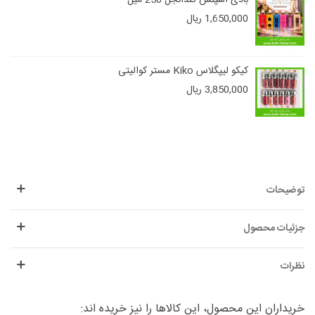
1,650,000 ریال
کیکو لیپگلاس Kiko مستر کوالیتی
3,850,000 ریال
توضیحات
جزئیات محصول
نظرات
خریداران این محصول، این کالاها را نیز خریده اند: