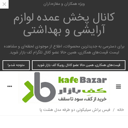
×
ویژه همکاران و مغازه‌داران
کانال پخش عمده
لوازم
آرایشی و بهداشتی
برای دسترسی به جدیدترین محصولات، اطلاع از موجودی لحظه‌ای و مشاهده
لیست قیمت‌های همکاری، همین حالا عضو کانال تلگرام کف بازار شوید.
قیمت‌های همکاری، همین حالا عضو کانال روبیکا کف بازار شوید
متوجه شدم!
خانه
/
فیس براش سیلیکونی دو طرفه مدل هشت پا