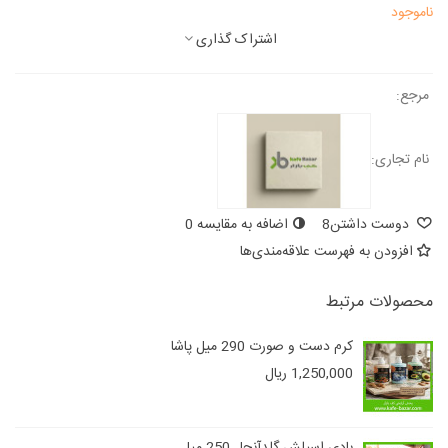
ناموجود
اشتراک گذاری
مرجع:
نام تجاری:
دوست داشتن
8
اضافه به مقایسه
0
افزودن به فهرست علاقه‌مندی‌ها
محصولات مرتبط
کرم دست و صورت 290 میل پاشا
1,250,000 ریال
بادی اسپلش گلدآنجل 250 میل