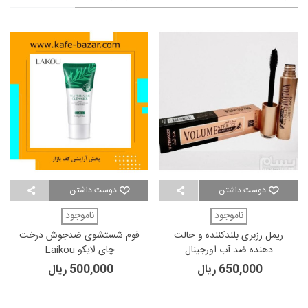
دوست داشتن
دوست داشتن
ناموجود
ناموجود
ریمل رزبری بلندکننده و حالت
فوم شستشوی ضدجوش درخت
دهنده ضد آب اورجینال
چای لایکو Laikou
650,000 ریال
500,000 ریال