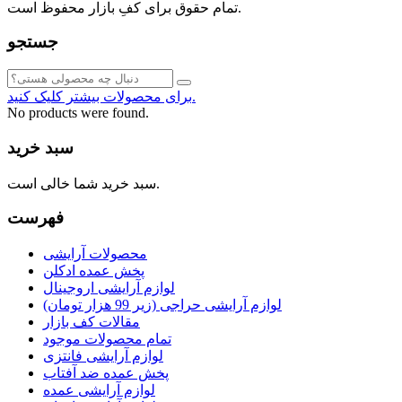
تمام حقوق برای کفِ بازار محفوظ است.
جستجو
برای محصولات بیشتر کلیک کنید.
No products were found.
سبد خرید
سبد خرید شما خالی است.
فهرست
محصولات آرایشی
پخش عمده ادکلن
لوازم آرایشی اروجینال
لوازم آرایشی حراجی (زیر 99 هزار تومان)
مقالات کف بازار
تمام محصولات موجود
لوازم آرایشی فانتزی
پخش عمده ضد آفتاب
لوازم آرایشی عمده