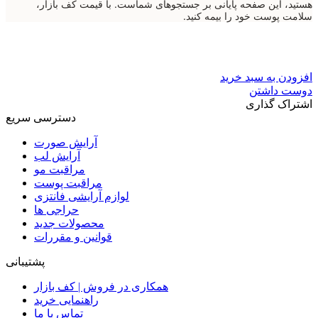
هستید، این صفحه پایانی بر جستجوهای شماست. با قیمت کف بازار،
سلامت پوست خود را بیمه کنید.
افزودن به سبد خرید
دوست داشتن
اشتراک گذاری
دسترسی سریع
آرایش صورت
آرایش لب
مراقبت مو
مراقبت پوست
لوازم آرایشی فانتزی
حراجی ها
محصولات جدید
قوانین و مقررات
پشتیبانی
همکاری در فروش | کف بازار
راهنمایی خرید
تماس با ما