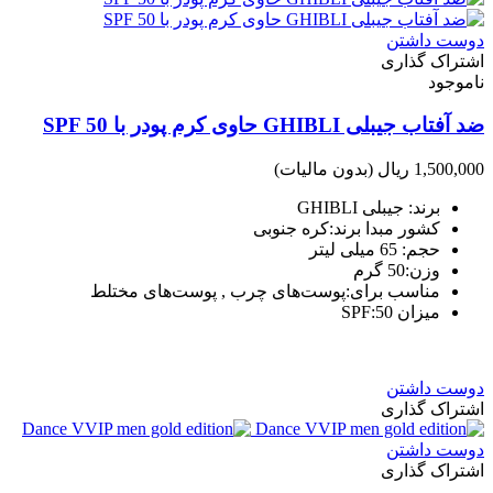
دوست داشتن
اشتراک گذاری
ناموجود
ضد آفتاب جیبلی GHIBLI حاوی کرم پودر با SPF 50
1,500,000 ریال
(بدون مالیات)
برند: جیبلی GHIBLI
کشور مبدا برند:کره جنوبی
حجم: 65 میلی لیتر
وزن:50 گرم
مناسب برای:پوست‌های چرب , پوست‌های مختلط
میزان SPF:50
دوست داشتن
اشتراک گذاری
دوست داشتن
اشتراک گذاری