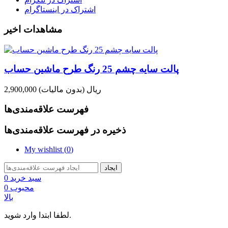
اشتراک در اینستاگرام
مشاهدات اخیر
پالت سایه چشم 25 رنگ طرح ماشین حساب
2,900,000 ریال
(بدون مالیات)
فهرست علاقه‌مندی‌ها
ذخیره در فهرست علاقه‌مندی‌ها
My wishlist (
0
)
ایجاد
سبد خرید
0
محبوب
0
بالا
لطفا ابتدا وارد شوید.