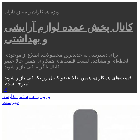
ویژه همکاران و مغازه‌داران
کانال پخش عمده
لوازم آرایشی
و بهداشتی
برای دسترسی به جدیدترین محصولات، اطلاع از موجودی
لحظه‌ای و مشاهده لیست قیمت‌های همکاری، همین حالا عضو
کانال تلگرام کف بازار شوید.
قیمت‌های همکاری، همین حالا عضو کانال روبیکا کف بازار شوید
متوجه شدم!
×
ورود به سیستم
مقایسه
فهرست