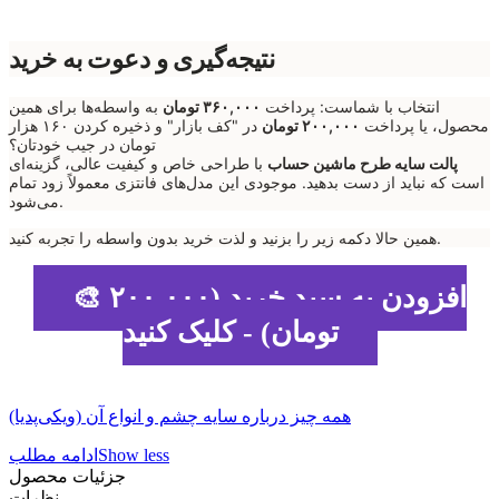
نتیجه‌گیری و دعوت به خرید
انتخاب با شماست: پرداخت
۳۶۰,۰۰۰ تومان
به واسطه‌ها برای همین
محصول، یا پرداخت
۲۰۰,۰۰۰ تومان
در "کف بازار" و ذخیره کردن ۱۶۰ هزار
تومان در جیب خودتان؟
پالت سایه طرح ماشین حساب
با طراحی خاص و کیفیت عالی، گزینه‌ای
است که نباید از دست بدهید. موجودی این مدل‌های فانتزی معمولاً زود تمام
می‌شود.
همین حالا دکمه زیر را بزنید و لذت خرید بدون واسطه را تجربه کنید.
🎨 افزودن به سبد خرید (۲۰۰,۰۰۰
تومان) - کلیک کنید
همه چیز درباره سایه چشم و انواع آن (ویکی‌پدیا)
Show less
ادامه مطلب
جزئیات محصول
نظرات