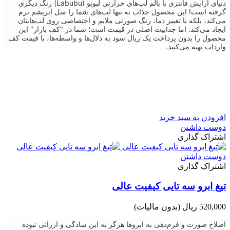
دنیای آرایش فانتزی با بالم لب‌های حرارتی لبوبو (Labubu) رنگ دیگری
گرفته است! این محصول جذاب نه تنها لب‌های شما را مثل ابریشم نرم
می‌کند، بلکه با تغییر دما، رنگ صورتی ملایم و اختصاصی روی لب‌هایتان
ایجاد می‌کند. اما جذابیت اصلی در قیمت است؛ شما در "کف بازار" این
محصول را بدون پرداخت یک ریال سود به دلال‌ها و واسطه‌ها، با قیمت کف
واردات تهیه می‌کنید.
افزودن به سبد خرید
دوست داشتن
اشتراک گذاری
دوست داشتن
اشتراک گذاری
تیغ ابرو سه تایی کیفیت عالی
520,000 ریال
(بدون مالیات)
اصلاح صورت و فرم‌دهی به ابروها هرگز به این سادگی و ارزانی نبوده