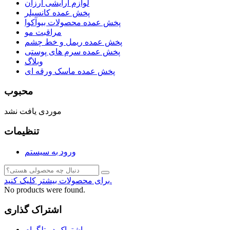
لوازم آرایشی ارزان
پخش عمده کانسیلر
پخش عمده محصولات بیوآکوا
مراقبت مو
پخش عمده ریمل و خط چشم
پخش عمده سرم های پوستی
وبلاگ
پخش عمده ماسک ورقه ای
محبوب
موردی یافت نشد
تنظیمات
ورود به سیستم
برای محصولات بیشتر کلیک کنید.
No products were found.
اشتراک گذاری
اشتراک در تلگرام