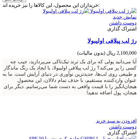
خریداران این محصول، این کالاها را نیز خریده اند:
نمایش جدید
دوست داشتن
اشتراک گذاری
رژ لب پیلافی اولیبولا
2,100,000 ریال
(بدون مالیات)
آیا می‌دانید پولی که برای یک ترند تیک‌تاکی می‌پردازید، جیب چه
کسی را پر می‌کند؟ رژ لب پیلافی اولیبولا، با ایجاد یک رنگ ماندگار
و طبیعی روی لب‌ها، جدیدترین نوآوری در دنیای آرایش است. ما به
عنوان واردکننده مستقیم، با حذف تمام دلالان، این محصول
هیجان‌انگیز را با قیمت واقعی به دست شما می‌رسانیم. دیگر برای
هیجان، پول اضافه ندهید!
افزودن به سبد خرید
دوست داشتن
اشتراک گذاری