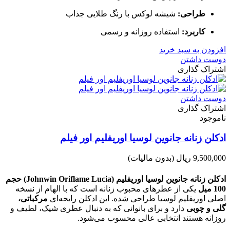
طراحی:
شیشه لوکس با رنگ طلایی جذاب
کاربرد:
استفاده روزانه و رسمی
افزودن به سبد خرید
دوست داشتن
اشتراک گذاری
دوست داشتن
اشتراک گذاری
ناموجود
ادکلن زنانه جانوین لوسیا اوریفلیم اور فیلم
9,500,000 ریال
(بدون مالیات)
ادکلن زنانه جانوین لوسیا اوریفلیم (Johnwin Oriflame Lucia) حجم
100 میل
یکی از عطرهای محبوب زنانه است که با الهام از نسخه
اصلی اوریفلیم لوسیا طراحی شده. این ادکلن رایحه‌ای
مرکباتی،
گلی و چوبی
دارد و برای بانوانی که به دنبال عطری شیک، لطیف و
روزانه هستند انتخابی عالی محسوب می‌شود.