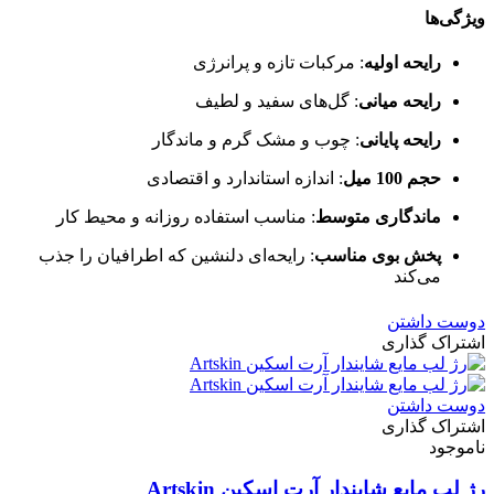
ویژگی‌ها
رایحه اولیه
: مرکبات تازه و پرانرژی
رایحه میانی
: گل‌های سفید و لطیف
رایحه پایانی
: چوب و مشک گرم و ماندگار
حجم 100 میل
: اندازه استاندارد و اقتصادی
ماندگاری متوسط
: مناسب استفاده روزانه و محیط کار
پخش بوی مناسب
: رایحه‌ای دلنشین که اطرافیان را جذب
می‌کند
دوست داشتن
اشتراک گذاری
دوست داشتن
اشتراک گذاری
ناموجود
رژ لب مایع شایندار آرت اسکین Artskin