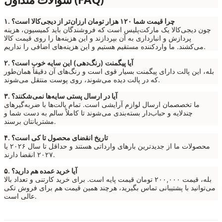
۱. چرا قیمت شما ۱۲۰ هزار تومان ارزان‌تر از دیجی‌کالا است؟
چون دیجی‌کالا یک مارکت‌پلیس است که فروشندگان باید کمیسیون، هزینه
پردازش و انبارداری به آن بپردازند و این هزینه‌ها را روی قیمت کالا
می‌کشند. ما واردکننده مستقیم هستیم و این هزینه‌های اضافی را نداریم.
۲. آیا پیگمنت (رنگ‌دهی) این سایه خوب است؟
بله، این پالت دارای پیگمنت بسیار قوی است و رنگ‌های آن دقیقاً همان‌طور
که در پالت دیده می‌شوند، روی پوست منتقل می‌شوند.
۳. آیا در ارسال پستی سایه‌ها نمی‌شکنند؟
ما تخصصمان ارسال لوازم آرایشی است. تمام پالت‌ها با ضربه‌گیرهای
چندلایه و حباب‌دار بسته‌بندی می‌شوند تا کاملاً سالم به دست شما و
مشتریانتان برسند.
۴. تاریخ انقضای محصول تا کی است؟
محصولات ما از جدیدترین بارهای وارداتی هستند و حداقل تا سال ۲۰۲۶ یا
۲۰۲۷ انقضا دارند.
۵. آیا خرید عمده هم دارید؟
بله، قیمت ۲۰۰,۰۰۰ تومان قیمت پایه است. برای خرید کارتنی و تعداد بالا
می‌توانید با پشتیبانی تماس بگیرید، هرچند همین قیمت هم برای فروش تکی
عالی است.