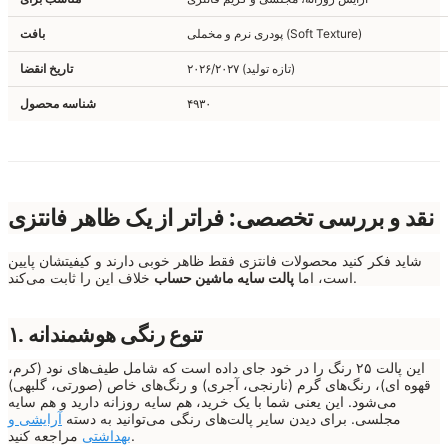
پودری نرم و مخملی (Soft Texture)
بافت
۲۰۲۶/۲۰۲۷ (تازه تولید)
تاریخ انقضا
۴۹۳۰
شناسه محصول
نقد و بررسی تخصصی: فراتر از یک ظاهر فانتزی
شاید فکر کنید محصولات فانتزی فقط ظاهر خوبی دارند و کیفیتشان پایین
خلاف این را ثابت می‌کند.
است، اما
پالت سایه ماشین حساب
۱. تنوع رنگی هوشمندانه
این پالت ۲۵ رنگ را در خود جای داده است که شامل طیف‌های نود (کرم،
قهوه ای)، رنگ‌های گرم (نارنجی، آجری) و رنگ‌های خاص (صورتی، گلبهی)
می‌شود. این یعنی شما با یک خرید، هم سایه روزانه دارید و هم سایه
مجلسی. برای دیدن سایر پالت‌های رنگی می‌توانید به دسته
آرایشی و
مراجعه کنید.
بهداشتی