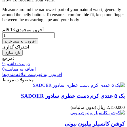
Measure around the narrowest part of your natural waist, generally
around the belly button. To ensure a comfortable fit, keep one finger
between the measuring tape and your body.
آخرین موجودی
13 قلم
افزودن به سبد خرید
اشتراک گذاری
مرجع:
دوست داشتن
9
اضافه به مقایسه
0
افزودن به فهرست علاقه‌مندی‌ها
محصولات مرتبط
پک ۵ عددی کرم دست عطری سادور SADOER
2,150,000 ریال
(بدون مالیات)
کوشن کانسیلر بیلیون بیوتی