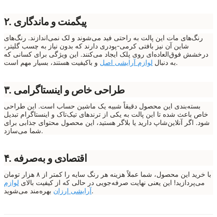
۲. پیگمنت و ماندگاری
رنگ‌های مات این پالت به راحتی فید می‌شوند و لک نمی‌اندازند. رنگ‌های
شاین آن نیز بافتی کرمی-پودری دارند که بدون نیاز به چسب گلیتر،
درخشش فوق‌العاده‌ای روی پلک ایجاد می‌کنند. این ویژگی برای کسانی که
و باکیفیت هستند، بسیار مهم است.
به دنبال
لوازم آرایشی اصل
۳. طراحی خاص و اینستاگرامی
بسته‌بندی این محصول دقیقاً شبیه یک ماشین حساب است. این طراحی
خاص باعث شده تا این پالت به یکی از ترندهای تیک‌تاک و اینستاگرام تبدیل
شود. اگر آنلاین‌شاپ دارید یا بلاگر هستید، این محصول محتوای جذابی برای
شما می‌سازد.
۴. اقتصادی و به‌صرفه
با خرید این محصول، شما عملاً هزینه هر رنگ سایه را کمتر از ۸ هزار تومان
می‌پردازید! این یعنی نهایت صرفه‌جویی در حالی که از کیفیت بالای
لوازم
بهره‌مند می‌شوید.
آرایشی ارزان