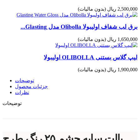
2,500,000 ریال
(بدون مالیات)
برق لب شفاف اولیبولا Olibolla مدل Glasting...
1,650,000 ریال
(بدون مالیات)
لیپ گلاس بستنی OLIBOLLA اولیبولا
1,900,000 ریال
(بدون مالیات)
توضیحات
جزئیات محصول
نظرات
توضیحات
پالت سایه چشم ۲۵ رنگ طرح