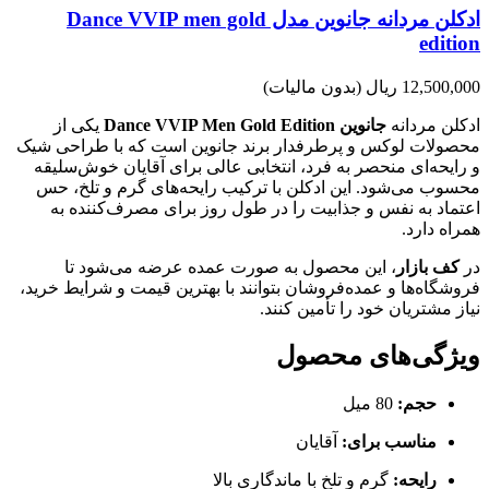
ادکلن مردانه جانوین مدل Dance VVIP men gold
edition
12,500,000 ریال
(بدون مالیات)
ادکلن مردانه
جانوین Dance VVIP Men Gold Edition
یکی از
محصولات لوکس و پرطرفدار برند جانوین است که با طراحی شیک
و رایحه‌ای منحصر به فرد، انتخابی عالی برای آقایان خوش‌سلیقه
محسوب می‌شود. این ادکلن با ترکیب رایحه‌های گرم و تلخ، حس
اعتماد به نفس و جذابیت را در طول روز برای مصرف‌کننده به
همراه دارد.
در
کف بازار
، این محصول به صورت عمده عرضه می‌شود تا
فروشگاه‌ها و عمده‌فروشان بتوانند با بهترین قیمت و شرایط خرید،
نیاز مشتریان خود را تأمین کنند.
ویژگی‌های محصول
حجم:
80 میل
مناسب برای:
آقایان
رایحه:
گرم و تلخ با ماندگاری بالا