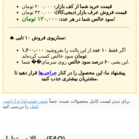
قیمت خرید شما از کف بازار:
۲۰۰,۰۰۰ تومان
قیمت فروش عرف بازار (دیجی‌کالا):
۳۲۰,۰۰۰ تومان
۱۲۰,۰۰۰ تومان!
سود خالص شما در هر عدد:
🔥 سناریوی فروش ۱۰ تایی:
اگر فقط
۱۰ عدد
از این پالت را بفروشید:
۱,۲۰۰,۰۰۰
سود خالص کسب کرده‌اید.
تومان
روی سرمای�� شما.
این یعنی
۶۰ درصد سود خالص
پیشنهاد ما: این محصول را در کنار
حراجی‌ها
قرار دهید تا
مشتریان بیشتری جذب کنید.
برای دیدن لیست کامل محصولات عمده، حتماً
پخش عمده لوازم آرایشی
را بررسی کنید.
اصل
سوالات متداول (FAQ)