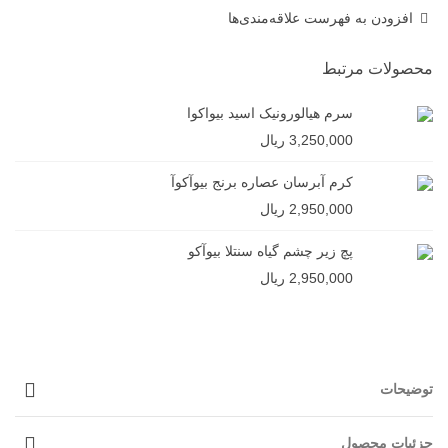
افزودن به فهرست علاقه‌مندی‌ها
محصولات مرتبط
سرم هیالورونیک اسید بیواکوا
3,250,000 ریال
کرم آبرسان عصاره برنج بیوآکوآ
2,950,000 ریال
پچ زیر چشم گیاه سنتلا بیوآکو
2,950,000 ریال
توضیحات
جزئیات محصول