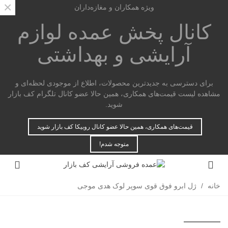
×
ویژه همکاران و مغازه‌داران
کانال پخش عمده
لوازم
آرایشی و بهداشتی
برای دسترسی به جدیدترین محصولات، اطلاع از موجودی لحظه‌ای و
مشاهده لیست قیمت‌های همکاری، همین حالا عضو کانال تلگرام کف بازار
شوید.
قیمت‌های همکاری، همین حالا عضو کانال روبیکا کف بازار شوید
متوجه شدم!
خانه
/
ژل ابرو فوق قوی سوپر لوک هدی موجی