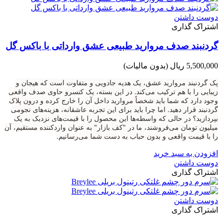
دوست داشتن
اشتراک گذاری
گردنبند صدف مروارید طبیعی عشق وارداتی با باکس گل
5,500,000 ریال
(بدون مالیات)
پک گردنبند مروارید عشق، یک هدیه جادویی و متفاوت است که هیجان و
زیبایی را با هم ترکیب می‌کند. در این بسته، یک کنسرو حاوی صدف واقعی
وجود دارد که شما باید شخصاً مروارید داخل آن را خارج کرده و درون پلاک
گردنبند قرار دهید. اما چرا باید برای این تجربه عاشقانه، هزینه‌های نجومی
بپردازید؟ در حالی که واسطه‌ها این محصول را با قیمت‌های نزدیک به یک
میلیون تومان می‌فروشند، ما در "کف بازار" به عنوان واردکننده مستقیم، آن
را با قیمت واقعی و بدون حباب به دست شما می‌رسانیم.
افزودن به سبد خرید
دوست داشتن
اشتراک گذاری
دوست داشتن
اشتراک گذاری