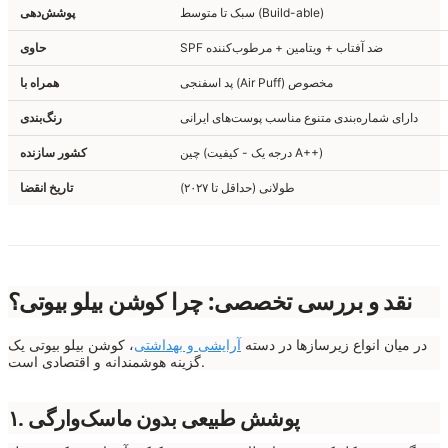
سبک تا متوسط (Build-able)
پوشش‌دهی
SPF ضد آفتاب + ویتامین + مرطوب‌کننده
حاوی
پد اسفنجی (Air Puff) مخصوص
همراه با
دارای شماره‌بندی متنوع مناسب پوست‌های ایرانی
رنگ‌بندی
چین (درجه یک - کیفیت A++)
کشور سازنده
طولانی (حداقل تا ۲۰۲۷)
تاریخ انقضا
نقد و بررسی تخصصی: چرا کوشن بیلو بیوتی؟
در میان انواع زیرسازها در دسته
آرایشی و بهداشتی
، کوشن بیلو بیوتی یک
گزینه هوشمندانه و اقتصادی است.
۱. پوشش طبیعی بدون ماسک‌وارگی