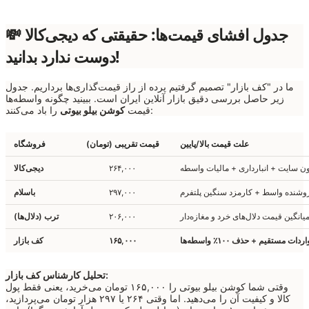
💸 جدول افشای قیمت‌ها: حقیقتی که دیجی‌کالا
دوست ندارد بدانید!
ما در "کف بازار" تصمیم گرفتیم پرده از راز قیمت‌گذاری‌ها برداریم. جدول
زیر حاصل بررسی دقیق بازار آنلاین ایران است. ببینید چگونه واسطه‌ها
را باد می‌کنند:
قیمت
کوشن بیلو بیوتی
علت قیمت بالا/پایین
قیمت تقریبی (تومان)
فروشگاه
ن سایت + انبارداری + مالیات واسطه
۲۶۴,۰۰۰
دیجی‌کالا
وشنده واسط + کارمزد سنگین پلتفرم
۲۹۷,۰۰۰
باسلام
یانگین قیمت دلال‌های خرد و مغازه‌دار
۲۰۶,۰۰۰
ترب (دلال‌ها)
اردات مستقیم + حذف ۱۰۰٪ واسطه‌ها
۱۶۵,۰۰۰
کف بازار
تحلیل کارشناس کف بازار:
وقتی شما کوشن بیلو بیوتی را ۱۶۵,۰۰۰ تومان می‌خرید، یعنی فقط پول
کالا و کیفیت آن را می‌دهید. اما وقتی ۲۶۴ یا ۲۹۷ هزار تومان می‌پردازید،