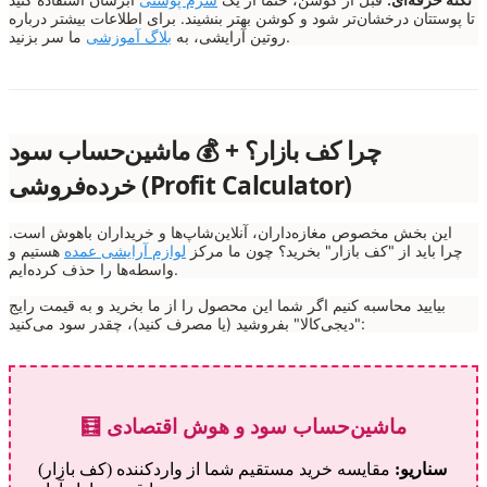
تا پوستتان درخشان‌تر شود و کوشن بهتر بنشیند. برای اطلاعات بیشتر درباره
ما سر بزنید.
روتین آرایشی، به
بلاگ آموزشی
چرا کف بازار؟ + 💰 ماشین‌حساب سود
خرده‌فروشی (Profit Calculator)
این بخش مخصوص مغازه‌داران، آنلاین‌شاپ‌ها و خریداران باهوش است.
چرا باید از "کف بازار" بخرید؟ چون ما مرکز
لوازم آرایشی عمده
هستیم و
واسطه‌ها را حذف کرده‌ایم.
بیایید محاسبه کنیم اگر شما این محصول را از ما بخرید و به قیمت رایج
"دیجی‌کالا" بفروشید (یا مصرف کنید)، چقدر سود می‌کنید:
🧮 ماشین‌حساب سود و هوش اقتصادی
سناریو:
مقایسه خرید مستقیم شما از واردکننده (کف بازار)