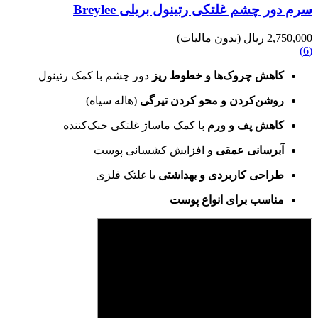
سرم دور چشم غلتکی رتینول بریلی Breylee
2,750,000 ریال
(بدون مالیات)
(6)
کاهش چروک‌ها و خطوط ریز
دور چشم با کمک رتینول
روشن‌کردن و محو کردن تیرگی
(هاله سیاه)
کاهش پف و ورم
با کمک ماساژ غلتکی خنک‌کننده
آبرسانی عمقی
و افزایش کشسانی پوست
طراحی کاربردی و بهداشتی
با غلتک فلزی
مناسب برای انواع پوست