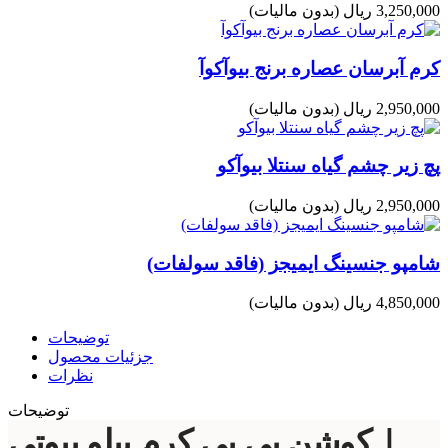
3,250,000 ریال
(بدون مالیات)
کرم آبرسان عصاره برنج بیوآکوآ
2,950,000 ریال
(بدون مالیات)
پچ زیر چشم گیاه سنتلا بیوآکو
2,950,000 ریال
(بدون مالیات)
شامپو جنسینگ ایمیجز (فاقد سولفات)
4,850,000 ریال
(بدون مالیات)
توضیحات
جزئیات محصول
نظرات
توضیحات
کوشن بی بی کرم بیلو بیوتی |