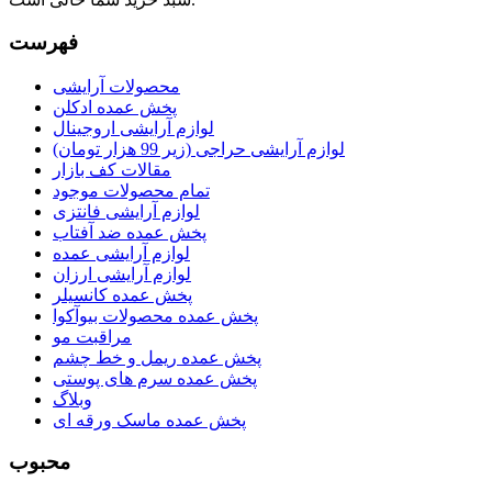
فهرست
محصولات آرایشی
پخش عمده ادکلن
لوازم آرایشی اروجینال
لوازم آرایشی حراجی (زیر 99 هزار تومان)
مقالات کف بازار
تمام محصولات موجود
لوازم آرایشی فانتزی
پخش عمده ضد آفتاب
لوازم آرایشی عمده
لوازم آرایشی ارزان
پخش عمده کانسیلر
پخش عمده محصولات بیوآکوا
مراقبت مو
پخش عمده ریمل و خط چشم
پخش عمده سرم های پوستی
وبلاگ
پخش عمده ماسک ورقه ای
محبوب