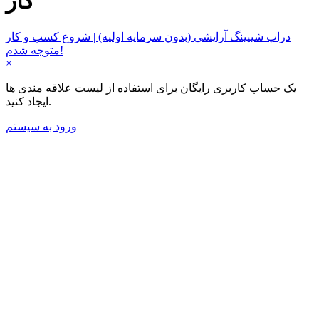
کار
دراپ شیپینگ آرایشی (بدون سرمایه اولیه) | شروع کسب و کار
متوجه شدم!
×
یک حساب کاربری رایگان برای استفاده از لیست علاقه مندی ها
ایجاد کنید.
ورود به سیستم