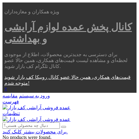
ویژه همکاران و مغازه‌داران
کانال پخش عمده
لوازم آرایشی
و بهداشتی
برای دسترسی به جدیدترین محصولات، اطلاع از موجودی
لحظه‌ای و مشاهده لیست قیمت‌های همکاری، همین حالا عضو
کانال تلگرام کف بازار شوید.
قیمت‌های همکاری، همین حالا عضو کانال روبیکا کف بازار شوید
متوجه شدم!
×
ورود به سیستم
مقایسه
فهرست
تنظیمات
برای محصولات بیشتر کلیک کنید.
No products were found.