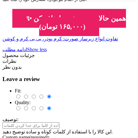
✨ همین حالا به سبد خرید اضافه کن
(۱۶۵,۰۰۰ تومان)
تفاوت انواع زیرساز صورت: کرم پودر، بی بی کرم و کوشن
Show less
ادامه مطلب
جزئیات محصول
نظرات
بدون نظر
Leave a review
Fit:
Quality:
توصیف:
این کالا را با استفاده از کلمات کوتاه و ساده توضیح دهید.
Custom name(required):