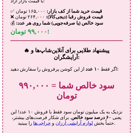
با قیمت بازار آزاد:
قیمت خرید شما از کف بازار:
۱۶۵,۰۰۰ تومان
✅
قیمت فروش رقبا (دیجی‌کالا):
۲۶۴,۰۰۰ تومان
❌
سود خالص (یا صرفه‌جویی) شما روی هر عدد:
💰
۹۹,۰۰۰ تومان!
🔥 پیشنهاد طلایی برای آنلاین‌شاپ‌ها و
آرایشگران:
از این کوشن پرفروش را سفارش دهید:
اگر فقط
۱۰ عدد
سود خالص شما = ۹۹۰,۰۰۰
تومان
نزدیک به یک میلیون تومان سود فقط با فروش ۱۰ عدد! این
یعنی
۶۰ درصد سود خالص
. برای شکار فرصت‌های بیشتر،
را ببینید.
حتماً بخش
لوازم آرایشی ارزان
و
حراجی‌ها