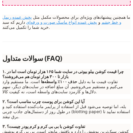
ما همچنین پیشنهادهای ویژه‌ای برای محصولات مکمل مثل
پخش عمده ریمل
و خط چشم
و
پخش عمده انواع ماسک صورت و ورقه‌ای
داریم که سبد
خرید شما را تکمیل می‌کنند.
سوالات متداول (FAQ)
۱. چرا قیمت کوشن بیلو بیوتی در سایت شما ۱۶۵ هزار تومان است اما در
بازار تا ۳۰۰ هزار تومان هم می‌فروشند؟
تفاوت قیمت ما به دلیل
حذف ۱۰۰٪ واسطه‌ها
است. ما مستقیم وارد
می‌کنیم و مستقیم می‌فروشیم. آن مبلغ اضافه در سایت‌های دیگر، سهم
دلال‌ها و کارمزد سایت‌های واسطه است، نه کیفیت کالا.
۲. آیا این کوشن برای پوست چرب مناسب است؟
بله، اما توصیه می‌شود قبل از استفاده از پرایمر مات‌کننده استفاده کنید و
در طول روز از دستمال‌های جاذب چربی (blotting paper) استفاده نمایید تا
برق نیفتد.
۳. تفاوت کوشن با بی بی کرم و کرم پودر چیست؟
کوشن سبک‌ترین پوشش را دارد و بافتش مایع‌تر است. بی بی کرم پوشش