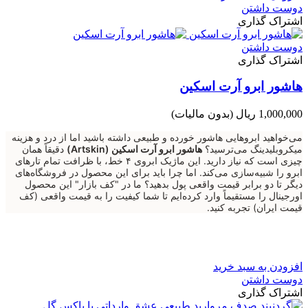
دوست داشتن
اشتراک گذاری
دوست داشتن
اشتراک گذاری
هاشور ابرو آرت اسکین
1,000,000 ریال
(بدون مالیات)
می‌خواهید ابروهایی هاشور خورده و طبیعی داشته باشید اما از درد و هزینه
میکروبلیدینگ می‌ترسید؟
هاشور ابرو آرت اسکین (Artskin)
دقیقاً همان
چیزی است که نیاز دارید. این ماژیک ابروی ۴ خط، با ظرافت تمام تارهای
ابرو را شبیه‌سازی می‌کند. اما چرا باید برای این محصول در فروشگاه‌های
دیگر تا دو برابر قیمت واقعی پول بدهید؟ ما در "کف بازار" این محصول
اورجینال را مستقیماً وارد کرده‌ایم تا شما کیفیت را به قیمت واقعی (کف
قیمت ایران) تجربه کنید.
افزودن به سبد خرید
دوست داشتن
اشتراک گذاری