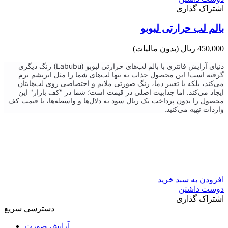
اشتراک گذاری
بالم لب حرارتی لبوبو
450,000 ریال
(بدون مالیات)
دنیای آرایش فانتزی با بالم لب‌های حرارتی لبوبو (Labubu) رنگ دیگری
گرفته است! این محصول جذاب نه تنها لب‌های شما را مثل ابریشم نرم
می‌کند، بلکه با تغییر دما، رنگ صورتی ملایم و اختصاصی روی لب‌هایتان
ایجاد می‌کند. اما جذابیت اصلی در قیمت است؛ شما در "کف بازار" این
محصول را بدون پرداخت یک ریال سود به دلال‌ها و واسطه‌ها، با قیمت کف
واردات تهیه می‌کنید.
افزودن به سبد خرید
دوست داشتن
اشتراک گذاری
دسترسی سریع
آرایش صورت