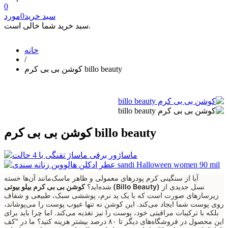
0
سبد خرید
0
مورد
سبد خرید شما خالی است.
خانه
/
کوشن بی بی کرم billo beauty
کوشن بی بی کرم billo beauty
آیا از سنگینی کرم پودرهای معمولی و ظاهر ماسک‌مانند آن‌ها خسته
نسل جدیدی از
کوشن بی بی کرم بیلو بیوتی (Billo Beauty)
شده‌اید؟
زیرسازهای صورت است که با یک پد نرم، پوششی سبک، طبیعی و شفاف
روی پوست شما ایجاد می‌کند. این کوشن نه تنها عیوب پوست را می‌پوشاند،
بلکه با ترکیبات مراقبتی خود، پوست را نیز تغذیه می‌کند. اما چرا باید برای
این محصول در فروشگاه‌های دیگر تا ۸۰ درصد بیشتر هزینه کنید؟ ما در "کف