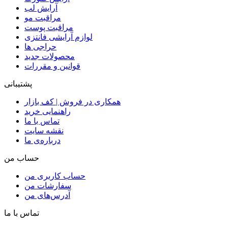
آرایش لب
مراقبت مو
مراقبت پوست
لوازم آرایشی فانتزی
حراجی ها
محصولات جدید
قوانین و مقررات
پشتیبانی
همکاری در فروش | کف بازار
راهنمایی خرید
تماس با ما
نقشه سایت
درباره‌ی ما
حساب من
حساب کاربری من
سفارشات من
آدرس‌های من
تماس با ما